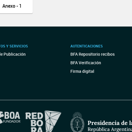
Anexo - 1
OS Y SERVICIOS
AUTENTICACIONES
de Publicación
BFA Repositorio recibos
BFA Verificación
Firma digital