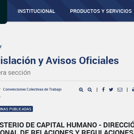
INSTITUCIONAL
PRODUCTOS Y SERVICIOS
r
islación y Avisos Oficiales
ra sección
Convenciones Colectivas de Trabajo
|
|
e
GINAS PUBLICADAS
STERIO DE CAPITAL HUMANO - DIRECCI
IONAL DE RELACIONES Y REGULACIONES