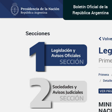
Boletín Oficial de la
República Argentina
Secciones
Volve
Leg
Prime
Primera
Detall
VER PÁ
MINI
NAC