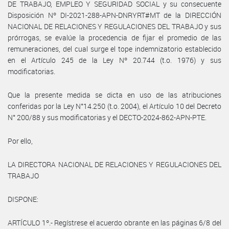
DE TRABAJO, EMPLEO Y SEGURIDAD SOCIAL y su consecuente
Disposición Nº DI-2021-288-APN-DNRYRT#MT de la DIRECCIÓN
NACIONAL DE RELACIONES Y REGULACIONES DEL TRABAJO y sus
prórrogas, se evalúe la procedencia de fijar el promedio de las
remuneraciones, del cual surge el tope indemnizatorio establecido
en el Artículo 245 de la Ley Nº 20.744 (t.o. 1976) y sus
modificatorias.
Que la presente medida se dicta en uso de las atribuciones
conferidas por la Ley N°14.250 (t.o. 2004), el Artículo 10 del Decreto
N° 200/88 y sus modificatorias y el DECTO-2024-862-APN-PTE.
Por ello,
LA DIRECTORA NACIONAL DE RELACIONES Y REGULACIONES DEL
TRABAJO
DISPONE:
ARTÍCULO 1º.- Regístrese el acuerdo obrante en las páginas 6/8 del