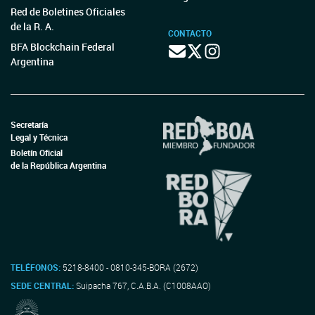
Red de Boletines Oficiales
de la R. A.
CONTACTO
BFA Blockchain Federal
Argentina
Secretaría
Legal y Técnica
Boletín Oficial
de la República Argentina
TELÉFONOS:
5218-8400 - 0810-345-BORA (2672)
SEDE CENTRAL:
Suipacha 767, C.A.B.A. (C1008AAO)