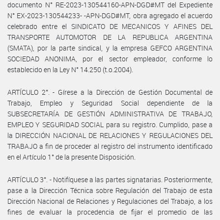
documento N° RE-2023-130544160-APN-DGD#MT del Expediente
N° EX-2023-130544233- -APN-DGD#MT, obra agregado el acuerdo
celebrado entre el SINDICATO DE MECANICOS Y AFINES DEL
TRANSPORTE AUTOMOTOR DE LA REPUBLICA ARGENTINA
(SMATA), por la parte sindical, y la empresa GEFCO ARGENTINA
SOCIEDAD ANONIMA, por el sector empleador, conforme lo
establecido en la Ley N° 14.250 (t.o.2004).
ARTÍCULO 2°. - Gírese a la Dirección de Gestión Documental de
Trabajo, Empleo y Seguridad Social dependiente de la
SUBSECRETARÍA DE GESTIÓN ADMINISTRATIVA DE TRABAJO,
EMPLEO Y SEGURIDAD SOCIAL para su registro. Cumplido, pase a
la DIRECCIÓN NACIONAL DE RELACIONES Y REGULACIONES DEL
TRABAJO a fin de proceder al registro del instrumento identificado
en el Artículo 1° de la presente Disposición.
ARTÍCULO 3°. - Notifíquese a las partes signatarias. Posteriormente,
pase a la Dirección Técnica sobre Regulación del Trabajo de esta
Dirección Nacional de Relaciones y Regulaciones del Trabajo, a los
fines de evaluar la procedencia de fijar el promedio de las