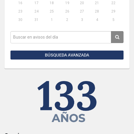
16
17
18
19
20
21
22
23
24
25
26
27
28
29
30
31
1
2
3
4
5
BÚSQUEDA AVANZADA