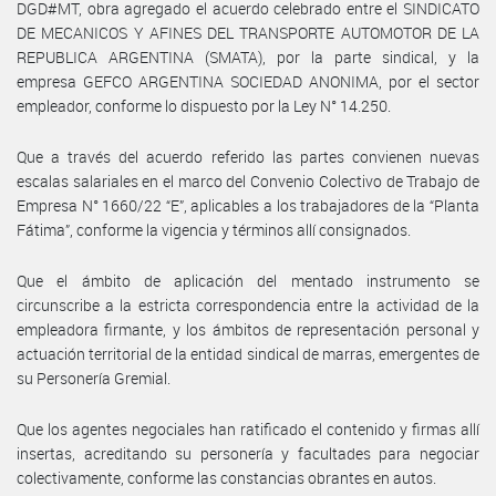
DGD#MT, obra agregado el acuerdo celebrado entre el SINDICATO
DE MECANICOS Y AFINES DEL TRANSPORTE AUTOMOTOR DE LA
REPUBLICA ARGENTINA (SMATA), por la parte sindical, y la
empresa GEFCO ARGENTINA SOCIEDAD ANONIMA, por el sector
empleador, conforme lo dispuesto por la Ley N° 14.250.
Que a través del acuerdo referido las partes convienen nuevas
escalas salariales en el marco del Convenio Colectivo de Trabajo de
Empresa N° 1660/22 “E”, aplicables a los trabajadores de la “Planta
Fátima”, conforme la vigencia y términos allí consignados.
Que el ámbito de aplicación del mentado instrumento se
circunscribe a la estricta correspondencia entre la actividad de la
empleadora firmante, y los ámbitos de representación personal y
actuación territorial de la entidad sindical de marras, emergentes de
su Personería Gremial.
Que los agentes negociales han ratificado el contenido y firmas allí
insertas, acreditando su personería y facultades para negociar
colectivamente, conforme las constancias obrantes en autos.