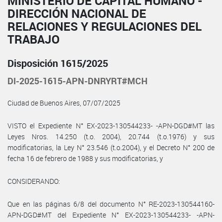
MINISTERIO DE CAPITAL HUMANO -
DIRECCIÓN NACIONAL DE
RELACIONES Y REGULACIONES DEL
TRABAJO
Disposición 1615/2025
DI-2025-1615-APN-DNRYRT#MCH
Ciudad de Buenos Aires, 07/07/2025
VISTO el Expediente N° EX-2023-130544233- -APN-DGD#MT las
Leyes Nros. 14.250 (t.o. 2004), 20.744 (t.o.1976) y sus
modificatorias, la Ley N° 23.546 (t.o.2004), y el Decreto N° 200 de
fecha 16 de febrero de 1988 y sus modificatorias, y
CONSIDERANDO:
Que en las páginas 6/8 del documento N° RE-2023-130544160-
APN-DGD#MT del Expediente N° EX-2023-130544233- -APN-