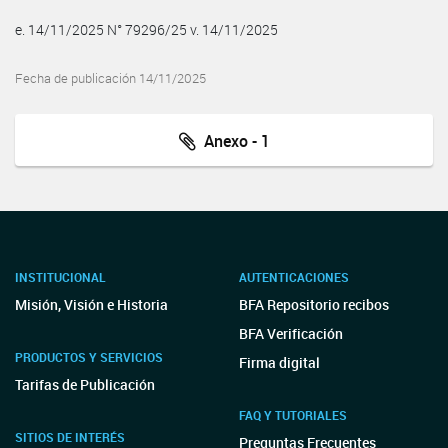
e. 14/11/2025 N° 79296/25 v. 14/11/2025
Fecha de publicación 14/11/2025
Anexo - 1
INSTITUCIONAL
AUTENTICACIONES
Misión, Visión e Historia
BFA Repositorio recibos
BFA Verificación
PRODUCTOS Y SERVICIOS
Firma digital
Tarifas de Publicación
FAQ Y TUTORIALES
SITIOS DE INTERÉS
Preguntas Frecuentes