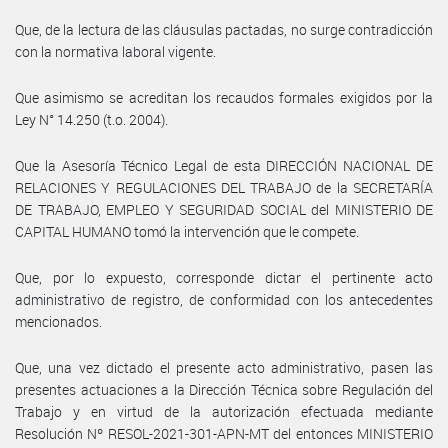
Que, de la lectura de las cláusulas pactadas, no surge contradicción
con la normativa laboral vigente.
Que asimismo se acreditan los recaudos formales exigidos por la
Ley N° 14.250 (t.o. 2004).
Que la Asesoría Técnico Legal de esta DIRECCIÓN NACIONAL DE
RELACIONES Y REGULACIONES DEL TRABAJO de la SECRETARÍA
DE TRABAJO, EMPLEO Y SEGURIDAD SOCIAL del MINISTERIO DE
CAPITAL HUMANO tomó la intervención que le compete.
Que, por lo expuesto, corresponde dictar el pertinente acto
administrativo de registro, de conformidad con los antecedentes
mencionados.
Que, una vez dictado el presente acto administrativo, pasen las
presentes actuaciones a la Dirección Técnica sobre Regulación del
Trabajo y en virtud de la autorización efectuada mediante
Resolución Nº RESOL-2021-301-APN-MT del entonces MINISTERIO