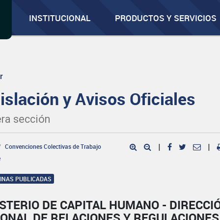
INSTITUCIONAL
PRODUCTOS Y SERVICIOS
r
islación y Avisos Oficiales
ra sección
Convenciones Colectivas de Trabajo
|
|
e
GINAS PUBLICADAS
STERIO DE CAPITAL HUMANO - DIRECCI
IONAL DE RELACIONES Y REGULACIONES