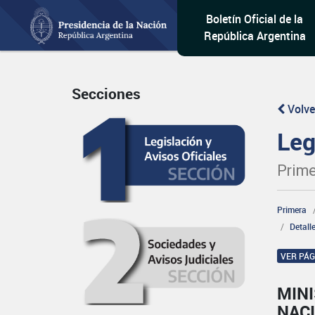
Boletín Oficial de la
República Argentina
Secciones
Volve
Leg
Prime
Primera
Detall
VER PÁ
MINI
NAC