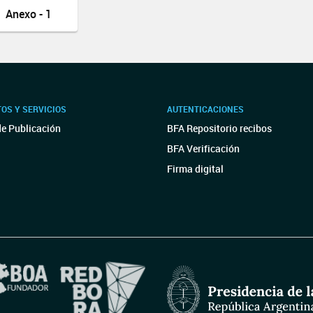
Anexo - 1
OS Y SERVICIOS
AUTENTICACIONES
de Publicación
BFA Repositorio recibos
BFA Verificación
Firma digital