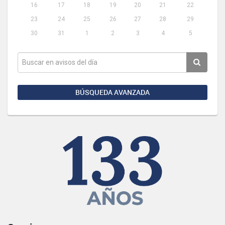
16
17
18
19
20
21
22
23
24
25
26
27
28
29
30
31
1
2
3
4
5
BÚSQUEDA AVANZADA