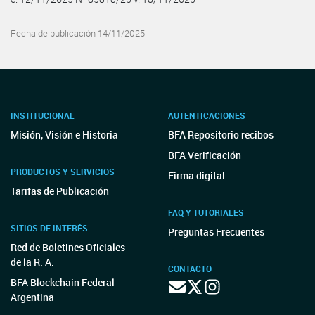
Fecha de publicación 14/11/2025
INSTITUCIONAL
AUTENTICACIONES
Misión, Visión e Historia
BFA Repositorio recibos
BFA Verificación
PRODUCTOS Y SERVICIOS
Firma digital
Tarifas de Publicación
FAQ Y TUTORIALES
SITIOS DE INTERÉS
Preguntas Frecuentes
Red de Boletines Oficiales
de la R. A.
CONTACTO
BFA Blockchain Federal
Argentina