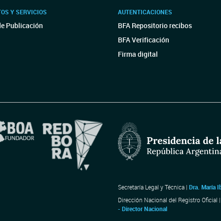
OS Y SERVICIOS
AUTENTICACIONES
de Publicación
BFA Repositorio recibos
BFA Verificación
Firma digital
Secretaría Legal y Técnica |
Dra. María I
Dirección Nacional del Registro Oficial 
- Director Nacional