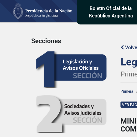
Boletín Oficial de la
República Argentina
Secciones
Volve
Leg
Prime
Primera
VER PÁ
MINI
COM