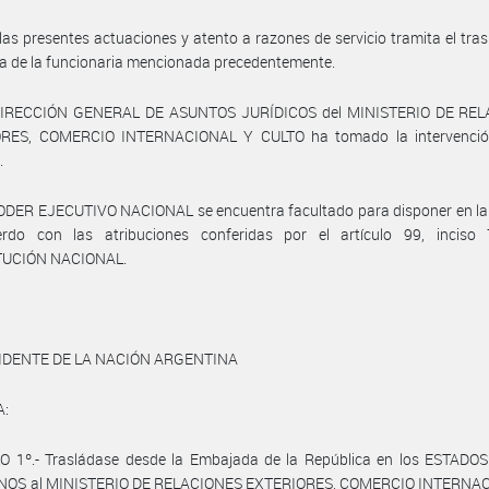
las presentes actuaciones y atento a razones de servicio tramita el tras
a de la funcionaria mencionada precedentemente.
DIRECCIÓN GENERAL DE ASUNTOS JURÍDICOS del MINISTERIO DE RE
RES, COMERCIO INTERNACIONAL Y CULTO ha tomado la intervenció
.
ODER EJECUTIVO NACIONAL se encuentra facultado para disponer en la 
rdo con las atribuciones conferidas por el artículo 99, inciso
TUCIÓN NACIONAL.
IDENTE DE LA NACIÓN ARGENTINA
A:
O 1º.- Trasládase desde la Embajada de la República en los ESTADO
OS al MINISTERIO DE RELACIONES EXTERIORES, COMERCIO INTERNA