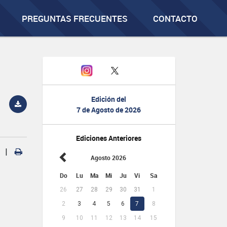
PREGUNTAS FRECUENTES
CONTACTO
Edición del
7 de Agosto de 2026
Ediciones Anteriores
|
Agosto 2026
Do
Lu
Ma
Mi
Ju
Vi
Sa
26
27
28
29
30
31
1
2
3
4
5
6
7
8
9
10
11
12
13
14
15