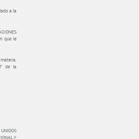
lado a la
LACIONES
n que le
materia,
 7 de la
S UNIDOS
CIONAL Y