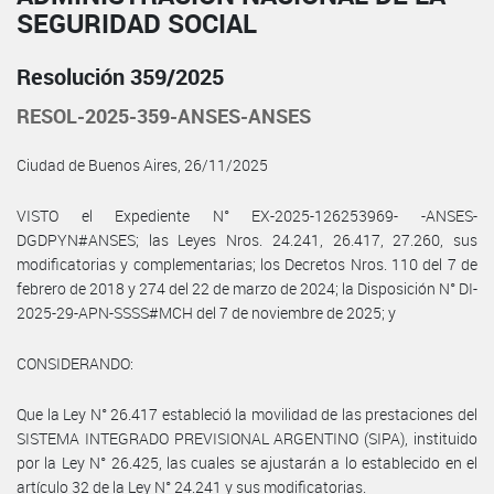
SEGURIDAD SOCIAL
Resolución 359/2025
RESOL-2025-359-ANSES-ANSES
Ciudad de Buenos Aires, 26/11/2025
VISTO el Expediente N° EX-2025-126253969- -ANSES-
DGDPYN#ANSES; las Leyes Nros. 24.241, 26.417, 27.260, sus
modificatorias y complementarias; los Decretos Nros. 110 del 7 de
febrero de 2018 y 274 del 22 de marzo de 2024; la Disposición N° DI-
2025-29-APN-SSSS#MCH del 7 de noviembre de 2025; y
CONSIDERANDO:
Que la Ley N° 26.417 estableció la movilidad de las prestaciones del
SISTEMA INTEGRADO PREVISIONAL ARGENTINO (SIPA), instituido
por la Ley N° 26.425, las cuales se ajustarán a lo establecido en el
artículo 32 de la Ley N° 24.241 y sus modificatorias.