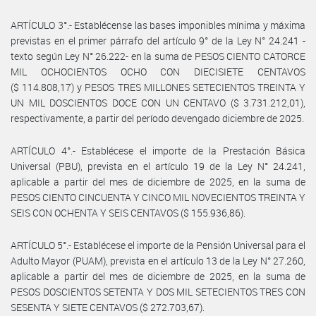
ARTÍCULO 3°.- Establécense las bases imponibles mínima y máxima
previstas en el primer párrafo del artículo 9° de la Ley N° 24.241 -
texto según Ley N° 26.222- en la suma de PESOS CIENTO CATORCE
MIL OCHOCIENTOS OCHO CON DIECISIETE CENTAVOS
($ 114.808,17) y PESOS TRES MILLONES SETECIENTOS TREINTA Y
UN MIL DOSCIENTOS DOCE CON UN CENTAVO ($ 3.731.212,01),
respectivamente, a partir del período devengado diciembre de 2025.
ARTÍCULO 4°.- Establécese el importe de la Prestación Básica
Universal (PBU), prevista en el artículo 19 de la Ley N° 24.241,
aplicable a partir del mes de diciembre de 2025, en la suma de
PESOS CIENTO CINCUENTA Y CINCO MIL NOVECIENTOS TREINTA Y
SEIS CON OCHENTA Y SEIS CENTAVOS ($ 155.936,86).
ARTÍCULO 5°.- Establécese el importe de la Pensión Universal para el
Adulto Mayor (PUAM), prevista en el artículo 13 de la Ley N° 27.260,
aplicable a partir del mes de diciembre de 2025, en la suma de
PESOS DOSCIENTOS SETENTA Y DOS MIL SETECIENTOS TRES CON
SESENTA Y SIETE CENTAVOS ($ 272.703,67).