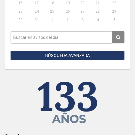
16
17
18
19
20
21
22
23
24
25
26
27
28
29
30
31
1
2
3
4
5
BÚSQUEDA AVANZADA