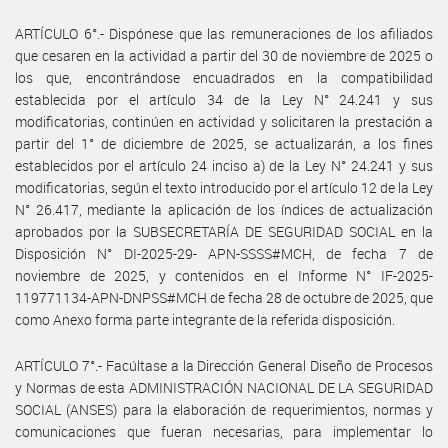
ARTÍCULO 6°.- Dispónese que las remuneraciones de los afiliados
que cesaren en la actividad a partir del 30 de noviembre de 2025 o
los que, encontrándose encuadrados en la compatibilidad
establecida por el artículo 34 de la Ley N° 24.241 y sus
modificatorias, continúen en actividad y solicitaren la prestación a
partir del 1° de diciembre de 2025, se actualizarán, a los fines
establecidos por el artículo 24 inciso a) de la Ley N° 24.241 y sus
modificatorias, según el texto introducido por el artículo 12 de la Ley
N° 26.417, mediante la aplicación de los índices de actualización
aprobados por la SUBSECRETARÍA DE SEGURIDAD SOCIAL en la
Disposición N° DI-2025-29- APN-SSSS#MCH, de fecha 7 de
noviembre de 2025, y contenidos en el Informe N° IF-2025-
119771134-APN-DNPSS#MCH de fecha 28 de octubre de 2025, que
como Anexo forma parte integrante de la referida disposición.
ARTÍCULO 7°.- Facúltase a la Dirección General Diseño de Procesos
y Normas de esta ADMINISTRACIÓN NACIONAL DE LA SEGURIDAD
SOCIAL (ANSES) para la elaboración de requerimientos, normas y
comunicaciones que fueran necesarias, para implementar lo