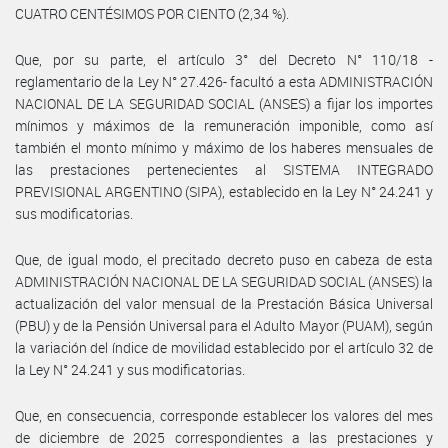
CUATRO CENTÉSIMOS POR CIENTO (2,34 %).
Que, por su parte, el artículo 3° del Decreto N° 110/18 -
reglamentario de la Ley N° 27.426- facultó a esta ADMINISTRACIÓN
NACIONAL DE LA SEGURIDAD SOCIAL (ANSES) a fijar los importes
mínimos y máximos de la remuneración imponible, como así
también el monto mínimo y máximo de los haberes mensuales de
las prestaciones pertenecientes al SISTEMA INTEGRADO
PREVISIONAL ARGENTINO (SIPA), establecido en la Ley N° 24.241 y
sus modificatorias.
Que, de igual modo, el precitado decreto puso en cabeza de esta
ADMINISTRACIÓN NACIONAL DE LA SEGURIDAD SOCIAL (ANSES) la
actualización del valor mensual de la Prestación Básica Universal
(PBU) y de la Pensión Universal para el Adulto Mayor (PUAM), según
la variación del índice de movilidad establecido por el artículo 32 de
la Ley N° 24.241 y sus modificatorias.
Que, en consecuencia, corresponde establecer los valores del mes
de diciembre de 2025 correspondientes a las prestaciones y