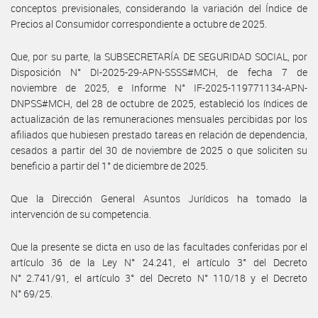
conceptos previsionales, considerando la variación del Índice de
Precios al Consumidor correspondiente a octubre de 2025.
Que, por su parte, la SUBSECRETARÍA DE SEGURIDAD SOCIAL, por
Disposición N° DI-2025-29-APN-SSSS#MCH, de fecha 7 de
noviembre de 2025, e Informe N° IF-2025-119771134-APN-
DNPSS#MCH, del 28 de octubre de 2025, estableció los índices de
actualización de las remuneraciones mensuales percibidas por los
afiliados que hubiesen prestado tareas en relación de dependencia,
cesados a partir del 30 de noviembre de 2025 o que soliciten su
beneficio a partir del 1° de diciembre de 2025.
Que la Dirección General Asuntos Jurídicos ha tomado la
intervención de su competencia.
Que la presente se dicta en uso de las facultades conferidas por el
artículo 36 de la Ley N° 24.241, el artículo 3° del Decreto
N° 2.741/91, el artículo 3° del Decreto N° 110/18 y el Decreto
N° 69/25.