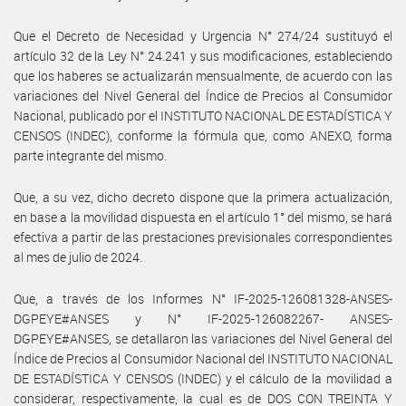
Que el Decreto de Necesidad y Urgencia N° 274/24 sustituyó el
artículo 32 de la Ley N° 24.241 y sus modificaciones, estableciendo
que los haberes se actualizarán mensualmente, de acuerdo con las
variaciones del Nivel General del Índice de Precios al Consumidor
Nacional, publicado por el INSTITUTO NACIONAL DE ESTADÍSTICA Y
CENSOS (INDEC), conforme la fórmula que, como ANEXO, forma
parte integrante del mismo.
Que, a su vez, dicho decreto dispone que la primera actualización,
en base a la movilidad dispuesta en el artículo 1° del mismo, se hará
efectiva a partir de las prestaciones previsionales correspondientes
al mes de julio de 2024.
Que, a través de los Informes N° IF-2025-126081328-ANSES-
DGPEYE#ANSES y N° IF-2025-126082267- ANSES-
DGPEYE#ANSES, se detallaron las variaciones del Nivel General del
Índice de Precios al Consumidor Nacional del INSTITUTO NACIONAL
DE ESTADÍSTICA Y CENSOS (INDEC) y el cálculo de la movilidad a
considerar, respectivamente, la cual es de DOS CON TREINTA Y