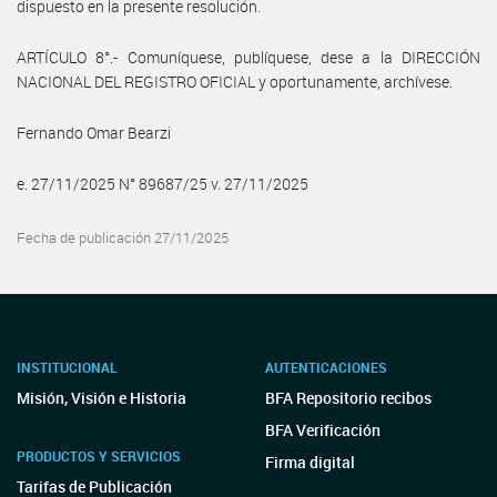
dispuesto en la presente resolución.
ARTÍCULO 8°.- Comuníquese, publíquese, dese a la DIRECCIÓN
NACIONAL DEL REGISTRO OFICIAL y oportunamente, archívese.
Fernando Omar Bearzi
e. 27/11/2025 N° 89687/25 v. 27/11/2025
Fecha de publicación 27/11/2025
INSTITUCIONAL
AUTENTICACIONES
Misión, Visión e Historia
BFA Repositorio recibos
BFA Verificación
PRODUCTOS Y SERVICIOS
Firma digital
Tarifas de Publicación