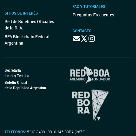
FAQ Y TUTORIALES
SITIOS DE INTERÉS
Preguntas Frecuentes
Red de Boletines Oficiales
de la R. A.
CONTACTO
BFA Blockchain Federal
Argentina
Secretaría
Legal y Técnica
Boletín Oficial
de la República Argentina
TELÉFONOS:
5218-8400 - 0810-345-BORA (2672)