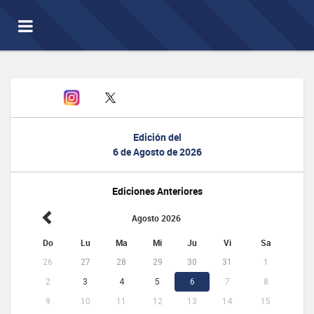
Toggle
navigation
Edición del
6 de Agosto de 2026
Ediciones Anteriores
Agosto 2026
Do
Lu
Ma
Mi
Ju
Vi
Sa
26
27
28
29
30
31
1
2
3
4
5
6
7
8
9
10
11
12
13
14
15