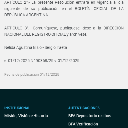
ARTÍCULO 2°.- La presente Resolución entrará en vigencia al día
siguiente de su publicación en el BOLETÍN OFICIAL DE LA
REPÚBLICA ARGENTINA.
ARTÍCULO 3°.- Comuníquese, publíquese, dese a la DIRECCIÓN
NACIONAL DEL REGISTRO OFICIAL y archívese.
Nelida Agustina Bisio - Sergio Iraeta
e. 01/12/2025 N° 90368/25 v. 01/12/2025
Fecha de publicación 01/12/2025
INSTITUCIONAL
AUTENTICACIONES
Misión, Visión e Historia
BFA Repositorio recibos
BFA Verificación