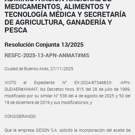
MEDICAMENTOS, ALIMENTOS Y
TECNOLOGÍA MÉDICA Y SECRETARÍA
DE AGRICULTURA, GANADERÍA Y
PESCA
Resolución Conjunta 13/2025
RESFC-2025-13-APN-ANMAT#MS
Ciudad de Buenos Aires, 27/11/2025
VISTO el Expediente N° EX-2024-87346833- -APN-
DLEIAER#ANMAT; los Decretos Nros. 815 del 26 de julio de 1999,
modificado por su similar N° 538 del 4 de agosto de 2025 y 50 del
19 de diciembre de 2019 y sus modificatorios, y
CONSIDERANDO
Que la empresa GESON S.A. solicitó la incorporación del aceite de