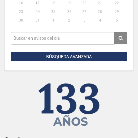
16
17
18
19
20
21
22
23
24
25
26
27
28
29
30
31
1
2
3
4
5
BÚSQUEDA AVANZADA