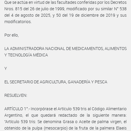
Que se actúa en virtud de las facultades conferidas por los Decretos
Nros. 815 del 26 de julio de 1999, modificado por su similar N° 538
del 4 de agosto de 2025, y 50 del 19 de diciembre de 2019 y sus
modificatorios.
Por ello,
LA ADMINISTRADORA NACIONAL DE MEDICAMENTOS, ALIMENTOS
Y TECNOLOGÍA MÉDICA
Y
EL SECRETARIO DE AGRICULTURA, GANADERÍA Y PESCA
RESUELVEN:
ARTÍCULO 1°.- Incorpórase el Artículo 539 tris al Código Alimentario
Argentino, el que quedará redactado de la siguiente manera:
“Artículo 539 tris: Se denomina Grasa o Aceite de palma virgen, el
obtenido de la pulpa (mesocarpio) de la fruta de la palmera Elaeis