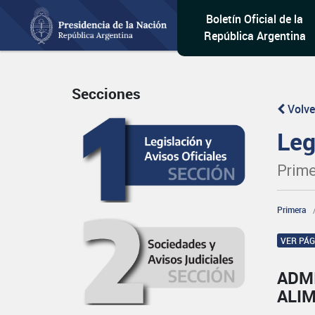
Boletín Oficial de la
República Argentina
Secciones
Volve
Leg
Prime
Primera
VER PÁ
ADM
ALI