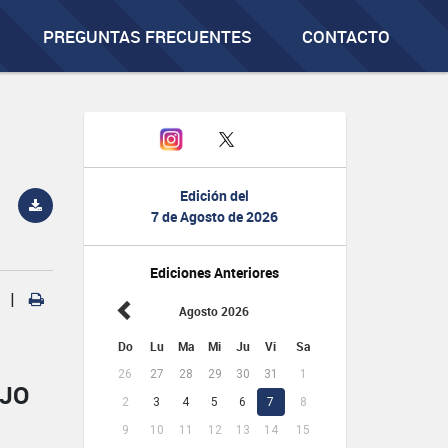
PREGUNTAS FRECUENTES
CONTACTO
Edición del
7 de Agosto de 2026
Ediciones Anteriores
|
Agosto 2026
Do
Lu
Ma
Mi
Ju
Vi
Sa
26
27
28
29
30
31
1
AJO
2
3
4
5
6
7
8
9
10
11
12
13
14
15