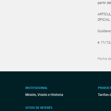
partir d
ARTÍCUL
OFICIAL 
Gustavo
e. 11/1
Fecha d
INSTITUCIONAL
PRODUCT
Misión, Visión e Historia
Tarifas 
SITIOS DE INTERÉS