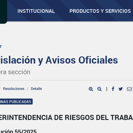
INSTITUCIONAL
PRODUCTOS Y SERVICIOS
r
islación y Avisos Oficiales
ra sección
Resoluciones
Detalle
|
GINAS PUBLICADAS
ERINTENDENCIA DE RIESGOS DEL TRAB
ución 55/2025