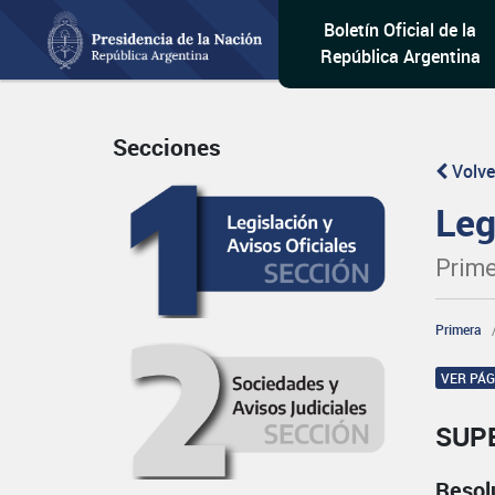
Boletín Oficial de la
República Argentina
Secciones
Volve
Leg
Prime
Primera
VER PÁ
SUP
Resol