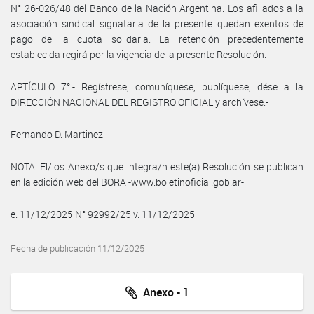
N° 26-026/48 del Banco de la Nación Argentina. Los afiliados a la
asociación sindical signataria de la presente quedan exentos de
pago de la cuota solidaria. La retención precedentemente
establecida regirá por la vigencia de la presente Resolución.
ARTÍCULO 7°.- Regístrese, comuníquese, publíquese, dése a la
DIRECCIÓN NACIONAL DEL REGISTRO OFICIAL y archívese.-
Fernando D. Martinez
NOTA: El/los Anexo/s que integra/n este(a) Resolución se publican
en la edición web del BORA -www.boletinoficial.gob.ar-
e. 11/12/2025 N° 92992/25 v. 11/12/2025
Fecha de publicación 11/12/2025
Anexo - 1