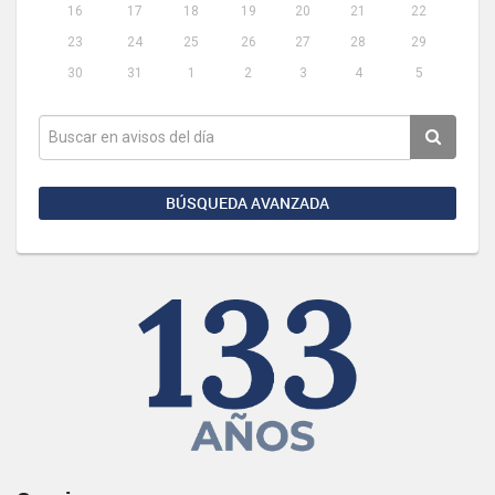
16
17
18
19
20
21
22
23
24
25
26
27
28
29
30
31
1
2
3
4
5
BÚSQUEDA AVANZADA