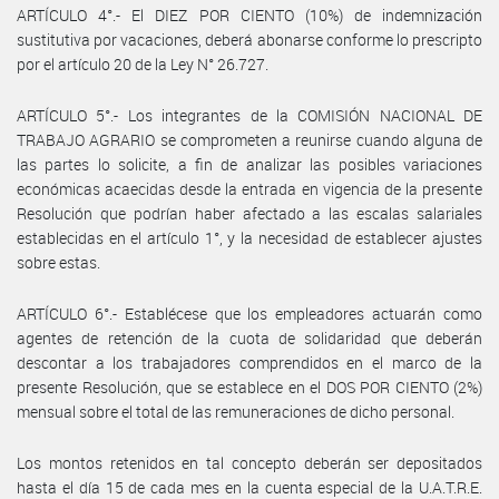
ARTÍCULO 4°.- El DIEZ POR CIENTO (10%) de indemnización
sustitutiva por vacaciones, deberá abonarse conforme lo prescripto
por el artículo 20 de la Ley N° 26.727.
ARTÍCULO 5°.- Los integrantes de la COMISIÓN NACIONAL DE
TRABAJO AGRARIO se comprometen a reunirse cuando alguna de
las partes lo solicite, a fin de analizar las posibles variaciones
económicas acaecidas desde la entrada en vigencia de la presente
Resolución que podrían haber afectado a las escalas salariales
establecidas en el artículo 1°, y la necesidad de establecer ajustes
sobre estas.
ARTÍCULO 6°.- Establécese que los empleadores actuarán como
agentes de retención de la cuota de solidaridad que deberán
descontar a los trabajadores comprendidos en el marco de la
presente Resolución, que se establece en el DOS POR CIENTO (2%)
mensual sobre el total de las remuneraciones de dicho personal.
Los montos retenidos en tal concepto deberán ser depositados
hasta el día 15 de cada mes en la cuenta especial de la U.A.T.R.E.