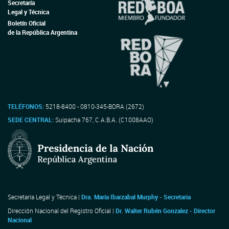
Secretaría
Legal y Técnica
Boletín Oficial
de la República Argentina
TELÉFONOS:
5218-8400 - 0810-345-BORA (2672)
SEDE CENTRAL:
Suipacha 767, C.A.B.A. (C1008AAO)
Secretaría Legal y Técnica |
Dra. María Ibarzabal Murphy - Secretaria
Dirección Nacional del Registro Oficial |
Dr. Walter Rubén Gonzalez - Director
Nacional