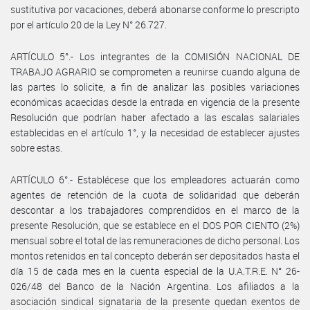
sustitutiva por vacaciones, deberá abonarse conforme lo prescripto
por el artículo 20 de la Ley N° 26.727.
ARTÍCULO 5°.- Los integrantes de la COMISIÓN NACIONAL DE
TRABAJO AGRARIO se comprometen a reunirse cuando alguna de
las partes lo solicite, a fin de analizar las posibles variaciones
económicas acaecidas desde la entrada en vigencia de la presente
Resolución que podrían haber afectado a las escalas salariales
establecidas en el artículo 1°, y la necesidad de establecer ajustes
sobre estas.
ARTÍCULO 6°.- Establécese que los empleadores actuarán como
agentes de retención de la cuota de solidaridad que deberán
descontar a los trabajadores comprendidos en el marco de la
presente Resolución, que se establece en el DOS POR CIENTO (2%)
mensual sobre el total de las remuneraciones de dicho personal. Los
montos retenidos en tal concepto deberán ser depositados hasta el
día 15 de cada mes en la cuenta especial de la U.A.T.R.E. N° 26-
026/48 del Banco de la Nación Argentina. Los afiliados a la
asociación sindical signataria de la presente quedan exentos de