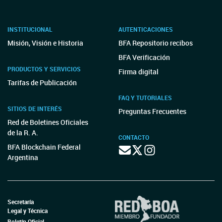
INSTITUCIONAL
AUTENTICACIONES
Misión, Visión e Historia
BFA Repositorio recibos
BFA Verificación
PRODUCTOS Y SERVICIOS
Firma digital
Tarifas de Publicación
FAQ Y TUTORIALES
SITIOS DE INTERÉS
Preguntas Frecuentes
Red de Boletines Oficiales
de la R. A.
CONTACTO
BFA Blockchain Federal
Argentina
Secretaría
Legal y Técnica
Boletín Oficial