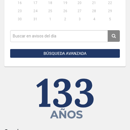
16
17
18
19
20
21
22
23
24
25
26
27
28
29
30
31
1
2
3
4
5
BÚSQUEDA AVANZADA