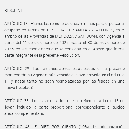
RESUELVE:
ARTÍCULO 1º.- Fíjanse las remuneraciones mínimas para el personal
ocupado en tareas de COSECHA DE SANDÍAS Y MELONES, en el
ámbito de las Provincias de MENDOZA y SAN JUAN, con vigencia a
partir del 1° de diciembre de 2025, hasta el 30 de noviembre de
2026, en las condiciones que se consigna en el Anexo que forma
parte integrante de la presente Resolución.
ARTÍCULO 2º.- Las remuneraciones establecidas en la presente
mantendrán su vigencia aún vencido el plazo previsto en el artículo
1º, y hasta tanto no sean reemplazadas por las fijadas en una
nueva Resolución.
ARTÍCULO 3º.- Los salarios a los que se refiere el artículo 1º no
llevan incluido la parte proporcional correspondiente al sueldo
anual complementario.
ARTÍCULO 4º.- El DIEZ POR CIENTO (10%) de indemnización