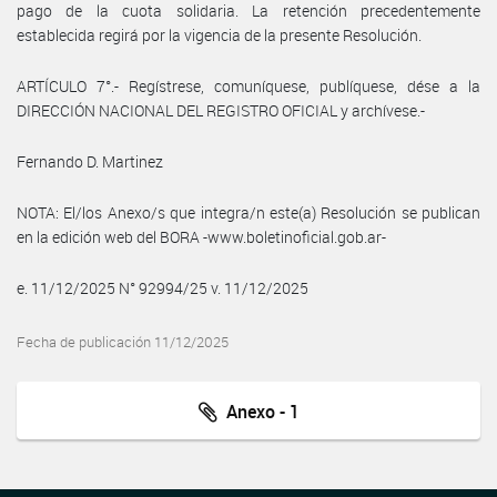
pago de la cuota solidaria. La retención precedentemente
establecida regirá por la vigencia de la presente Resolución.
ARTÍCULO 7°.- Regístrese, comuníquese, publíquese, dése a la
DIRECCIÓN NACIONAL DEL REGISTRO OFICIAL y archívese.-
Fernando D. Martinez
NOTA: El/los Anexo/s que integra/n este(a) Resolución se publican
en la edición web del BORA -www.boletinoficial.gob.ar-
e. 11/12/2025 N° 92994/25 v. 11/12/2025
Fecha de publicación 11/12/2025
Anexo - 1