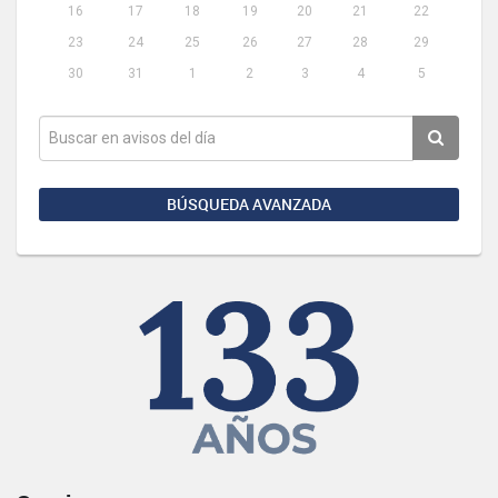
16
17
18
19
20
21
22
23
24
25
26
27
28
29
30
31
1
2
3
4
5
BÚSQUEDA AVANZADA