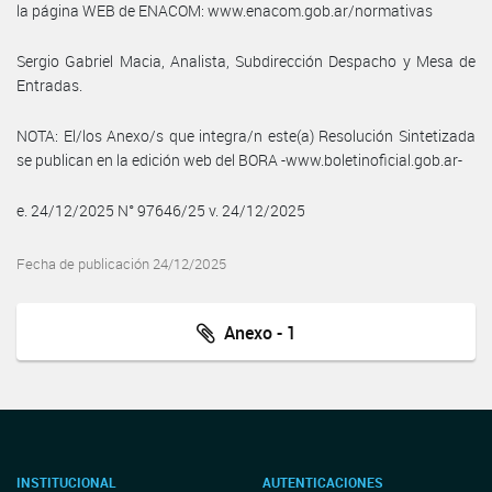
la página WEB de ENACOM: www.enacom.gob.ar/normativas
Sergio Gabriel Macia, Analista, Subdirección Despacho y Mesa de
Entradas.
NOTA: El/los Anexo/s que integra/n este(a) Resolución Sintetizada
se publican en la edición web del BORA -www.boletinoficial.gob.ar-
e. 24/12/2025 N° 97646/25 v. 24/12/2025
Fecha de publicación 24/12/2025
Anexo - 1
INSTITUCIONAL
AUTENTICACIONES