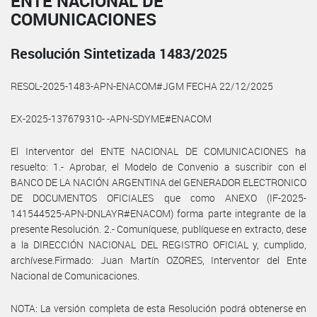
ENTE NACIONAL DE
COMUNICACIONES
Resolución Sintetizada 1483/2025
RESOL-2025-1483-APN-ENACOM#JGM FECHA 22/12/2025
EX-2025-137679310- -APN-SDYME#ENACOM
El Interventor del ENTE NACIONAL DE COMUNICACIONES ha
resuelto: 1.- Aprobar, el Modelo de Convenio a suscribir con el
BANCO DE LA NACIÓN ARGENTINA del GENERADOR ELECTRONICO
DE DOCUMENTOS OFICIALES que como ANEXO (IF-2025-
141544525-APN-DNLAYR#ENACOM) forma parte integrante de la
presente Resolución. 2.- Comuníquese, publíquese en extracto, dese
a la DIRECCIÓN NACIONAL DEL REGISTRO OFICIAL y, cumplido,
archívese.Firmado: Juan Martín OZORES, Interventor del Ente
Nacional de Comunicaciones.
NOTA: La versión completa de esta Resolución podrá obtenerse en