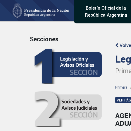
Boletín Oficial de la
República Argentina
Secciones
Volve
Leg
Prime
Primera
VER PÁ
AGE
ADU