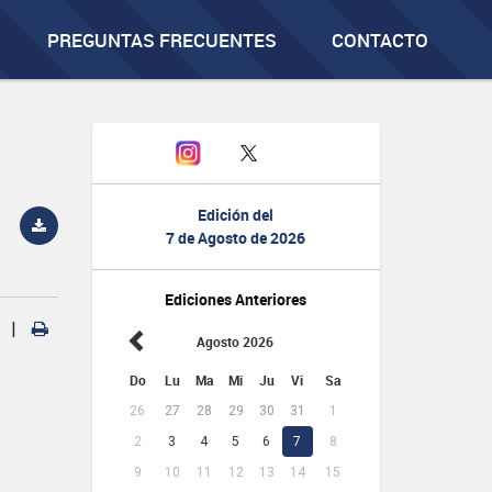
PREGUNTAS FRECUENTES
CONTACTO
Edición del
7 de Agosto de 2026
Ediciones Anteriores
|
Agosto 2026
Do
Lu
Ma
Mi
Ju
Vi
Sa
26
27
28
29
30
31
1
2
3
4
5
6
7
8
9
10
11
12
13
14
15