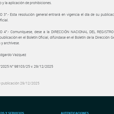
 y la aplicación de prohibiciones.
 3°.- Esta resolución general entrará en vigencia el día de su publicac
ficial.
O 4°.- Comuníquese, dese a la DIRECCIÓN NACIONAL DEL REGISTRO
publicación en el Boletín Oficial, difúndase en el Boletín de la Dirección G
y archívese.
Edgardo Vazquez
2/2025 N° 98103/25 v. 29/12/2025
e publicación 29/12/2025
OS Y SERVICIOS
AUTENTICACIONES