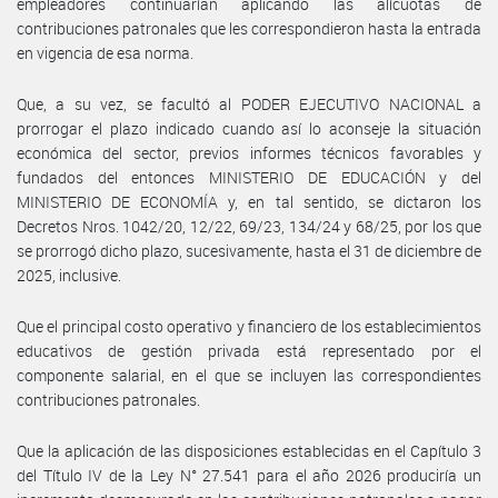
empleadores continuarían aplicando las alícuotas de
contribuciones patronales que les correspondieron hasta la entrada
en vigencia de esa norma.
Que, a su vez, se facultó al PODER EJECUTIVO NACIONAL a
prorrogar el plazo indicado cuando así lo aconseje la situación
económica del sector, previos informes técnicos favorables y
fundados del entonces MINISTERIO DE EDUCACIÓN y del
MINISTERIO DE ECONOMÍA y, en tal sentido, se dictaron los
Decretos Nros. 1042/20, 12/22, 69/23, 134/24 y 68/25, por los que
se prorrogó dicho plazo, sucesivamente, hasta el 31 de diciembre de
2025, inclusive.
Que el principal costo operativo y financiero de los establecimientos
educativos de gestión privada está representado por el
componente salarial, en el que se incluyen las correspondientes
contribuciones patronales.
Que la aplicación de las disposiciones establecidas en el Capítulo 3
del Título IV de la Ley N° 27.541 para el año 2026 produciría un