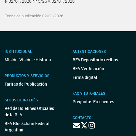
e. 02/01/2026 N° 5/26 v. 02/01/2026
Fecha de publicación 02/01/2026
INSTITUCIONAL
AUTENTICACIONES
Misión, Visión e Historia
BFA Repositorio recibos
BFA Verificación
PRODUCTOS Y SERVICIOS
Firma digital
Tarifas de Publicación
FAQ Y TUTORIALES
SITIOS DE INTERÉS
Preguntas Frecuentes
Red de Boletines Oficiales
de la R. A.
CONTACTO
BFA Blockchain Federal
Argentina