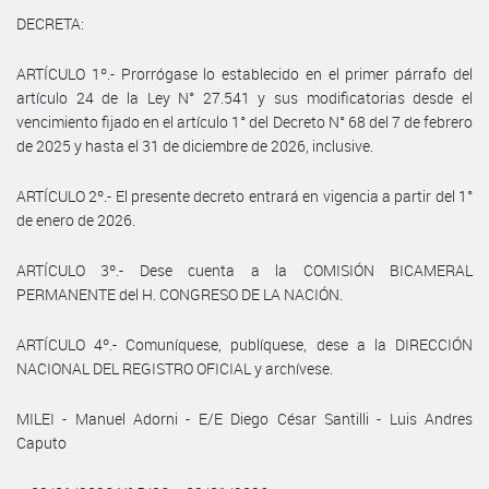
DECRETA:
ARTÍCULO 1º.- Prorrógase lo establecido en el primer párrafo del
artículo 24 de la Ley N° 27.541 y sus modificatorias desde el
vencimiento fijado en el artículo 1° del Decreto N° 68 del 7 de febrero
de 2025 y hasta el 31 de diciembre de 2026, inclusive.
ARTÍCULO 2º.- El presente decreto entrará en vigencia a partir del 1°
de enero de 2026.
ARTÍCULO 3º.- Dese cuenta a la COMISIÓN BICAMERAL
PERMANENTE del H. CONGRESO DE LA NACIÓN.
ARTÍCULO 4º.- Comuníquese, publíquese, dese a la DIRECCIÓN
NACIONAL DEL REGISTRO OFICIAL y archívese.
MILEI - Manuel Adorni - E/E Diego César Santilli - Luis Andres
Caputo