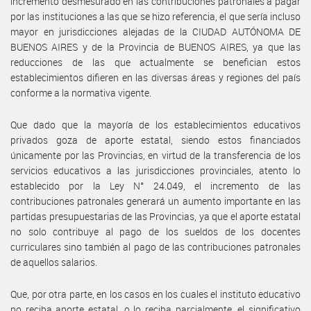
incremento desmesurado en las contribuciones patronales a pagar
por las instituciones a las que se hizo referencia, el que sería incluso
mayor en jurisdicciones alejadas de la CIUDAD AUTÓNOMA DE
BUENOS AIRES y de la Provincia de BUENOS AIRES, ya que las
reducciones de las que actualmente se benefician estos
establecimientos difieren en las diversas áreas y regiones del país
conforme a la normativa vigente.
Que dado que la mayoría de los establecimientos educativos
privados goza de aporte estatal, siendo estos financiados
únicamente por las Provincias, en virtud de la transferencia de los
servicios educativos a las jurisdicciones provinciales, atento lo
establecido por la Ley N° 24.049, el incremento de las
contribuciones patronales generará un aumento importante en las
partidas presupuestarias de las Provincias, ya que el aporte estatal
no solo contribuye al pago de los sueldos de los docentes
curriculares sino también al pago de las contribuciones patronales
de aquellos salarios.
Que, por otra parte, en los casos en los cuales el instituto educativo
no reciba aporte estatal, o lo reciba parcialmente, el significativo