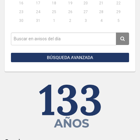
16
17
18
19
20
21
22
23
24
25
26
27
28
29
30
31
1
2
3
4
5
BÚSQUEDA AVANZADA