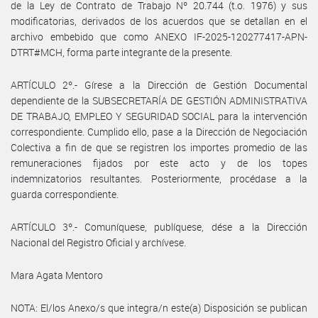
de la Ley de Contrato de Trabajo Nº 20.744 (t.o. 1976) y sus
modificatorias, derivados de los acuerdos que se detallan en el
archivo embebido que como ANEXO IF-2025-120277417-APN-
DTRT#MCH, forma parte integrante de la presente.
ARTÍCULO 2º.- Gírese a la Dirección de Gestión Documental
dependiente de la SUBSECRETARÍA DE GESTIÓN ADMINISTRATIVA
DE TRABAJO, EMPLEO Y SEGURIDAD SOCIAL para la intervención
correspondiente. Cumplido ello, pase a la Dirección de Negociación
Colectiva a fin de que se registren los importes promedio de las
remuneraciones fijados por este acto y de los topes
indemnizatorios resultantes. Posteriormente, procédase a la
guarda correspondiente.
ARTÍCULO 3º.- Comuníquese, publíquese, dése a la Dirección
Nacional del Registro Oficial y archívese.
Mara Agata Mentoro
NOTA: El/los Anexo/s que integra/n este(a) Disposición se publican