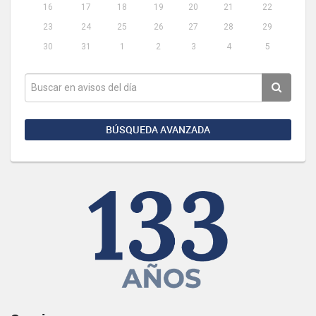
16
17
18
19
20
21
22
23
24
25
26
27
28
29
30
31
1
2
3
4
5
BÚSQUEDA AVANZADA