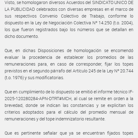
Visto, se homologaron diversos Acuerdos del SINDICATO UNICO DE
LA PUBLICIDAD celebrados con diversas empresas en el marco de
sus respectivos Convenio Colectivo de Trabajo, conforme lo
dispuesto en la Ley de Negociación Colectiva Nº 14.250 (t.o. 2004),
los que fueron registrados bajo los números que se detallan en
dicho documento.
Que, en dichas Disposiciones de homologación se encomendó
evaluar la procedencia de establecer los promedios de las
remuneraciones para, en caso de corresponder, fijar los topes
previstos en el segundo párrafo del Artículo 245 de la Ley Nº 20.744
(t.o. 1976) y sus modificatorias.
Que en cumplimiento de lo dispuesto se emitió el informe técnico IF-
2025-120280284-APN-DTRT#MCH, al cual se remite en orden a la
brevedad, donde se indican las constancias y se explicitan los
criterios adoptados para el cálculo del promedio mensual de
remuneraciones y del tope indemnizatorio resultante.
Que es pertinente señalar que ya se encuentran fijados topes