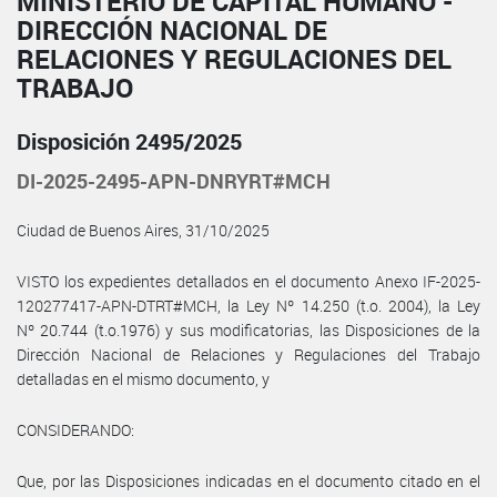
MINISTERIO DE CAPITAL HUMANO -
DIRECCIÓN NACIONAL DE
RELACIONES Y REGULACIONES DEL
TRABAJO
Disposición 2495/2025
DI-2025-2495-APN-DNRYRT#MCH
Ciudad de Buenos Aires, 31/10/2025
VISTO los expedientes detallados en el documento Anexo IF-2025-
120277417-APN-DTRT#MCH, la Ley Nº 14.250 (t.o. 2004), la Ley
Nº 20.744 (t.o.1976) y sus modificatorias, las Disposiciones de la
Dirección Nacional de Relaciones y Regulaciones del Trabajo
detalladas en el mismo documento, y
CONSIDERANDO:
Que, por las Disposiciones indicadas en el documento citado en el