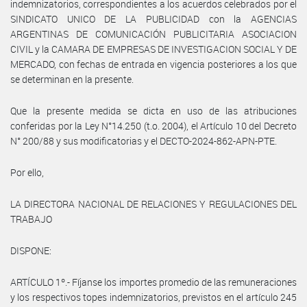
indemnizatorios, correspondientes a los acuerdos celebrados por el
SINDICATO UNICO DE LA PUBLICIDAD con la AGENCIAS
ARGENTINAS DE COMUNICACIÓN PUBLICITARIA ASOCIACION
CIVIL y la CAMARA DE EMPRESAS DE INVESTIGACION SOCIAL Y DE
MERCADO, con fechas de entrada en vigencia posteriores a los que
se determinan en la presente.
Que la presente medida se dicta en uso de las atribuciones
conferidas por la Ley N°14.250 (t.o. 2004), el Artículo 10 del Decreto
N° 200/88 y sus modificatorias y el DECTO-2024-862-APN-PTE.
Por ello,
LA DIRECTORA NACIONAL DE RELACIONES Y REGULACIONES DEL
TRABAJO
DISPONE:
ARTÍCULO 1º.- Fíjanse los importes promedio de las remuneraciones
y los respectivos topes indemnizatorios, previstos en el artículo 245