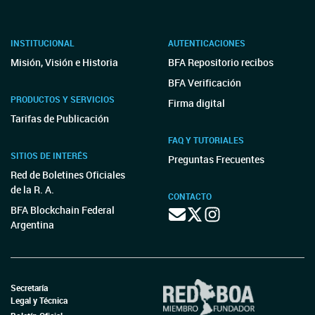
INSTITUCIONAL
AUTENTICACIONES
Misión, Visión e Historia
BFA Repositorio recibos
BFA Verificación
PRODUCTOS Y SERVICIOS
Firma digital
Tarifas de Publicación
FAQ Y TUTORIALES
SITIOS DE INTERÉS
Preguntas Frecuentes
Red de Boletines Oficiales
de la R. A.
CONTACTO
BFA Blockchain Federal
Argentina
Secretaría
Legal y Técnica