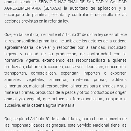
animal, siendo el SERVICIO NACIONAL DE SANIDAD Y CALIDAD
AGROALIMENTARIA (SENASA) la autoridad de aplicación y el
encargado de planificar, ejecutar y controlar el desarrollo de las
acciones previstas en la referida ley.
Que, en tal sentido, mediante el Artículo 3° de dicha ley se establece
la responsabilidad primaria e ineludible de los actores de la cadena
agroalimentaria, de velar y responder por la sanidad, inocuidad,
higiene y calidad de su producción, de conformidad con la
normativa vigente, extendiendo esa responsabilidad a quienes
produzcan, elaboren, fraccionen, conserven, depositen, concentren,
transporten, comercialicen, expendan, importen o exporten
animales, vegetales, alimentos, materias primas, aditivos
alimentarios, material reproductivo, alimentos para animales y sus
materias primas, productos de la pesca y otros productos de origen
animal y/o vegetal, que actúen en forma individual, conjunta o
sucesiva, en la cadena agroalimentaria.
Que, según el Artículo 6° de la aludida ley, para el cumplimiento de
las responsabilidades asignadas, este Servicio Nacional tiene las