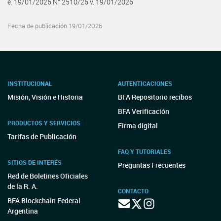
e. 19/01/2026 N° 2510/26 v. 19/01/2026
Fecha de publicación 19/01/2026
INSTITUCIONAL
AUTENTICACIONES
Misión, Visión e Historia
BFA Repositorio recibos
BFA Verificación
PRODUCTOS Y SERVICIOS
Firma digital
Tarifas de Publicación
FAQ Y TUTORIALES
SITIOS DE INTERÉS
Preguntas Frecuentes
Red de Boletines Oficiales
de la R. A.
CONTACTO
BFA Blockchain Federal
Argentina