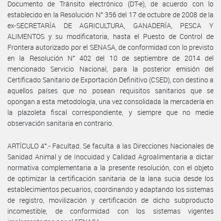
Documento de Tránsito electrónico (DT-e), de acuerdo con lo
establecido en la Resolución N° 356 del 17 de octubre de 2008 de la
ex-SECRETARÍA DE AGRICULTURA, GANADERÍA, PESCA Y
ALIMENTOS y su modificatoria, hasta el Puesto de Control de
Frontera autorizado por el SENASA, de conformidad con lo previsto
en la Resolución N° 402 del 10 de septiembre de 2014 del
mencionado Servicio Nacional, para la posterior emisión del
Certificado Sanitario de Exportación Definitivo (CSED), con destino a
aquellos países que no posean requisitos sanitarios que se
opongan a esta metodología, una vez consolidada la mercadería en
la plazoleta fiscal correspondiente, y siempre que no medie
observación sanitaria en contrario.
ARTÍCULO 4°.- Facultad. Se faculta a las Direcciones Nacionales de
Sanidad Animal y de Inocuidad y Calidad Agroalimentaria a dictar
normativa complementaria a la presente resolución, con el objeto
de optimizar la certificación sanitaria de la lana sucia desde los
establecimientos pecuarios, coordinando y adaptando los sistemas
de registro, movilización y certificación de dicho subproducto
incomestible, de conformidad con los sistemas vigentes