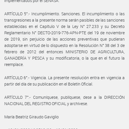
implementados por el SENASA.
ARTÍCULO 5°.- Incumplimiento. Sanciones. El incumplimiento o las
transgresiones a la presente norma serán pasibles de las sanciones
establecidas en el Capítulo V de la Ley N° 27.233 y su Decreto
Reglamentario N° DECTO-2019-776-APN-PTE del 19 de noviembre
de 2019, sin perjuicio de las acciones preventivas que pudieran
adoptarse en virtud de lo dispuesto en la Resolución N° 38 del 3 de
febrero de 2012 del entonces MINISTERIO DE AGRICULTURA,
GANADERÍA Y PESCA y su modificatoria, o la que en el futuro la
reemplace.
ARTÍCULO 6°.- Vigencia. La presente resolución entra en vigencia a
partir del día de su publicación en el Boletín Oficial.
ARTÍCULO 7°.- Comuníquese, publíquese, dese a la DIRECCIÓN
NACIONAL DEL REGISTRO OFICIAL y archívese.
María Beatriz Giraudo Gaviglio