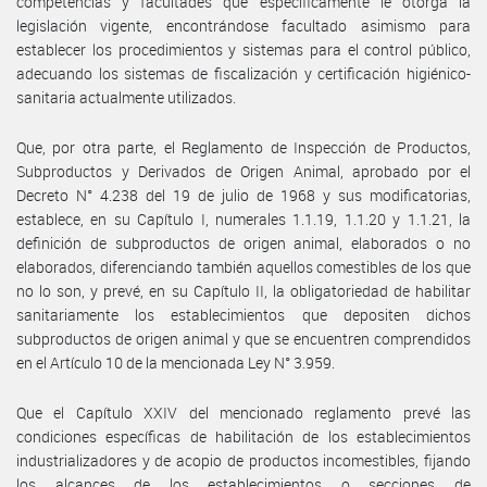
competencias y facultades que específicamente le otorga la
legislación vigente, encontrándose facultado asimismo para
establecer los procedimientos y sistemas para el control público,
adecuando los sistemas de fiscalización y certificación higiénico-
sanitaria actualmente utilizados.
Que, por otra parte, el Reglamento de Inspección de Productos,
Subproductos y Derivados de Origen Animal, aprobado por el
Decreto N° 4.238 del 19 de julio de 1968 y sus modificatorias,
establece, en su Capítulo I, numerales 1.1.19, 1.1.20 y 1.1.21, la
definición de subproductos de origen animal, elaborados o no
elaborados, diferenciando también aquellos comestibles de los que
no lo son, y prevé, en su Capítulo II, la obligatoriedad de habilitar
sanitariamente los establecimientos que depositen dichos
subproductos de origen animal y que se encuentren comprendidos
en el Artículo 10 de la mencionada Ley N° 3.959.
Que el Capítulo XXIV del mencionado reglamento prevé las
condiciones específicas de habilitación de los establecimientos
industrializadores y de acopio de productos incomestibles, fijando
los alcances de los establecimientos o secciones de