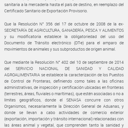
sanitaria a la mercadería hasta el país de destino, en reemplazo del
Certificado Sanitario de Exportación Provisorio.
Que la Resolución N° 356 del 17 de octubre de 2008 de la ex-
SECRETARÍA DE AGRICULTURA, GANADERÍA, PESCA Y ALIMENTOS
y su modificatoria establece la obligatoriedad del uso del
Documento de Tránsito electrónico (DT-e) para el amparo de
movimientos de animales y sus subproductos de origen animal.
Que mediante la Resolución N° 402 del 10 de septiembre de 2014
del SERVICIO NACIONAL DE SANIDAD Y CALIDAD
AGROALIMENTARIA se establece la caracterización de los Puestos
de Control de Fronteras, definiendo como tales a las oficinas
administrativas, de inspección y certificación ubicadas en fronteras
(terrestres, áreas, fluviales o marítimas), que estén asociadas o no a
límites geográficos, donde el SENASA concurre con otros
Organismos, necesariamente la Dirección General de Aduanas, y
donde se llevan a cabo actividades de comercio exterior
(exportación, importación y tránsito internacional) relacionadas con
las áreas animal y vegetal, que comprenden tanto la sanidad y