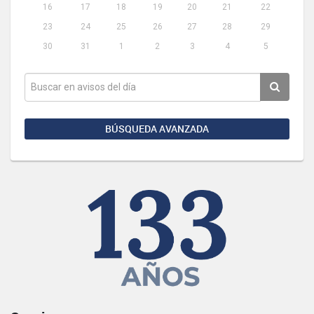
16
17
18
19
20
21
22
23
24
25
26
27
28
29
30
31
1
2
3
4
5
BÚSQUEDA AVANZADA