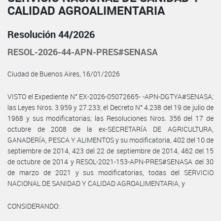
CALIDAD AGROALIMENTARIA
Resolución 44/2026
RESOL-2026-44-APN-PRES#SENASA
Ciudad de Buenos Aires, 16/01/2026
VISTO el Expediente N° EX-2026-05072665- -APN-DGTYA#SENASA;
las Leyes Nros. 3.959 y 27.233; el Decreto N° 4.238 del 19 de julio de
1968 y sus modificatorias; las Resoluciones Nros. 356 del 17 de
octubre de 2008 de la ex-SECRETARÍA DE AGRICULTURA,
GANADERÍA, PESCA Y ALIMENTOS y su modificatoria, 402 del 10 de
septiembre de 2014, 423 del 22 de septiembre de 2014, 462 del 15
de octubre de 2014 y RESOL-2021-153-APN-PRES#SENASA del 30
de marzo de 2021 y sus modificatorias, todas del SERVICIO
NACIONAL DE SANIDAD Y CALIDAD AGROALIMENTARIA, y
CONSIDERANDO: