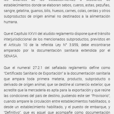
establecimientos donde se elaboran sebos, cueros, astas, pezuñas,
sangre, gelatina, guanos, bilis, huesos, carnes, colas, cerdas y otros
subproductos de origen animal no destinados a la alimentación
humana.
Que el Capítulo XXVII del aludido reglamento dispone que el tránsito
interjurisdiccional de los mencionados subproductos, previstos en
el Artículo 10 de la referida Ley N° 3.959, debe encontrarse
amparado por la documentación sanitaria extendida por el
SENASA.
Que el numeral 27.2.1 del señalado reglamento define como
“Certificado Sanitario de Exportación” a la documentación sanitaria
que ampara toda primera materia, producto, subproducto o
derivado de origen animal, que se destine al comercio exterior, que
acredite que la mercadería es apta para la exportación y que reúne
las condiciones del país de destino, pudiendo este ser “Provisorio”,
cuando ampare la circulación entre establecimientos habilitados, o
desde un establecimiento habilitado, y el puesto de embarque, y
“Definitivo”, que es aquel que acompañe como documentación