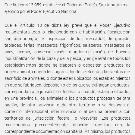
Que la Ley N° 3.959 establece el Poder de Policía Sanitaria Animal,
ejercido por el Poder Ejecutivo Nacional.
Que el Artículo 10 de dicha ley prevé que el Poder Ejecutivo
reglamentará todo lo relacionado con la habilitación, fiscalización
sanitaria integral e inspección de los mercados de ganado,
tabladas, ferias, mataderos, frigoríficos, saladeros, mataderos de
aves, acopio, comercialización e industrialización de huevos,
industrialización de la caza y de la pesca, y en general de todos los
establecimientos donde se elaboren o depositen productos de
origen animal, cuando los lugares donde se efectúen las ventas o el
sacrificio de animales, o donde estén ubicados los establecimientos
en que se fabriquen, depositen o de los que se extraigan productos,
correspondan a la jurisdicción federal, o cuando, estando situados
en una provincia, los animales o los productos procedan de otra
nación, de otra provincia o de otro territorio o se destinen al
comercio internacional, interprovincial o al de una provincia con
territorios de jurisdicción federal, o viceversa. Los productos
mencionados precedentemente deberán transitar con la
correspondiente documentación sanitaria. Asimismo, los productos