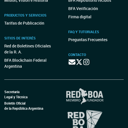
Misión, Visión e Historia
BFA Repositorio recibos
BFA Verificación
PRODUCTOS Y SERVICIOS
Firma digital
Tarifas de Publicación
FAQ Y TUTORIALES
SITIOS DE INTERÉS
Preguntas Frecuentes
Red de Boletines Oficiales
de la R. A.
CONTACTO
BFA Blockchain Federal
Argentina
Secretaría
Legal y Técnica
Boletín Oficial
de la República Argentina