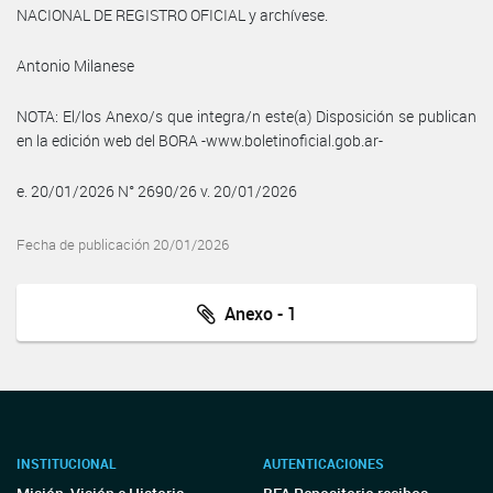
NACIONAL DE REGISTRO OFICIAL y archívese.
Antonio Milanese
NOTA: El/los Anexo/s que integra/n este(a) Disposición se publican
en la edición web del BORA -www.boletinoficial.gob.ar-
e. 20/01/2026 N° 2690/26 v. 20/01/2026
Fecha de publicación 20/01/2026
Anexo - 1
INSTITUCIONAL
AUTENTICACIONES