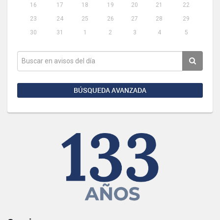
16
17
18
19
20
21
22
23
24
25
26
27
28
29
30
31
1
2
3
4
5
BÚSQUEDA AVANZADA