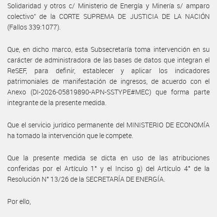
Solidaridad y otros c/ Ministerio de Energía y Minería s/ amparo
colectivo” de la CORTE SUPREMA DE JUSTICIA DE LA NACIÓN
(Fallos 339:1077).
Que, en dicho marco, esta Subsecretaría toma intervención en su
carácter de administradora de las bases de datos que integran el
ReSEF, para definir, establecer y aplicar los indicadores
patrimoniales de manifestación de ingresos, de acuerdo con el
Anexo (DI-2026-05819890-APN-SSTYPE#MEC) que forma parte
integrante de la presente medida.
Que el servicio jurídico permanente del MINISTERIO DE ECONOMÍA
ha tomado la intervención que le compete.
Que la presente medida se dicta en uso de las atribuciones
conferidas por el Artículo 1° y el Inciso g) del Artículo 4° de la
Resolución N° 13/26 de la SECRETARÍA DE ENERGÍA.
Por ello,