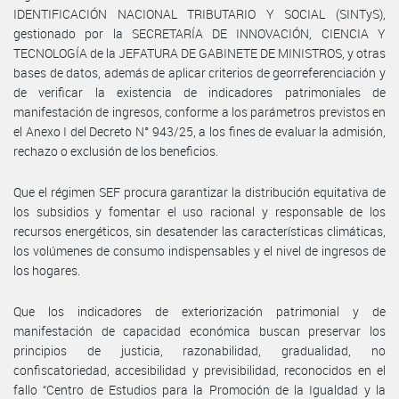
IDENTIFICACIÓN NACIONAL TRIBUTARIO Y SOCIAL (SINTyS),
gestionado por la SECRETARÍA DE INNOVACIÓN, CIENCIA Y
TECNOLOGÍA de la JEFATURA DE GABINETE DE MINISTROS, y otras
bases de datos, además de aplicar criterios de georreferenciación y
de verificar la existencia de indicadores patrimoniales de
manifestación de ingresos, conforme a los parámetros previstos en
el Anexo I del Decreto N° 943/25, a los fines de evaluar la admisión,
rechazo o exclusión de los beneficios.
Que el régimen SEF procura garantizar la distribución equitativa de
los subsidios y fomentar el uso racional y responsable de los
recursos energéticos, sin desatender las características climáticas,
los volúmenes de consumo indispensables y el nivel de ingresos de
los hogares.
Que los indicadores de exteriorización patrimonial y de
manifestación de capacidad económica buscan preservar los
principios de justicia, razonabilidad, gradualidad, no
confiscatoriedad, accesibilidad y previsibilidad, reconocidos en el
fallo “Centro de Estudios para la Promoción de la Igualdad y la