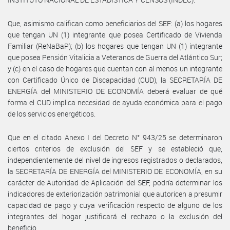
Que, asimismo califican como beneficiarios del SEF: (a) los hogares
que tengan UN (1) integrante que posea Certificado de Vivienda
Familiar (ReNaBaP); (b) los hogares que tengan UN (1) integrante
que posea Pensión Vitalicia a Veteranos de Guerra del Atlántico Sur;
y (c) en el caso de hogares que cuentan con al menos un integrante
con Certificado Único de Discapacidad (CUD), la SECRETARÍA DE
ENERGÍA del MINISTERIO DE ECONOMÍA deberá evaluar de qué
forma el CUD implica necesidad de ayuda económica para el pago
de los servicios energéticos.
Que en el citado Anexo I del Decreto N° 943/25 se determinaron
ciertos criterios de exclusión del SEF y se estableció que,
independientemente del nivel de ingresos registrados o declarados,
la SECRETARÍA DE ENERGÍA del MINISTERIO DE ECONOMÍA, en su
carácter de Autoridad de Aplicación del SEF, podría determinar los
indicadores de exteriorización patrimonial que autoricen a presumir
capacidad de pago y cuya verificación respecto de alguno de los
integrantes del hogar justificará el rechazo o la exclusión del
beneficio.