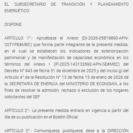
EL SUBSECRETARIO DE TRANSICIÓN Y PLANEAMIENTO
ENERGÉTICO
DISPONE:
ARTÍCULO 1°.- Apruébase el Anexo (DI-2026-05819890-APN-
SSTYPE#MEC) que forma parte integrante de la presente medida,
en el cual se establecen los indicadores de exteriorización
patrimonial y de manifestación de capacidad económica en los
términos del Anexo I (IF-2025-143132692-APN-SE#MEC) del
Decreto N° 943 de fecha 31 de diciembre de 2025 y del Inciso g) del
Artículo 4° de la Resolución N° 13 de fecha 15 de enero de 2026 de
la SECRETARÍA DE ENERGÍA del MINISTERIO DE ECONOMÍA, a los
fines de resolver la admisión, rechazo o exclusión de los hogares
solicitantes del SEF.
ARTÍCULO 2°.- La presente medida entrará en vigencia a partir del
día de su publicación en el Boletín Oficial.
ARTÍCULO 3°.- Comuníquese, publíquese, dese a la DIRECCIÓN