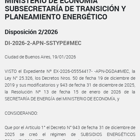
MINISTERIO DE ECONOMÍA
SUBSECRETARÍA DE TRANSICIÓN Y
PLANEAMIENTO ENERGÉTICO
Disposición 2/2026
DI-2026-2-APN-SSTYPE#MEC
Ciudad de Buenos Aires, 19/01/2026
VISTO el Expediente Nº EX-2026-05554417- -APN-DGDA#MEC, la
Ley N° 25.326, los Decretos Nros. 50 de fecha 19 de diciembre de
2019 y sus modificatorios y 943 de fecha 31 de diciembre de 2025,
la Resolución Nº 13 de fecha 15 de enero de 2026 de la
SECRETARÍA DE ENERGÍA del MINISTERIO DE ECONOMÍA, y
CONSIDERANDO:
Que por el Artículo 1° el Decreto N° 943 de fecha 31 de diciembre de
2025 se creó el régimen de SUBSIDIOS ENERGÉTICOS