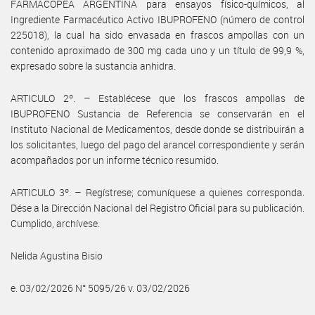
FARMACOPEA ARGENTINA para ensayos físico-químicos, al
Ingrediente Farmacéutico Activo IBUPROFENO (número de control
225018), la cual ha sido envasada en frascos ampollas con un
contenido aproximado de 300 mg cada uno y un título de 99,9 %,
expresado sobre la sustancia anhidra.
ARTICULO 2º. – Establécese que los frascos ampollas de
IBUPROFENO Sustancia de Referencia se conservarán en el
Instituto Nacional de Medicamentos, desde donde se distribuirán a
los solicitantes, luego del pago del arancel correspondiente y serán
acompañados por un informe técnico resumido.
ARTICULO 3º. – Regístrese; comuníquese a quienes corresponda.
Dése a la Dirección Nacional del Registro Oficial para su publicación.
Cumplido, archívese.
Nelida Agustina Bisio
e. 03/02/2026 N° 5095/26 v. 03/02/2026