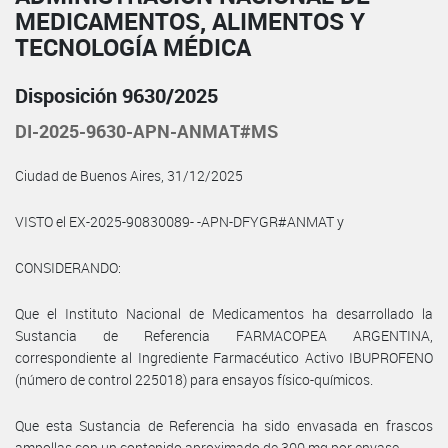
MEDICAMENTOS, ALIMENTOS Y
TECNOLOGÍA MÉDICA
Disposición 9630/2025
DI-2025-9630-APN-ANMAT#MS
Ciudad de Buenos Aires, 31/12/2025
VISTO el EX-2025-90830089- -APN-DFYGR#ANMAT y
CONSIDERANDO:
Que el Instituto Nacional de Medicamentos ha desarrollado la
Sustancia de Referencia FARMACOPEA ARGENTINA,
correspondiente al Ingrediente Farmacéutico Activo IBUPROFENO
(número de control 225018) para ensayos físico-químicos.
Que esta Sustancia de Referencia ha sido envasada en frascos
ampollas con un contenido aproximado de 300 mg por envase.