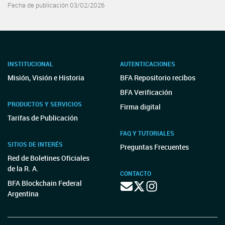
Fecha de publicación 03/02/2026
INSTITUCIONAL
AUTENTICACIONES
Misión, Visión e Historia
BFA Repositorio recibos
BFA Verificación
PRODUCTOS Y SERVICIOS
Firma digital
Tarifas de Publicación
FAQ Y TUTORIALES
SITIOS DE INTERÉS
Preguntas Frecuentes
Red de Boletines Oficiales
de la R. A.
CONTACTO
BFA Blockchain Federal
Argentina