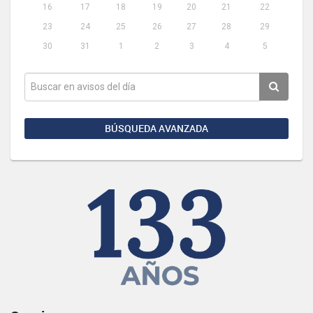
16
17
18
19
20
21
22
23
24
25
26
27
28
29
30
31
1
2
3
4
5
BÚSQUEDA AVANZADA