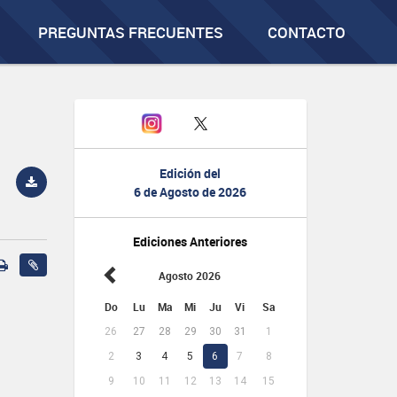
PREGUNTAS FRECUENTES
CONTACTO
Edición del
6 de Agosto de 2026
Ediciones Anteriores
Agosto 2026
Do
Lu
Ma
Mi
Ju
Vi
Sa
26
27
28
29
30
31
1
2
3
4
5
6
7
8
9
10
11
12
13
14
15