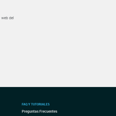
n web del
FAQ Y TUTORIALES
Preguntas Frecuentes