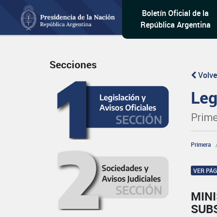
Boletín Oficial de la
República Argentina
Secciones
Volve
Leg
Prime
Primera
VER PÁ
MIN
SUB