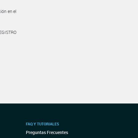
ión en el
REGISTRO
FAQ Y TUTORIALES
Preguntas Frecuentes