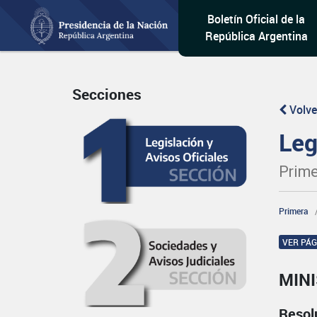
Boletín Oficial de la
República Argentina
Secciones
Volve
Leg
Prime
Primera
VER PÁ
MINI
Resol