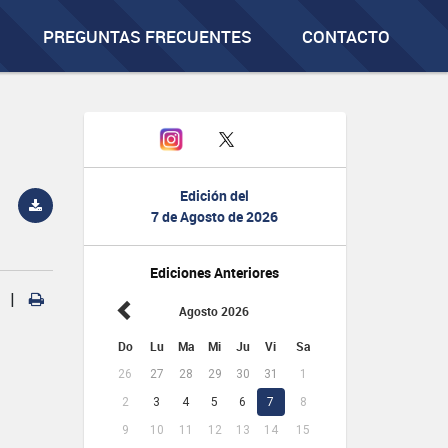
PREGUNTAS FRECUENTES
CONTACTO
Edición del
7 de Agosto de 2026
Ediciones Anteriores
|
Agosto 2026
Do
Lu
Ma
Mi
Ju
Vi
Sa
26
27
28
29
30
31
1
2
3
4
5
6
7
8
9
10
11
12
13
14
15