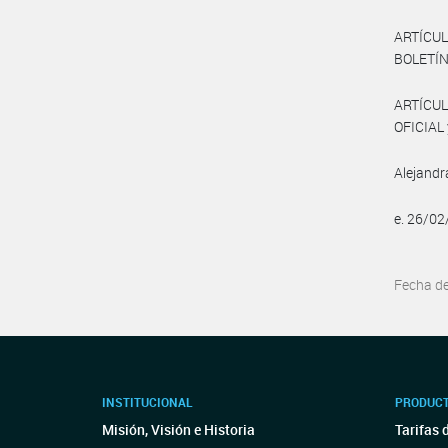
ARTÍCULO
BOLETÍN
ARTÍCUL
OFICIAL 
Alejand
e. 26/0
Fecha d
INSTITUCIONAL
PRODUCT
Misión, Visión e Historia
Tarifas 