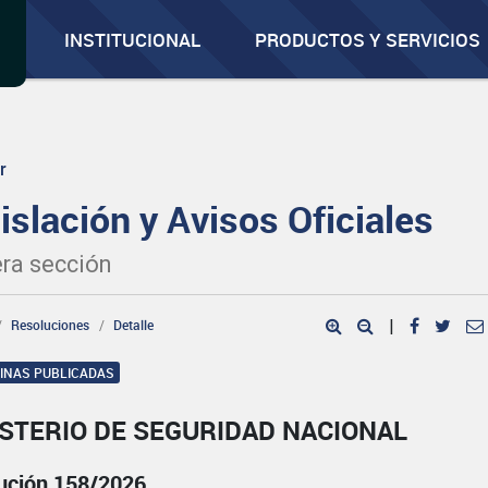
INSTITUCIONAL
PRODUCTOS Y SERVICIOS
r
islación y Avisos Oficiales
ra sección
Resoluciones
Detalle
|
GINAS PUBLICADAS
STERIO DE SEGURIDAD NACIONAL
ución 158/2026