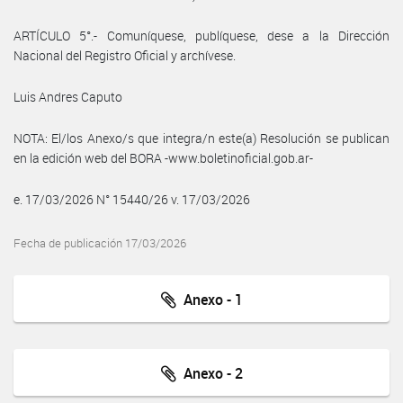
ARTÍCULO 5°.- Comuníquese, publíquese, dese a la Dirección
Nacional del Registro Oficial y archívese.
Luis Andres Caputo
NOTA: El/los Anexo/s que integra/n este(a) Resolución se publican
en la edición web del BORA -www.boletinoficial.gob.ar-
e. 17/03/2026 N° 15440/26 v. 17/03/2026
Fecha de publicación 17/03/2026
Anexo - 1
Anexo - 2