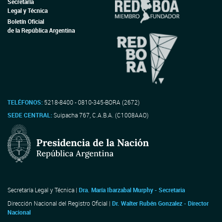
Secretaría
Legal y Técnica
Boletín Oficial
de la República Argentina
TELÉFONOS:
5218-8400 - 0810-345-BORA (2672)
SEDE CENTRAL:
Suipacha 767, C.A.B.A. (C1008AAO)
Secretaría Legal y Técnica |
Dra. María Ibarzabal Murphy - Secretaria
Dirección Nacional del Registro Oficial |
Dr. Walter Rubén Gonzalez - Director
Nacional