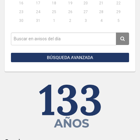
16
17
18
19
20
21
22
23
24
25
26
27
28
29
30
31
1
2
3
4
5
BÚSQUEDA AVANZADA