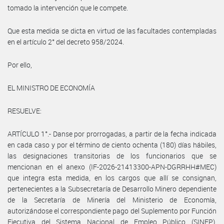
tomado la intervención que le compete.
Que esta medida se dicta en virtud de las facultades contempladas
en el artículo 2° del decreto 958/2024.
Por ello,
EL MINISTRO DE ECONOMÍA
RESUELVE:
ARTÍCULO 1°.- Danse por prorrogadas, a partir de la fecha indicada
en cada caso y por el término de ciento ochenta (180) días hábiles,
las designaciones transitorias de los funcionarios que se
mencionan en el anexo (IF-2026-21413300-APN-DGRRHH#MEC)
que integra esta medida, en los cargos que allí se consignan,
pertenecientes a la Subsecretaría de Desarrollo Minero dependiente
de la Secretaría de Minería del Ministerio de Economía,
autorizándose el correspondiente pago del Suplemento por Función
Ejecutiva del Sistema Nacional de Empleo Público (SINEP),