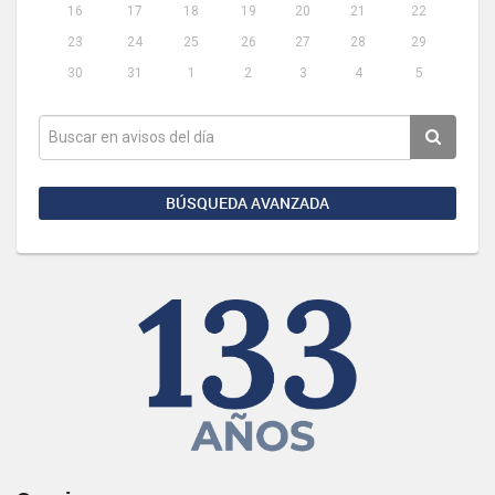
16
17
18
19
20
21
22
23
24
25
26
27
28
29
30
31
1
2
3
4
5
BÚSQUEDA AVANZADA