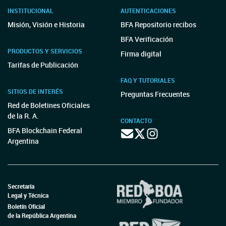
INSTITUCIONAL
AUTENTICACIONES
Misión, Visión e Historia
BFA Repositorio recibos
BFA Verificación
PRODUCTOS Y SERVICIOS
Firma digital
Tarifas de Publicación
FAQ Y TUTORIALES
SITIOS DE INTERÉS
Preguntas Frecuentes
Red de Boletines Oficiales
de la R. A.
CONTACTO
BFA Blockchain Federal
Argentina
Secretaría
Legal y Técnica
Boletín Oficial
de la República Argentina