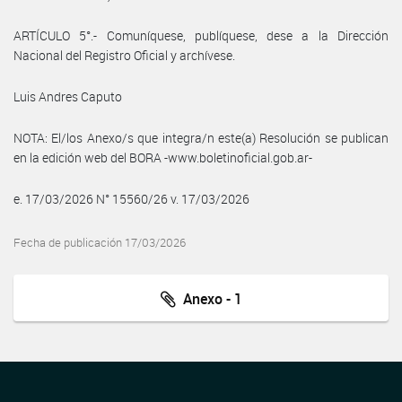
ARTÍCULO 5°.- Comuníquese, publíquese, dese a la Dirección
Nacional del Registro Oficial y archívese.
Luis Andres Caputo
NOTA: El/los Anexo/s que integra/n este(a) Resolución se publican
en la edición web del BORA -www.boletinoficial.gob.ar-
e. 17/03/2026 N° 15560/26 v. 17/03/2026
Fecha de publicación 17/03/2026
Anexo - 1