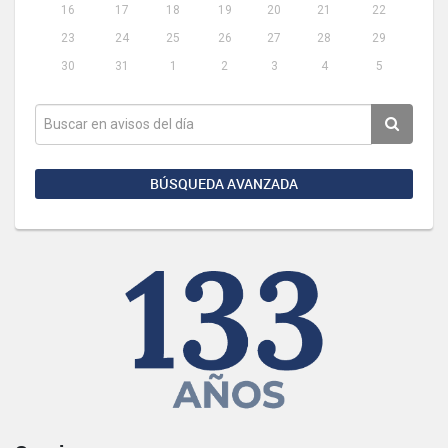
16
17
18
19
20
21
22
23
24
25
26
27
28
29
30
31
1
2
3
4
5
BÚSQUEDA AVANZADA