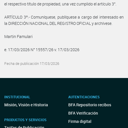
el respectivo título de propiedad, una vez cumplido el artículo 3°.
ARTÍCULO 3º.- Comuníquese, publíquese a cargo del interesado en
la DIRECCIÓN NACIONAL DEL REGISTRO OFICIAL y archívese.
Martin Famulari
e. 17/03/2026 N° 15557/26 v. 17/03/2026
Fecha de publicación 17/03/2026
INSTITUCIONAL
AUTENTICACIONES
Misión, Visión e Historia
BFA Repositorio recibos
BFA Verificación
PRODUCTOS Y SERVICIOS
Firma digital
Tarifas de Publicación