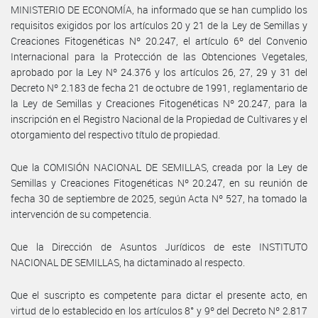
MINISTERIO DE ECONOMÍA, ha informado que se han cumplido los
requisitos exigidos por los artículos 20 y 21 de la Ley de Semillas y
Creaciones Fitogenéticas Nº 20.247, el artículo 6º del Convenio
Internacional para la Protección de las Obtenciones Vegetales,
aprobado por la Ley Nº 24.376 y los artículos 26, 27, 29 y 31 del
Decreto Nº 2.183 de fecha 21 de octubre de 1991, reglamentario de
la Ley de Semillas y Creaciones Fitogenéticas Nº 20.247, para la
inscripción en el Registro Nacional de la Propiedad de Cultivares y el
otorgamiento del respectivo título de propiedad.
Que la COMISIÓN NACIONAL DE SEMILLAS, creada por la Ley de
Semillas y Creaciones Fitogenéticas Nº 20.247, en su reunión de
fecha 30 de septiembre de 2025, según Acta Nº 527, ha tomado la
intervención de su competencia.
Que la Dirección de Asuntos Jurídicos de este INSTITUTO
NACIONAL DE SEMILLAS, ha dictaminado al respecto.
Que el suscripto es competente para dictar el presente acto, en
virtud de lo establecido en los artículos 8° y 9º del Decreto Nº 2.817