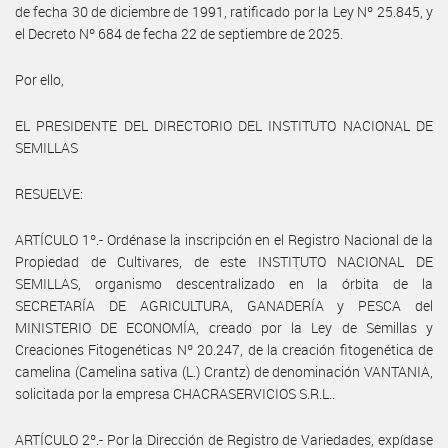
de fecha 30 de diciembre de 1991, ratificado por la Ley Nº 25.845, y
el Decreto Nº 684 de fecha 22 de septiembre de 2025.
Por ello,
EL PRESIDENTE DEL DIRECTORIO DEL INSTITUTO NACIONAL DE
SEMILLAS
RESUELVE:
ARTÍCULO 1º.- Ordénase la inscripción en el Registro Nacional de la
Propiedad de Cultivares, de este INSTITUTO NACIONAL DE
SEMILLAS, organismo descentralizado en la órbita de la
SECRETARÍA DE AGRICULTURA, GANADERÍA y PESCA del
MINISTERIO DE ECONOMÍA, creado por la Ley de Semillas y
Creaciones Fitogenéticas Nº 20.247, de la creación fitogenética de
camelina (Camelina sativa (L.) Crantz) de denominación VANTANIA,
solicitada por la empresa CHACRASERVICIOS S.R.L..
ARTÍCULO 2º.- Por la Dirección de Registro de Variedades, expídase