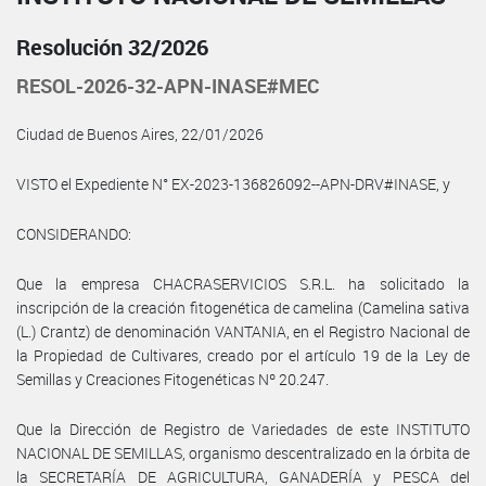
Resolución 32/2026
RESOL-2026-32-APN-INASE#MEC
Ciudad de Buenos Aires, 22/01/2026
VISTO el Expediente N° EX-2023-136826092--APN-DRV#INASE, y
CONSIDERANDO:
Que la empresa CHACRASERVICIOS S.R.L. ha solicitado la
inscripción de la creación fitogenética de camelina (Camelina sativa
(L.) Crantz) de denominación VANTANIA, en el Registro Nacional de
la Propiedad de Cultivares, creado por el artículo 19 de la Ley de
Semillas y Creaciones Fitogenéticas Nº 20.247.
Que la Dirección de Registro de Variedades de este INSTITUTO
NACIONAL DE SEMILLAS, organismo descentralizado en la órbita de
la SECRETARÍA DE AGRICULTURA, GANADERÍA y PESCA del