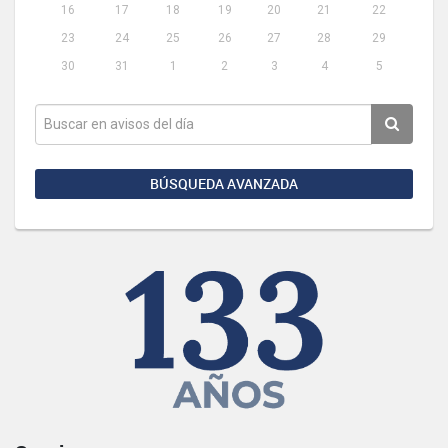
16
17
18
19
20
21
22
23
24
25
26
27
28
29
30
31
1
2
3
4
5
BÚSQUEDA AVANZADA