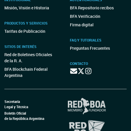
Misión, Visión e Historia
BFA Repositorio recibos
BFA Verificación
PRODUCTOS Y SERVICIOS
Firma digital
Tarifas de Publicación
FAQ Y TUTORIALES
SITIOS DE INTERÉS
Preguntas Frecuentes
Red de Boletines Oficiales
de la R. A.
CONTACTO
BFA Blockchain Federal
Argentina
Secretaría
Legal y Técnica
Boletín Oficial
de la República Argentina