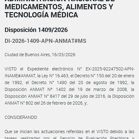
MEDICAMENTOS, ALIMENTOS Y
TECNOLOGÍA MÉDICA
Disposición 1409/2026
DI-2026-1409-APN-ANMAT#MS
Ciudad de Buenos Aires, 16/03/2026
VISTO el Expediente electrónico N° EX-2025-92247502-APN-
INAME#ANMAT, la Ley N° 16.463, el Decreto N° 150 del 20 de enero
de 1992, el Decreto N° 1490 del 20 de agosto de 1992, la
Disposición ANMAT Nº 1402 del 19 de marzo de 2008, la
Disposición ANMAT N° 8417 del 29 de julio de 2016, la Disposición
ANMAT N° 802 del 26 de febrero de 2026, y;
CONSIDERANDO:
Que se inician las actuaciones referidas en el VISTO debido a las
tareas realizadas por el Servicio de Evaluación Preclínica y