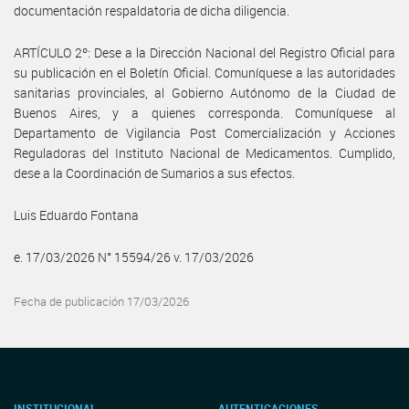
documentación respaldatoria de dicha diligencia.
ARTÍCULO 2º: Dese a la Dirección Nacional del Registro Oficial para
su publicación en el Boletín Oficial. Comuníquese a las autoridades
sanitarias provinciales, al Gobierno Autónomo de la Ciudad de
Buenos Aires, y a quienes corresponda. Comuníquese al
Departamento de Vigilancia Post Comercialización y Acciones
Reguladoras del Instituto Nacional de Medicamentos. Cumplido,
dese a la Coordinación de Sumarios a sus efectos.
Luis Eduardo Fontana
e. 17/03/2026 N° 15594/26 v. 17/03/2026
Fecha de publicación 17/03/2026
INSTITUCIONAL
AUTENTICACIONES