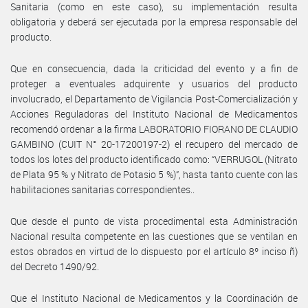
Sanitaria (como en este caso), su implementación resulta
obligatoria y deberá ser ejecutada por la empresa responsable del
producto.
Que en consecuencia, dada la criticidad del evento y a fin de
proteger a eventuales adquirente y usuarios del producto
involucrado, el Departamento de Vigilancia Post-Comercialización y
Acciones Reguladoras del Instituto Nacional de Medicamentos
recomendó ordenar a la firma LABORATORIO FIORANO DE CLAUDIO
GAMBINO (CUIT N° 20-17200197-2) el recupero del mercado de
todos los lotes del producto identificado como: “VERRUGOL (Nitrato
de Plata 95 % y Nitrato de Potasio 5 %)”, hasta tanto cuente con las
habilitaciones sanitarias correspondientes..
Que desde el punto de vista procedimental esta Administración
Nacional resulta competente en las cuestiones que se ventilan en
estos obrados en virtud de lo dispuesto por el artículo 8º inciso ñ)
del Decreto 1490/92.
Que el Instituto Nacional de Medicamentos y la Coordinación de