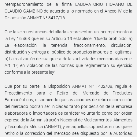
reempadronamiento de la firma LABORATORIO FIORANO DE
CLAUDIO GAMBINO de acuerdo a lo normado en el Anexo IV de la
Disposición ANMAT Nº 8417/16.
Que las circunstancias detalladas representan un incumplimiento a
la Ley 16.463 que en su Artículo 19 establece: “Queda prohibido: a)
La elaboración, la tenencia, fraccionamiento, circulación,
distribución y entrega al público de productos impuros o ilegítimos,
b) La realización de cualquiera de las actividades mencionadas en el
Art. 1º, en violación de las normas que reglamentan su ejercicio
conforme a la presente ley”.
Que por su parte, la Disposición ANMAT Nº 1402/08, regula el
Procedimiento para el Retiro del Mercado de Productos
Farmacéuticos, disponiendo que las acciones de retiro o corrección
del mercado podrán ser iniciadas tanto por decisión de la empresa
elaboradora o importadora de carácter voluntario como por orden
expresa de la Administración Nacional de Medicamentos, Alimentos
y Tecnología Médica (ANMAT), y en aquellos supuestos en los que el
retiro o la corrección del mercado sea dispuesto por la Autoridad