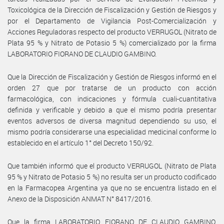
Toxicológica de la Dirección de Fiscalización y Gestión de Riesgos y
por el Departamento de Vigilancia Post-Comercialización y
Acciones Reguladoras respecto del producto VERRUGOL (Nitrato de
Plata 95 % y Nitrato de Potasio 5 %) comercializado por la firma
LABORATORIO FIORANO DE CLAUDIO GAMBINO.
Que la Dirección de Fiscalización y Gestión de Riesgos informó en el
orden 27 que por tratarse de un producto con acción
farmacológica, con indicaciones y fórmula cuali-cuantitativa
definida y verificable y debido a que el mismo podría presentar
eventos adversos de diversa magnitud dependiendo su uso, el
mismo podría considerarse una especialidad medicinal conforme lo
establecido en el artículo 1° del Decreto 150/92.
Que también informó que el producto VERRUGOL (Nitrato de Plata
95 % y Nitrato de Potasio 5 %) no resulta ser un producto codificado
en la Farmacopea Argentina ya que no se encuentra listado en el
Anexo de la Disposición ANMAT N° 8417/2016.
Que la firma LABORATORIO FIORANO DE CLAUDIO GAMBINO,