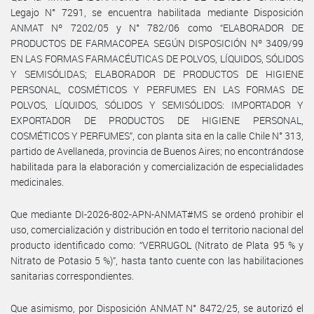
Legajo N° 7291, se encuentra habilitada mediante Disposición
ANMAT Nº 7202/05 y N° 782/06 como “ELABORADOR DE
PRODUCTOS DE FARMACOPEA SEGÚN DISPOSICIÓN Nº 3409/99
EN LAS FORMAS FARMACÉUTICAS DE POLVOS, LÍQUIDOS, SÓLIDOS
Y SEMISÓLIDAS; ELABORADOR DE PRODUCTOS DE HIGIENE
PERSONAL, COSMÉTICOS Y PERFUMES EN LAS FORMAS DE
POLVOS, LÍQUIDOS, SÓLIDOS Y SEMISÓLIDOS: IMPORTADOR Y
EXPORTADOR DE PRODUCTOS DE HIGIENE PERSONAL,
COSMÉTICOS Y PERFUMES”, con planta sita en la calle Chile N° 313,
partido de Avellaneda, provincia de Buenos Aires; no encontrándose
habilitada para la elaboración y comercialización de especialidades
medicinales.
Que mediante DI-2026-802-APN-ANMAT#MS se ordenó prohibir el
uso, comercialización y distribución en todo el territorio nacional del
producto identificado como: “VERRUGOL (Nitrato de Plata 95 % y
Nitrato de Potasio 5 %)”, hasta tanto cuente con las habilitaciones
sanitarias correspondientes.
Que asimismo, por Disposición ANMAT N° 8472/25, se autorizó el