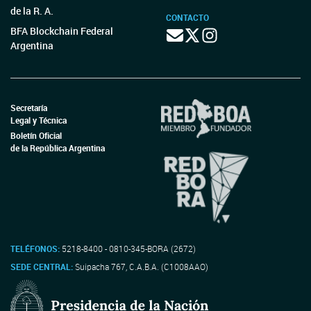
de la R. A.
CONTACTO
BFA Blockchain Federal
Argentina
Secretaría
Legal y Técnica
Boletín Oficial
de la República Argentina
TELÉFONOS:
5218-8400 - 0810-345-BORA (2672)
SEDE CENTRAL:
Suipacha 767, C.A.B.A. (C1008AAO)