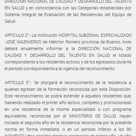
DIRECCIÓN NACIONAL DE CALIDAD Y DESARROLLO DEL TALENTO
EN SALUD y en concordancia con las Categorías establecidas por
Sistema Integral de Evaluación de las Residencias del Equipo de
Salud.
ARTÍCULO 2°.- La institución HOSPITAL SUBZONAL ESPECIALIZADO
‘JOSÉ INGENIEROS’ de Melchor Romero provincia de Buenos Aires
deberá anualmente informar a la DIRECCIÓN NACIONAL DE
CALIDAD Y DESARROLLO DEL TALENTO EN SALUD el listado
correspondiente a los residentes activos y de los egresados durante
el período correspondiente a la vigencia del reconocimiento.
ARTÍCULO 3°.- Se otorgará el reconocimiento de la residencia a
quienes egresen de la formación reconocida por esta Disposición.
Este reconocimiento se podrá extender a aquellos residentes que,
habiendo realizado el primer año lectivo, completo y promocionado
en una residencia de la misma especialidad o con programa
equivalente, reconocida por el MINISTERIO DE SALUD, hayan
iniciado el segundo año en la residencia reconocida por la presente
norma en forma inmediata, o en un período inferior a los 90
(NOVENTA) días corridos desde la promoción de primer año. Un año