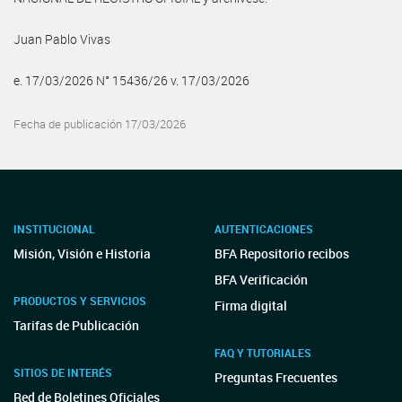
Juan Pablo Vivas
e. 17/03/2026 N° 15436/26 v. 17/03/2026
Fecha de publicación 17/03/2026
INSTITUCIONAL
AUTENTICACIONES
Misión, Visión e Historia
BFA Repositorio recibos
BFA Verificación
PRODUCTOS Y SERVICIOS
Firma digital
Tarifas de Publicación
FAQ Y TUTORIALES
SITIOS DE INTERÉS
Preguntas Frecuentes
Red de Boletines Oficiales