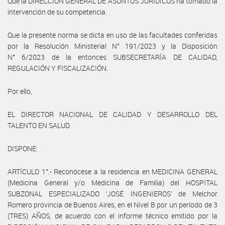
Que la DIRECCIÓN GENERAL DE ASUNTOS JURÍDICOS ha tomado la
intervención de su competencia.
Que la presente norma se dicta en uso de las facultades conferidas
por la Resolución Ministerial N° 191/2023 y la Disposición
N° 6/2023 de la entonces SUBSECRETARÍA DE CALIDAD,
REGULACIÓN Y FISCALIZACIÓN.
Por ello,
EL DIRECTOR NACIONAL DE CALIDAD Y DESARROLLO DEL
TALENTO EN SALUD
DISPONE:
ARTÍCULO 1°.- Reconócese a la residencia en MEDICINA GENERAL
(Medicina General y/o Medicina de Familia) del HOSPITAL
SUBZONAL ESPECIALIZADO ‘JOSÉ INGENIEROS’ de Melchor
Romero provincia de Buenos Aires, en el Nivel B por un período de 3
(TRES) AÑOS, de acuerdo con el informe técnico emitido por la