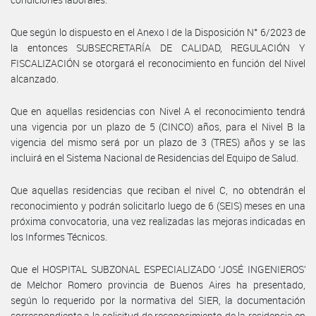
Que según lo dispuesto en el Anexo I de la Disposición N° 6/2023 de
la entonces SUBSECRETARÍA DE CALIDAD, REGULACIÓN Y
FISCALIZACIÓN se otorgará el reconocimiento en función del Nivel
alcanzado.
Que en aquellas residencias con Nivel A el reconocimiento tendrá
una vigencia por un plazo de 5 (CINCO) años, para el Nivel B la
vigencia del mismo será por un plazo de 3 (TRES) años y se las
incluirá en el Sistema Nacional de Residencias del Equipo de Salud.
Que aquellas residencias que reciban el nivel C, no obtendrán el
reconocimiento y podrán solicitarlo luego de 6 (SEIS) meses en una
próxima convocatoria, una vez realizadas las mejoras indicadas en
los Informes Técnicos.
Que el HOSPITAL SUBZONAL ESPECIALIZADO ‘JOSÉ INGENIEROS’
de Melchor Romero provincia de Buenos Aires ha presentado,
según lo requerido por la normativa del SIER, la documentación
correspondiente a la solicitud de reconocimiento de la residencia en