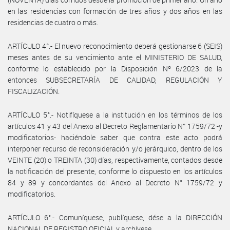
en las residencias con formación de tres años y dos años en las
residencias de cuatro o más.
ARTÍCULO 4°.- El nuevo reconocimiento deberá gestionarse 6 (SEIS)
meses antes de su vencimiento ante el MINISTERIO DE SALUD,
conforme lo establecido por la Disposición Nº 6/2023 de la
entonces SUBSECRETARÍA DE CALIDAD, REGULACIÓN Y
FISCALIZACIÓN.
ARTÍCULO 5°.- Notifíquese a la institución en los términos de los
artículos 41 y 43 del Anexo al Decreto Reglamentario N° 1759/72 -y
modificatorios- haciéndole saber que contra este acto podrá
interponer recurso de reconsideración y/o jerárquico, dentro de los
VEINTE (20) o TREINTA (30) días, respectivamente, contados desde
la notificación del presente, conforme lo dispuesto en los artículos
84 y 89 y concordantes del Anexo al Decreto N° 1759/72 y
modificatorios.
ARTÍCULO 6°.- Comuníquese, publíquese, dése a la DIRECCIÓN
NACIONAL DE REGISTRO OFICIAL y archívese.