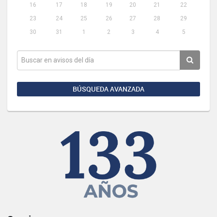
16
17
18
19
20
21
22
23
24
25
26
27
28
29
30
31
1
2
3
4
5
BÚSQUEDA AVANZADA