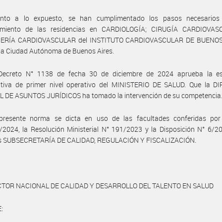
nto a lo expuesto, se han cumplimentado los pasos necesarios
imiento de las residencias en CARDIOLOGÍA; CIRUGÍA CARDIOVA
ERÍA CARDIOVASCULAR del INSTITUTO CARDIOVASCULAR DE BUENOS 
la Ciudad Autónoma de Buenos Aires.
Decreto N° 1138 de fecha 30 de diciembre de 2024 aprueba la es
ativa de primer nivel operativo del MINISTERIO DE SALUD. Que la D
 DE ASUNTOS JURÍDICOS ha tomado la intervención de su competencia
presente norma se dicta en uso de las facultades conferidas por
2024, la Resolución Ministerial N° 191/2023 y la Disposición N° 6/2
s SUBSECRETARÍA DE CALIDAD, REGULACIÓN Y FISCALIZACIÓN.
CTOR NACIONAL DE CALIDAD Y DESARROLLO DEL TALENTO EN SALUD
: