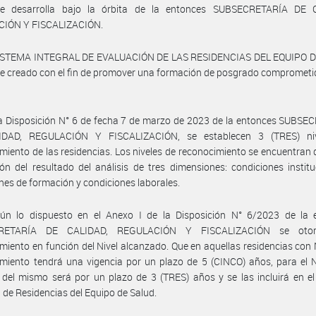
se desarrolla bajo la órbita de la entonces SUBSECRETARÍA DE 
IÓN Y FISCALIZACIÓN.
SISTEMA INTEGRAL DE EVALUACIÓN DE LAS RESIDENCIAS DEL EQUIPO 
ue creado con el fin de promover una formación de posgrado comprometi
a Disposición N° 6 de fecha 7 de marzo de 2023 de la entonces SUBSE
DAD, REGULACIÓN Y FISCALIZACIÓN, se establecen 3 (TRES) ni
miento de las residencias. Los niveles de reconocimiento se encuentran 
ón del resultado del análisis de tres dimensiones: condiciones institu
nes de formación y condiciones laborales.
ún lo dispuesto en el Anexo I de la Disposición N° 6/2023 de la 
RETARÍA DE CALIDAD, REGULACIÓN Y FISCALIZACIÓN se otor
miento en función del Nivel alcanzado. Que en aquellas residencias con N
miento tendrá una vigencia por un plazo de 5 (CINCO) años, para el N
 del mismo será por un plazo de 3 (TRES) años y se las incluirá en e
 de Residencias del Equipo de Salud.