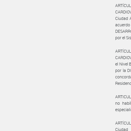
ARTÍCUL
CARDIO
Ciudad 
acuerdo
DESARRO
por el S
ARTÍCUL
CARDIOV
el Nivel
por la 
concorda
Residenc
ARTICUL
no habil
especial
ARTÍCUL
Ciudad