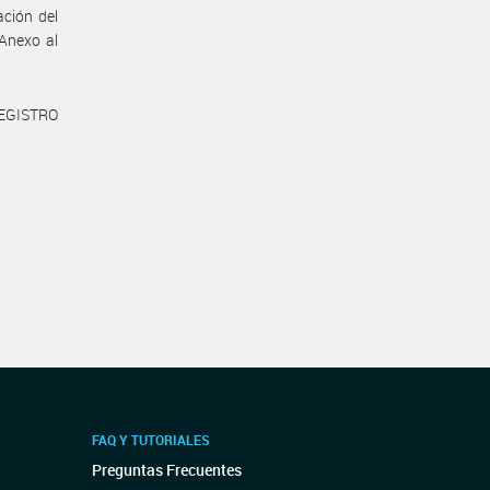
ación del
 Anexo al
REGISTRO
FAQ Y TUTORIALES
Preguntas Frecuentes