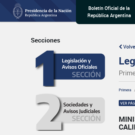
Boletín Oficial de la
República Argentina
Secciones
Volve
Leg
Prime
Primera
VER PÁ
MINI
CALI