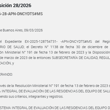
sición 28/2026
26-28-APN-DNCYDTS#MS
de Buenos Aires, 09/03/2026
el Expediente EX-2025-128754731- -APN-DNCYDTS#MS del Regis
RIO DE SALUD; el Decreto N° 1138 de fecha 30 de diciembre de 
ón Ministerial N° 191 de fecha 13 de febrero de 2023 y la Disposició
 de marzo de 2023 de la entonces SUBSECRETARÍA DE CALIDAD, REGU
ZACIÓN, y
ERANDO:
avés de la Resolución Ministerial N° 191 de fecha 13 de febrero de 2023 s
 INTEGRAL DE EVALUACIÓN DE LAS RESIDENCIAS DEL EQUIPO DE SALU
endo sus criterios, integrantes y registros.
SISTEMA INTEGRAL DE EVALUACIÓN DE LAS RESIDENCIAS DEL EQUIPO 