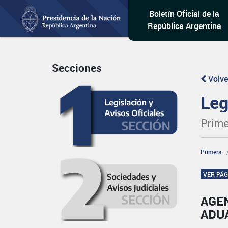
Boletín Oficial de la
República Argentina
Secciones
Volve
Leg
Prime
Primera
VER PÁ
AGE
ADU