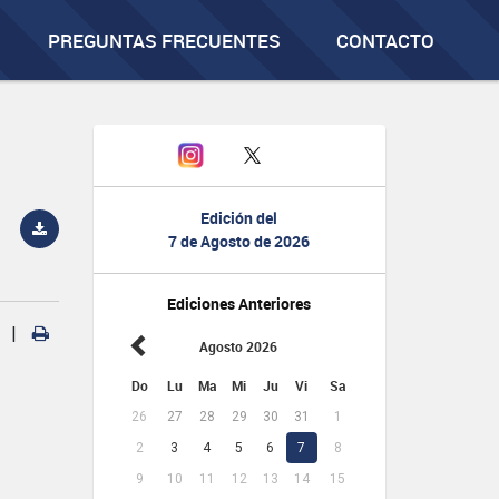
PREGUNTAS FRECUENTES
CONTACTO
Edición del
7 de Agosto de 2026
Ediciones Anteriores
|
Agosto 2026
Do
Lu
Ma
Mi
Ju
Vi
Sa
26
27
28
29
30
31
1
2
3
4
5
6
7
8
9
10
11
12
13
14
15