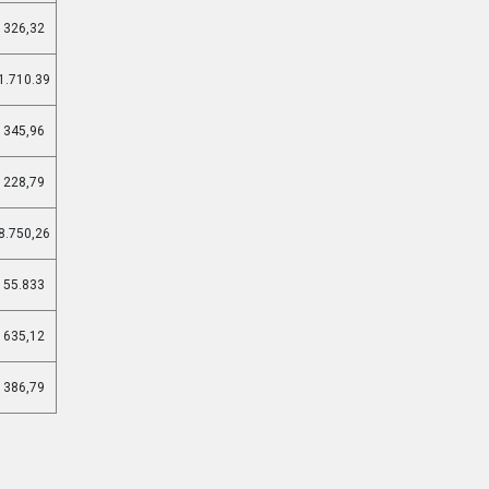
 326,32
1.710.39
 345,96
 228,79
8.750,26
 55.833
 635,12
 386,79