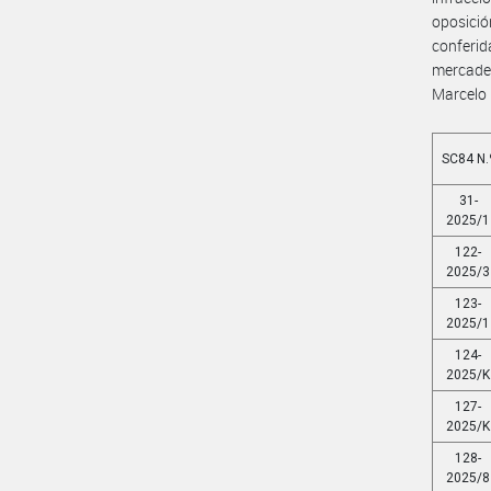
oposici
conferid
mercader
Marcelo 
SC84 N.
31-
2025/1
122-
2025/3
123-
2025/1
124-
2025/K
127-
2025/K
128-
2025/8