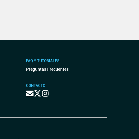
FAQ Y TUTORIALES
Preguntas Frecuentes
CONTACTO