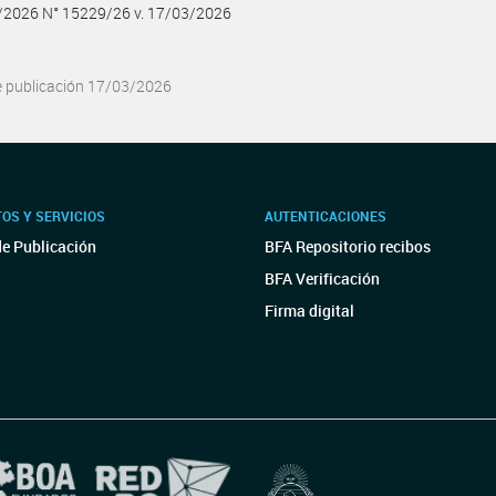
3/2026 N° 15229/26 v. 17/03/2026
e publicación 17/03/2026
OS Y SERVICIOS
AUTENTICACIONES
de Publicación
BFA Repositorio recibos
BFA Verificación
Firma digital