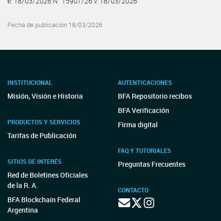
e. 18/03/2026 N° 15907/26 v. 18/03/2026
Fecha de publicación 18/03/2026
INSTITUCIONAL
AUTENTICACIONES
Misión, Visión e Historia
BFA Repositorio recibos
BFA Verificación
PRODUCTOS Y SERVICIOS
Firma digital
Tarifas de Publicación
FAQ Y TUTORIALES
SITIOS DE INTERÉS
Preguntas Frecuentes
Red de Boletines Oficiales
de la R. A.
CONTACTO
BFA Blockchain Federal
Argentina