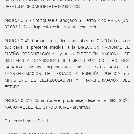
JEFATURA DE GABINETE DE MINISTROS.
ARTÍCULO 3°.- Notifíquese al abogado Guillermo Aldo HAIUK (DNI
30.083.242), lo dispuesto en la presente resolución.
ARTÍCULO 4º.- Comuníquese, dentro del plazo de CINCO (5) días de
publicada la presente medida, a la DIRECCIÓN NACIONAL DE
DISEÑO ORGANIZACIONAL y a la DIRECCIÓN NACIONAL DE
SISTEMAS Y ESTADISTICAS DE EMPLEO PÚBLICO Y POLITICA
SALARIAL ambas dependientes de la SECRETARÍA DE
TRANSFORMACIÓN DEL ESTADO Y FUNCIÓN PÚBLICA del
MINISTERIO DE DESREGULACIÓN Y TRANSFORMACIÓN DEL
ESTADO.
ARTÍCULO 5°.- Comuníquese, publíquese, dése a la DIRECCIÓN
NACIONAL DEL REGISTRO OFICIAL y archívese.
Guillermo Ignacio Devitt