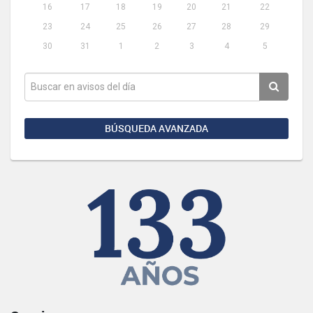
16
17
18
19
20
21
22
23
24
25
26
27
28
29
30
31
1
2
3
4
5
BÚSQUEDA AVANZADA