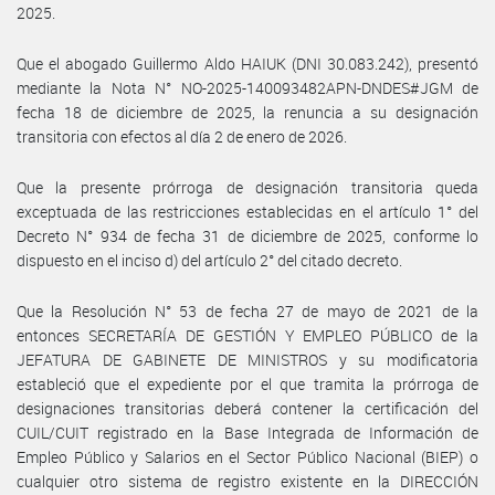
2025.
Que el abogado Guillermo Aldo HAIUK (DNI 30.083.242), presentó
mediante la Nota N° NO-2025-140093482APN-DNDES#JGM de
fecha 18 de diciembre de 2025, la renuncia a su designación
transitoria con efectos al día 2 de enero de 2026.
Que la presente prórroga de designación transitoria queda
exceptuada de las restricciones establecidas en el artículo 1° del
Decreto N° 934 de fecha 31 de diciembre de 2025, conforme lo
dispuesto en el inciso d) del artículo 2° del citado decreto.
Que la Resolución N° 53 de fecha 27 de mayo de 2021 de la
entonces SECRETARÍA DE GESTIÓN Y EMPLEO PÚBLICO de la
JEFATURA DE GABINETE DE MINISTROS y su modificatoria
estableció que el expediente por el que tramita la prórroga de
designaciones transitorias deberá contener la certificación del
CUIL/CUIT registrado en la Base Integrada de Información de
Empleo Público y Salarios en el Sector Público Nacional (BIEP) o
cualquier otro sistema de registro existente en la DIRECCIÓN