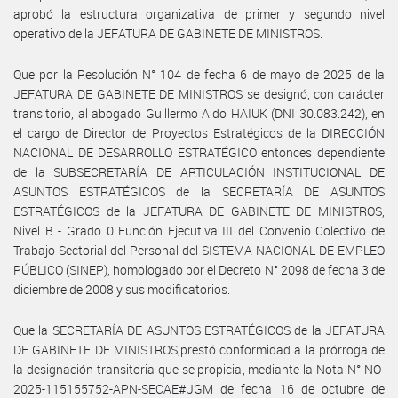
aprobó la estructura organizativa de primer y segundo nivel
operativo de la JEFATURA DE GABINETE DE MINISTROS.
Que por la Resolución N° 104 de fecha 6 de mayo de 2025 de la
JEFATURA DE GABINETE DE MINISTROS se designó, con carácter
transitorio, al abogado Guillermo Aldo HAIUK (DNI 30.083.242), en
el cargo de Director de Proyectos Estratégicos de la DIRECCIÓN
NACIONAL DE DESARROLLO ESTRATÉGICO entonces dependiente
de la SUBSECRETARÍA DE ARTICULACIÓN INSTITUCIONAL DE
ASUNTOS ESTRATÉGICOS de la SECRETARÍA DE ASUNTOS
ESTRATÉGICOS de la JEFATURA DE GABINETE DE MINISTROS,
Nivel B - Grado 0 Función Ejecutiva III del Convenio Colectivo de
Trabajo Sectorial del Personal del SISTEMA NACIONAL DE EMPLEO
PÚBLICO (SINEP), homologado por el Decreto N° 2098 de fecha 3 de
diciembre de 2008 y sus modificatorios.
Que la SECRETARÍA DE ASUNTOS ESTRATÉGICOS de la JEFATURA
DE GABINETE DE MINISTROS,prestó conformidad a la prórroga de
la designación transitoria que se propicia, mediante la Nota N° NO-
2025-115155752-APN-SECAE#JGM de fecha 16 de octubre de