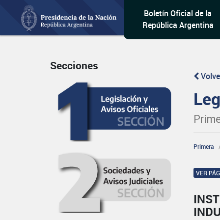
Boletín Oficial de la
República Argentina
Secciones
Volve
Leg
Prime
Primera
VER PÁ
INST
IND