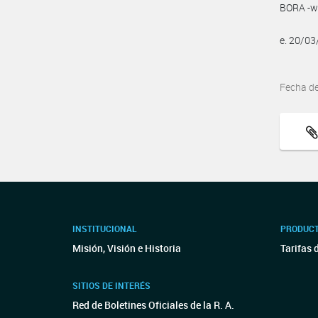
BORA -ww
e. 20/0
Fecha d
INSTITUCIONAL
PRODUCT
Misión, Visión e Historia
Tarifas 
SITIOS DE INTERÉS
Red de Boletines Oficiales de la R. A.