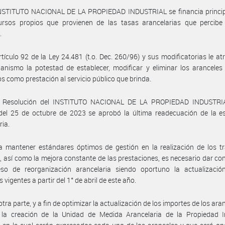
INSTITUTO NACIONAL DE LA PROPIEDAD INDUSTRIAL se financia princi
ursos propios que provienen de las tasas arancelarias que percibe
.
rtículo 92 de la Ley 24.481 (t.o. Dec. 260/96) y sus modificatorias le at
anismo la potestad de establecer, modificar y eliminar los arancele
os como prestación al servicio público que brinda.
 Resolución del INSTITUTO NACIONAL DE LA PROPIEDAD INDUSTRIA
del 25 de octubre de 2023 se aprobó la última readecuación de la es
ria.
 mantener estándares óptimos de gestión en la realización de los tr
s, así como la mejora constante de las prestaciones, es necesario dar co
eso de reorganización arancelaria siendo oportuno la actualizació
 vigentes a partir del 1° de abril de este año.
tra parte, y a fin de optimizar la actualización de los importes de los ara
 la creación de la Unidad de Medida Arancelaria de la Propiedad In