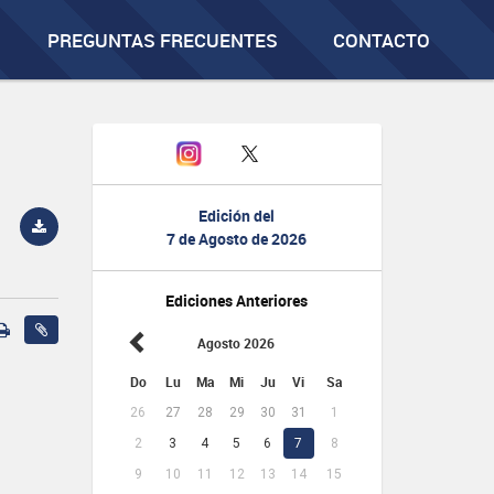
PREGUNTAS FRECUENTES
CONTACTO
Edición del
7 de Agosto de 2026
Ediciones Anteriores
Agosto 2026
Do
Lu
Ma
Mi
Ju
Vi
Sa
26
27
28
29
30
31
1
2
3
4
5
6
7
8
9
10
11
12
13
14
15