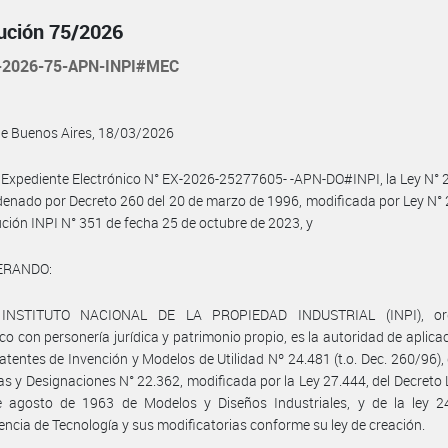
ución 75/2026
-2026-75-APN-INPI#MEC
de Buenos Aires, 18/03/2026
 Expediente Electrónico N° EX-2026-25277605- -APN-DO#INPI, la Ley N° 2
denado por Decreto 260 del 20 de marzo de 1996, modificada por Ley N° 
ución INPI N° 351 de fecha 25 de octubre de 2023, y
ERANDO:
 INSTITUTO NACIONAL DE LA PROPIEDAD INDUSTRIAL (INPI), or
co con personería jurídica y patrimonio propio, es la autoridad de aplicac
atentes de Invención y Modelos de Utilidad Nº 24.481 (t.o. Dec. 260/96), 
s y Designaciones N° 22.362, modificada por la Ley 27.444, del Decreto
e agosto de 1963 de Modelos y Diseños Industriales, y de la ley 2
encia de Tecnología y sus modificatorias conforme su ley de creación.