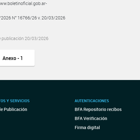
w.boletinoficial.gob.ar-
3/2026 N° 16766/26 v. 20/03/2026
e publicación 20/03/2026
Anexo - 1
OS Y SERVICIOS
AUTENTICACIONES
de Publicación
BFA Repositorio recibos
BFA Verificación
Firma digital