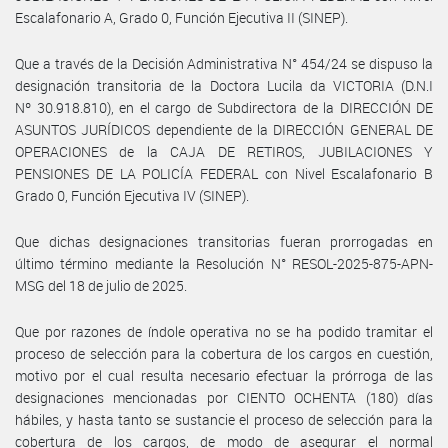
Escalafonario A, Grado 0, Función Ejecutiva II (SINEP).
Que a través de la Decisión Administrativa N° 454/24 se dispuso la
designación transitoria de la Doctora Lucila da VICTORIA (D.N.I
Nº 30.918.810), en el cargo de Subdirectora de la DIRECCIÓN DE
ASUNTOS JURÍDICOS dependiente de la DIRECCIÓN GENERAL DE
OPERACIONES de la CAJA DE RETIROS, JUBILACIONES Y
PENSIONES DE LA POLICÍA FEDERAL con Nivel Escalafonario B
Grado 0, Función Ejecutiva IV (SINEP).
Que dichas designaciones transitorias fueran prorrogadas en
último término mediante la Resolución N° RESOL-2025-875-APN-
MSG del 18 de julio de 2025.
Que por razones de índole operativa no se ha podido tramitar el
proceso de selección para la cobertura de los cargos en cuestión,
motivo por el cual resulta necesario efectuar la prórroga de las
designaciones mencionadas por CIENTO OCHENTA (180) días
hábiles, y hasta tanto se sustancie el proceso de selección para la
cobertura de los cargos, de modo de asegurar el normal