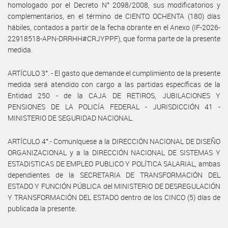
homologado por el Decreto N° 2098/2008, sus modificatorios y
complementarios, en el término de CIENTO OCHENTA (180) días
hábiles, contados a partir de la fecha obrante en el Anexo (IF-2026-
22918518-APN-DRRHH#CRJYPPF), que forma parte de la presente
medida.
ARTÍCULO 3°. - El gasto que demande el cumplimiento de la presente
medida será atendido con cargo a las partidas específicas de la
Entidad 250 - de la CAJA DE RETIROS, JUBILACIONES Y
PENSIONES DE LA POLICÍA FEDERAL - JURISDICCIÓN 41 -
MINISTERIO DE SEGURIDAD NACIONAL.
ARTÍCULO 4°.- Comuníquese a la DIRECCIÓN NACIONAL DE DISEÑO
ORGANIZACIONAL y a la DIRECCIÓN NACIONAL DE SISTEMAS Y
ESTADISTICAS DE EMPLEO PUBLICO Y POLÍTICA SALARIAL, ambas
dependientes de la SECRETARIA DE TRANSFORMACIÓN DEL
ESTADO Y FUNCIÓN PÚBLICA del MINISTERIO DE DESREGULACIÓN
Y TRANSFORMACIÓN DEL ESTADO dentro de los CINCO (5) días de
publicada la presente.