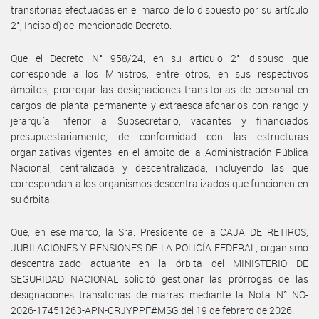
transitorias efectuadas en el marco de lo dispuesto por su artículo
2°, Inciso d) del mencionado Decreto.
Que el Decreto N° 958/24, en su artículo 2°, dispuso que
corresponde a los Ministros, entre otros, en sus respectivos
ámbitos, prorrogar las designaciones transitorias de personal en
cargos de planta permanente y extraescalafonarios con rango y
jerarquía inferior a Subsecretario, vacantes y financiados
presupuestariamente, de conformidad con las estructuras
organizativas vigentes, en el ámbito de la Administración Pública
Nacional, centralizada y descentralizada, incluyendo las que
correspondan a los organismos descentralizados que funcionen en
su órbita.
Que, en ese marco, la Sra. Presidente de la CAJA DE RETIROS,
JUBILACIONES Y PENSIONES DE LA POLICÍA FEDERAL, organismo
descentralizado actuante en la órbita del MINISTERIO DE
SEGURIDAD NACIONAL solicitó gestionar las prórrogas de las
designaciones transitorias de marras mediante la Nota N° NO-
2026-17451263-APN-CRJYPPF#MSG del 19 de febrero de 2026.