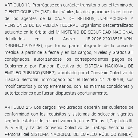
ARTÍCULO 1°.- Prorrógase con carácter transitorio por el término de
CIENTO OCHENTA (180) días hábiles, las designaciones transitorias
de los agentes de la CAJA DE RETIROS, JUBILACIONES Y
PENSIONES DE LA POLICÍA FEDERAL, Organismo descentralizado
actuante en la órbita del MINISTERIO DE SEGURIDAD NACIONAL
detallados en el Anexo (IF-2026-22918518-APN-
DRRHH#CRJYPPF), que forma parte integrante de la presente
medida, a partir de la fecha y en los cargos, Niveles y Grados allí
consignados, autorizándose los correspondientes pagos del
Suplemento por Función Ejecutiva del SISTEMA NACIONAL DE
EMPLEO PÚBLICO (SINEP), aprobado por el Convenio Colectivo de
Trabajo Sectorial homologado por el Decreto N° 2098/08, sus
modificatorios y complementarios, con las mismas condiciones y
autorizaciones que fueran dispuestas oportunamente.
ARTÍCULO 2º.- Los cargos involucrados deberán ser cubiertos de
conformidad con los requisitos y sistemas de selección vigentes
según lo establecido, respectivamente, en los Títulos II, Capítulos III,
IV y VIII, y IV del Convenio Colectivo de Trabajo Sectorial del
Personal del SISTEMA NACIONAL DE EMPLEO PÚBLICO (SINEP),