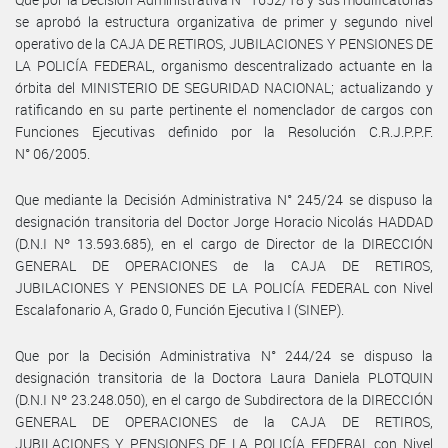
se aprobó la estructura organizativa de primer y segundo nivel
operativo de la CAJA DE RETIROS, JUBILACIONES Y PENSIONES DE
LA POLICÍA FEDERAL, organismo descentralizado actuante en la
órbita del MINISTERIO DE SEGURIDAD NACIONAL; actualizando y
ratificando en su parte pertinente el nomenclador de cargos con
Funciones Ejecutivas definido por la Resolución C.R.J.P.P.F.
N° 06/2005.
Que mediante la Decisión Administrativa N° 245/24 se dispuso la
designación transitoria del Doctor Jorge Horacio Nicolás HADDAD
(D.N.I Nº 13.593.685), en el cargo de Director de la DIRECCIÓN
GENERAL DE OPERACIONES de la CAJA DE RETIROS,
JUBILACIONES Y PENSIONES DE LA POLICÍA FEDERAL con Nivel
Escalafonario A, Grado 0, Función Ejecutiva I (SINEP).
Que por la Decisión Administrativa N° 244/24 se dispuso la
designación transitoria de la Doctora Laura Daniela PLOTQUIN
(D.N.I Nº 23.248.050), en el cargo de Subdirectora de la DIRECCIÓN
GENERAL DE OPERACIONES de la CAJA DE RETIROS,
JUBILACIONES Y PENSIONES DE LA POLICÍA FEDERAL con Nivel