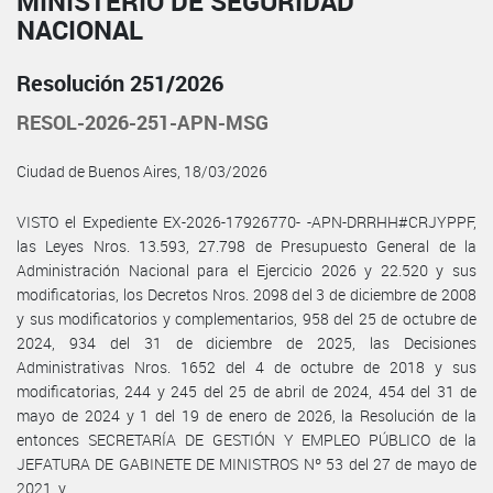
MINISTERIO DE SEGURIDAD
NACIONAL
Resolución 251/2026
RESOL-2026-251-APN-MSG
Ciudad de Buenos Aires, 18/03/2026
VISTO el Expediente EX-2026-17926770- -APN-DRRHH#CRJYPPF,
las Leyes Nros. 13.593, 27.798 de Presupuesto General de la
Administración Nacional para el Ejercicio 2026 y 22.520 y sus
modificatorias, los Decretos Nros. 2098 del 3 de diciembre de 2008
y sus modificatorios y complementarios, 958 del 25 de octubre de
2024, 934 del 31 de diciembre de 2025, las Decisiones
Administrativas Nros. 1652 del 4 de octubre de 2018 y sus
modificatorias, 244 y 245 del 25 de abril de 2024, 454 del 31 de
mayo de 2024 y 1 del 19 de enero de 2026, la Resolución de la
entonces SECRETARÍA DE GESTIÓN Y EMPLEO PÚBLICO de la
JEFATURA DE GABINETE DE MINISTROS Nº 53 del 27 de mayo de
2021, y