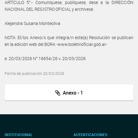
ARTÍCULO 5°.- Comuníquese, publíquese, dese a la DIRECCIÓN
NACIONAL DEL REGISTRO OFICIAL y archívese.
Alejandra Susana Monteoliva
NOTA: El/los Anexo/s que integra/n este(a) Resolución se publican
en la edición web del BORA -www.boletinoficial.gob.ar-
e. 20/03/2026 N° 16654/26 v. 20/03/2026
Fecha de publicación 20/03/2026
Anexo - 1
INSTITUCIONAL
AUTENTICACIONES