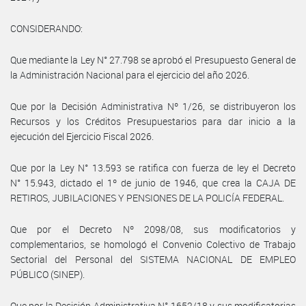
CONSIDERANDO:
Que mediante la Ley N° 27.798 se aprobó el Presupuesto General de
la Administración Nacional para el ejercicio del año 2026.
Que por la Decisión Administrativa Nº 1/26, se distribuyeron los
Recursos y los Créditos Presupuestarios para dar inicio a la
ejecución del Ejercicio Fiscal 2026.
Que por la Ley N° 13.593 se ratifica con fuerza de ley el Decreto
N° 15.943, dictado el 1º de junio de 1946, que crea la CAJA DE
RETIROS, JUBILACIONES Y PENSIONES DE LA POLICÍA FEDERAL.
Que por el Decreto Nº 2098/08, sus modificatorios y
complementarios, se homologó el Convenio Colectivo de Trabajo
Sectorial del Personal del SISTEMA NACIONAL DE EMPLEO
PÚBLICO (SINEP).
Que por la Decisión Administrativa N° 1652/18 y sus modificatorias