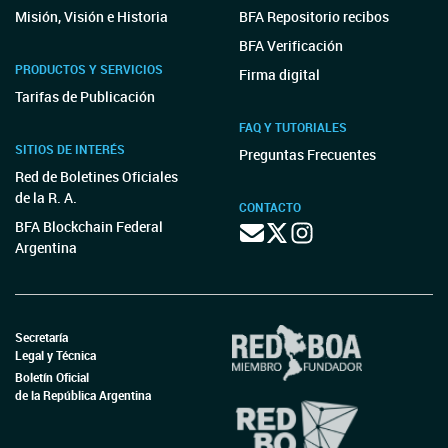
Misión, Visión e Historia
BFA Repositorio recibos
BFA Verificación
PRODUCTOS Y SERVICIOS
Firma digital
Tarifas de Publicación
FAQ Y TUTORIALES
SITIOS DE INTERÉS
Preguntas Frecuentes
Red de Boletines Oficiales
de la R. A.
CONTACTO
BFA Blockchain Federal
Argentina
Secretaría
Legal y Técnica
Boletín Oficial
de la República Argentina