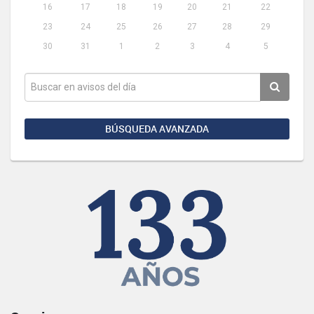
16
17
18
19
20
21
22
23
24
25
26
27
28
29
30
31
1
2
3
4
5
BÚSQUEDA AVANZADA