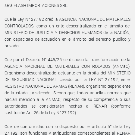
será FLASH IMPORTACIONES SRL.
Que la Ley N° 27.192 creó la AGENCIA NACIONAL DE MATERIALES
CONTROLADOS, como un ente descentralizado en el ámbito del
MINISTERIO DE JUSTICIA Y DERECHOS HUMANOS de la NACIÓN,
con capacidad de actuación en el ámbito del derecho público y
privado.
Que por el Decreto N° 445/25 se dispuso la transformación de la
AGENCIA NACIONAL DE MATERIALES CONTROLADOS (ANMaC),
Organismo descentralizado actuante en la órbita del MINISTERIO
DE SEGURIDAD NACIONAL, creado por la LEY N° 27.192, en el
REGISTRO NACIONAL DE ARMAS (RENAR), organismo dependiente
de la citada jurisdicción. Siendo que, todas aquellas normas que
hacían mención a la ANMAC, respecto de su competencia o sus
autoridades se considerarán hechas al RENAR (conforme
sustitución Art. 26 de la Ley N° 27.192).
Que, de conformidad con lo dispuesto por el artículo 5° de la Ley
27.192, son funciones y atribuciones correspondientes al RENAR