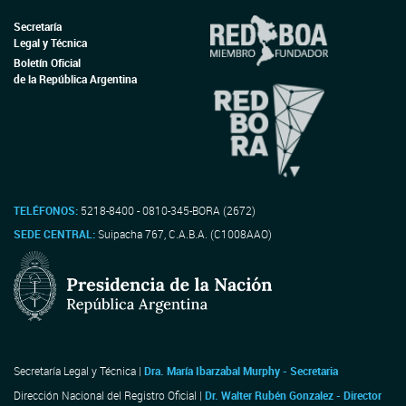
Secretaría
Legal y Técnica
Boletín Oficial
de la República Argentina
TELÉFONOS:
5218-8400 - 0810-345-BORA (2672)
SEDE CENTRAL:
Suipacha 767, C.A.B.A. (C1008AAO)
Secretaría Legal y Técnica |
Dra. María Ibarzabal Murphy - Secretaria
Dirección Nacional del Registro Oficial |
Dr. Walter Rubén Gonzalez - Director