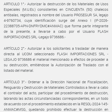
ARTICULO 1°.- Autorizar la destrucción de los Materiales de Usos
Especiales (M.U.Es.) consistentes en CINCUENTA (50) chalecos
antibalas, registrados a nombre del Usuario PROSEGUR SA, legajo
4-9760734, cuya identificación surge del Anexo I (IF-2026-
22388705-APN-DNFRYDMC#ANMAC) que forma parte integrante
de la presente, a llevarse a cabo por el Usuario FLASH
IMPORTACIONES SRL -Legajo 9736686.-
ARTÍCULO 2°.- Autorizar a los solicitantes a trasladar de manera
directa al UCOM seleccionado FLASH IMPORTACIONES SRL -
LEGAJO 9736686 el material mencionado a efectos de proceder a
su destrucción, emitiéndose la Autorización de Traslado con el
listado del material.
ARTÍCULO 3°.- Ordenar a la Dirección Nacional de Fiscalización,
Resguardo y Destrucción de Materiales Controlados a llevar a cabo
el contralor del acto, participar del procedimiento de destrucción,
labrando las actas circunstanciadas correspondientes, en un todo
de acuerdo con el procedimiento establecido en la RESOL-2024-145-
ANMAC#MSG, quedando prohibido efectuar la destrucción en