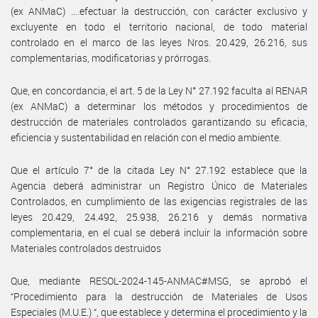
(ex ANMaC) ….efectuar la destrucción, con carácter exclusivo y
excluyente en todo el territorio nacional, de todo material
controlado en el marco de las leyes Nros. 20.429, 26.216, sus
complementarias, modificatorias y prórrogas.
Que, en concordancia, el art. 5 de la Ley N° 27.192 faculta al RENAR
(ex ANMaC) a determinar los métodos y procedimientos de
destrucción de materiales controlados garantizando su eficacia,
eficiencia y sustentabilidad en relación con el medio ambiente.
Que el artículo 7° de la citada Ley N° 27.192 establece que la
Agencia deberá administrar un Registro Único de Materiales
Controlados, en cumplimiento de las exigencias registrales de las
leyes 20.429, 24.492, 25.938, 26.216 y demás normativa
complementaria, en el cual se deberá incluir la información sobre
Materiales controlados destruidos
Que, mediante RESOL-2024-145-ANMAC#MSG, se aprobó el
“Procedimiento para la destrucción de Materiales de Usos
Especiales (M.U.E.) “, que establece y determina el procedimiento y la