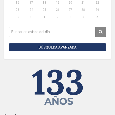
16
17
18
19
20
21
22
23
24
25
26
27
28
29
30
31
1
2
3
4
5
BÚSQUEDA AVANZADA