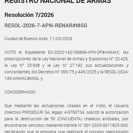
REGISTRO NACIONAL DE ARMAS
Resolución 7/2026
RESOL-2026-7-APN-RENAR#MSG
Ciudad de Buenos Aires, 11/03/2026
VISTO el Expediente EX-2025-142106899-APN-DF#ANMAC, las
prescripciones de la Ley Nacional de Armas y Explosivos N° 20.429,
la Ley N° 25.938 y la Ley N° 27.192 sus actualizaciones y
concordantes; los Decretos N° 395/75 y 445/2025 y la RESOL-2024-
145-ANMAC#MSG, y
CONSIDERANDO:
Que mediante las actuaciones citadas en el Visto, el Usuario
colectivo PROSEGUR SA, legajo 4-9760734, solicitó la autorización
para la destrucción de 50 (CINCUENTA) chalecos antibalas, por
encontrarse vencidos mediante trámite N° 001-2025-0011825-000,
declarando que la empresa que realizará el proceso mencionado