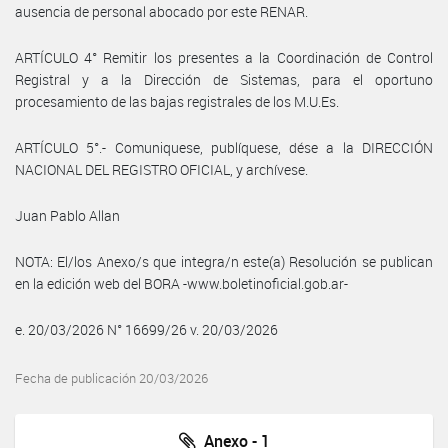
ausencia de personal abocado por este RENAR.
ARTÍCULO 4° Remitir los presentes a la Coordinación de Control
Registral y a la Dirección de Sistemas, para el oportuno
procesamiento de las bajas registrales de los M.U.Es.
ARTÍCULO 5°.- Comuniquese, publíquese, dése a la DIRECCIÓN
NACIONAL DEL REGISTRO OFICIAL, y archívese.
Juan Pablo Allan
NOTA: El/los Anexo/s que integra/n este(a) Resolución se publican
en la edición web del BORA -www.boletinoficial.gob.ar-
e. 20/03/2026 N° 16699/26 v. 20/03/2026
Fecha de publicación 20/03/2026
Anexo - 1