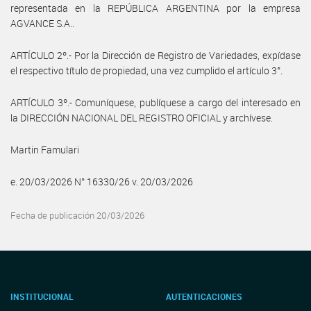
representada en la REPÚBLICA ARGENTINA por la empresa
AGVANCE S.A..
ARTÍCULO 2º.- Por la Dirección de Registro de Variedades, expídase
el respectivo título de propiedad, una vez cumplido el artículo 3°.
ARTÍCULO 3º.- Comuníquese, publíquese a cargo del interesado en
la DIRECCIÓN NACIONAL DEL REGISTRO OFICIAL y archívese.
Martin Famulari
e. 20/03/2026 N° 16330/26 v. 20/03/2026
Fecha de publicación 20/03/2026
INSTITUCIONAL
AUTENTICACIONES