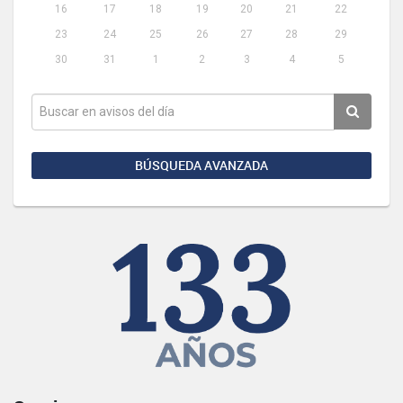
16
17
18
19
20
21
22
23
24
25
26
27
28
29
30
31
1
2
3
4
5
BÚSQUEDA AVANZADA