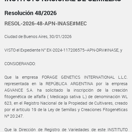
Resolución 48/2026
RESOL-2026-48-APN-INASE#MEC
Ciudad de Buenos Aires, 30/01/2026
VISTO el Expediente N° EX-2024-117206575--APN-DRV#INASE, y
CONSIDERANDO:
Que la empresa FORAGE GENETICS INTERNATIONAL L.L.C.
representada en la REPÚBLICA ARGENTINA por la empresa
AGVANCE S.A. ha solicitado la inscripción de la creación
fitogenética de alfalfa ( Medicago sativa L.) de denominación WL
623, en el Registro Nacional de la Propiedad de Cultivares, creado
por el artículo 19 de la Ley de Semillas y Creaciones Fitogenéticas
Nº 20.247.
Que la Dirección de Registro de Variedades de este INSTITUTO