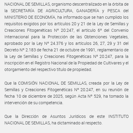
NACIONAL DE SEMILLAS, organismo descentralizado en la órbita de
la SECRETARÍA DE AGRICULTURA, GANADERÍA y PESCA del
MINISTERIO DE ECONOMÍA, ha informado que se han cumplido los
requisitos exigidos por los artículos 20 y 21 de la Ley de Semillas y
Creaciones Fitogenéticas Nº 20.247, el artículo 6º del Convenio
Internacional para la Protección de las Obtenciones Vegetales,
aprobado por la Ley Nº 24.376 y los artículos 26, 27, 29 y 31 del
Decreto Nº 2.183 de fecha 21 de octubre de 1991, reglamentario de
la Ley de Semillas y Creaciones Fitogenéticas Nº 20.247, para la
inscripción en el Registro Nacional de la Propiedad de Cultivares y el
otorgamiento del respectivo título de propiedad.
Que la COMISIÓN NACIONAL DE SEMILLAS, creada por la Ley de
Semillas y Creaciones Fitogenéticas Nº 20.247, en su reunión de
fecha 10 de diciembre de 2025, según Acta Nº 529, ha tomado la
intervención de su competencia.
Que la Dirección de Asuntos Jurídicos de este INSTITUTO
NACIONAL DE SEMILLAS, ha dictaminado al respecto.