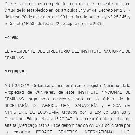
Que el suscripto es competente para dictar el presente acto, en
virtud de lo establecido en los artículos 8° y 9º del Decreto Nº 2.817
de fecha 30 de diciembre de 1991, ratificado por la Ley Nº 25.845, y
el Decreto Nº 684 de fecha 22 de septiembre de 2025.
Por ello,
EL PRESIDENTE DEL DIRECTORIO DEL INSTITUTO NACIONAL DE
SEMILLAS
RESUELVE:
ARTÍCULO 1º.- Ordénase la inscripción en el Registro Nacional de la
Propiedad de Cultivares, de este INSTITUTO NACIONAL DE
SEMILLAS, organismo descentralizado en la órbita de la
SECRETARÍA DE AGRICULTURA, GANADERÍA y PESCA del
MINISTERIO DE ECONOMÍA, creados por la Ley de Semillas y
Creaciones Fitogenéticas Nº 20.247, de la creación fitogenética de
alfalfa (Medicago sativa L.) de denominación WL 623, solicitada por
la empresa FORAGE GENETICS INTERNATIONAL L.L.C.