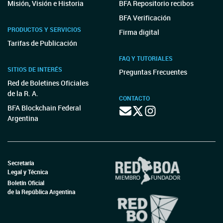
Misión, Visión e Historia
BFA Repositorio recibos
BFA Verificación
PRODUCTOS Y SERVICIOS
Firma digital
Tarifas de Publicación
FAQ Y TUTORIALES
SITIOS DE INTERÉS
Preguntas Frecuentes
Red de Boletines Oficiales
de la R. A.
CONTACTO
BFA Blockchain Federal
Argentina
Secretaría
Legal y Técnica
Boletín Oficial
de la República Argentina