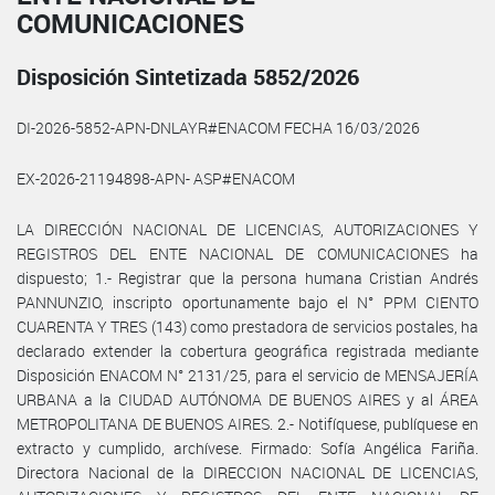
COMUNICACIONES
Disposición Sintetizada 5852/2026
DI-2026-5852-APN-DNLAYR#ENACOM FECHA 16/03/2026
EX-2026-21194898-APN- ASP#ENACOM
LA DIRECCIÓN NACIONAL DE LICENCIAS, AUTORIZACIONES Y
REGISTROS DEL ENTE NACIONAL DE COMUNICACIONES ha
dispuesto; 1.- Registrar que la persona humana Cristian Andrés
PANNUNZIO, inscripto oportunamente bajo el N° PPM CIENTO
CUARENTA Y TRES (143) como prestadora de servicios postales, ha
declarado extender la cobertura geográfica registrada mediante
Disposición ENACOM N° 2131/25, para el servicio de MENSAJERÍA
URBANA a la CIUDAD AUTÓNOMA DE BUENOS AIRES y al ÁREA
METROPOLITANA DE BUENOS AIRES. 2.- Notifíquese, publíquese en
extracto y cumplido, archívese. Firmado: Sofía Angélica Fariña.
Directora Nacional de la DIRECCION NACIONAL DE LICENCIAS,