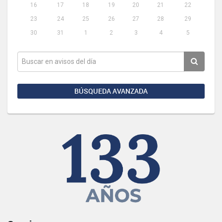
16
17
18
19
20
21
22
23
24
25
26
27
28
29
30
31
1
2
3
4
5
BÚSQUEDA AVANZADA