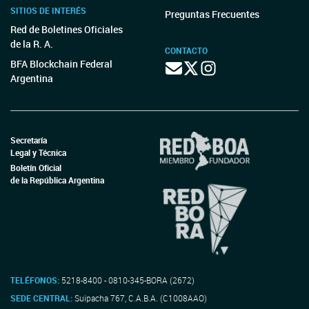
SITIOS DE INTERÉS
Preguntas Frecuentes
Red de Boletines Oficiales
de la R. A.
CONTACTO
BFA Blockchain Federal
Argentina
Secretaría
Legal y Técnica
Boletín Oficial
de la República Argentina
TELÉFONOS:
5218-8400 - 0810-345-BORA (2672)
SEDE CENTRAL:
Suipacha 767, C.A.B.A. (C1008AAO)