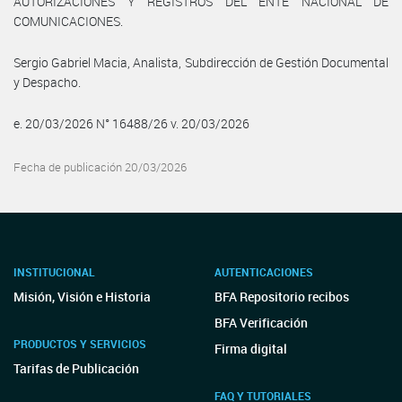
AUTORIZACIONES Y REGISTROS DEL ENTE NACIONAL DE
COMUNICACIONES.
Sergio Gabriel Macia, Analista, Subdirección de Gestión Documental
y Despacho.
e. 20/03/2026 N° 16488/26 v. 20/03/2026
Fecha de publicación 20/03/2026
INSTITUCIONAL
AUTENTICACIONES
Misión, Visión e Historia
BFA Repositorio recibos
BFA Verificación
PRODUCTOS Y SERVICIOS
Firma digital
Tarifas de Publicación
FAQ Y TUTORIALES