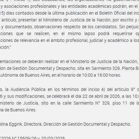
 y asociaciones profesionales y las entidades académicas podrán, en el
15) días contados desde la última publicación en el Boletín Oficial del inc
 artículo, presentar al Ministerio de Justicia de la Nación, por escrito 
y documentado, observaciones respecto de los candidatos. Sin perjuic
aciones que se realicen, en el mismo lapso podrá requerirse o
ciones de relevancia en el ámbito profesional, judicial y académico a los
ción.”
entaciones se deberán realizar en el Ministerio de Justicia de la Nación,
ción de Gestión Documental y Despacho, sita en Sarmiento 329, Planta Ba
utónoma de Buenos Aires, en el horario de 10:00 a 16:00 horas.
, la Audiencia Pública en los términos del inciso e) del artículo 9° 
6 y sus modificaciones, se celebrará el día 22 de abril de 2026, a las 10
nisterio de Justicia, sito en la calle Sarmiento N° 329, piso 11 de 
a de Buenos Aires.
lina Eggink, Directora, Dirección de Gestión Documental y Despacho.
3/2026 N° 15609/26 v. 20/03/2026