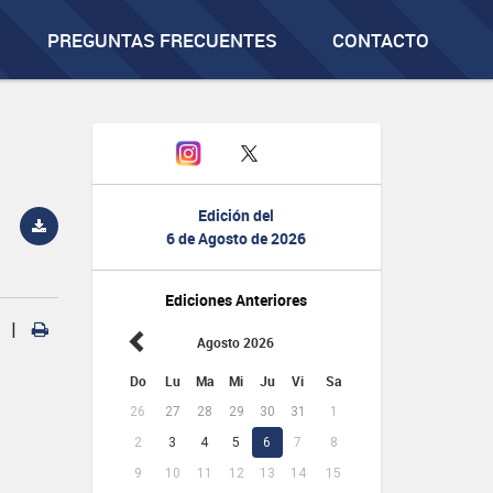
PREGUNTAS FRECUENTES
CONTACTO
Edición del
6 de Agosto de 2026
Ediciones Anteriores
|
Agosto 2026
Do
Lu
Ma
Mi
Ju
Vi
Sa
26
27
28
29
30
31
1
2
3
4
5
6
7
8
9
10
11
12
13
14
15