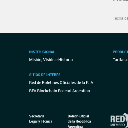
Fecha d
INSTITUCIONAL
PRODUCT
Misión, Visión e Historia
Tarifas 
SITIOS DE INTERÉS
Red de Boletines Oficiales de la R. A.
BFA Blockchain Federal Argentina
Secretaría
Boletín Oficial
Legal y Técnica
de la República
Argentina