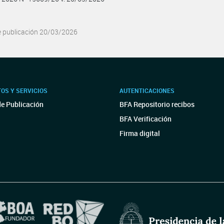
e publicación 20/03/2026
OS Y SERVICIOS
AUTENTICACIONES
de Publicación
BFA Repositorio recibos
BFA Verificación
Firma digital