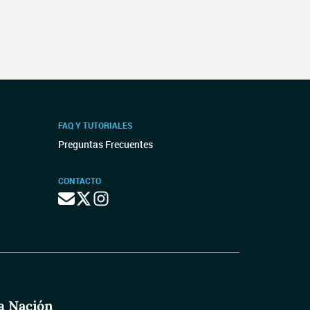
FAQ Y TUTORIALES
Preguntas Frecuentes
CONTACTO