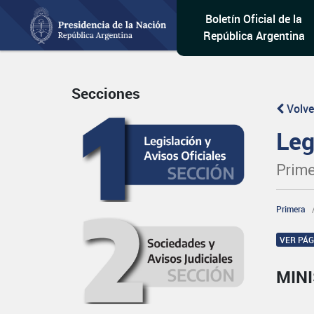
Boletín Oficial de la
República Argentina
Secciones
Volve
Leg
Prime
Primera
VER PÁ
MINI