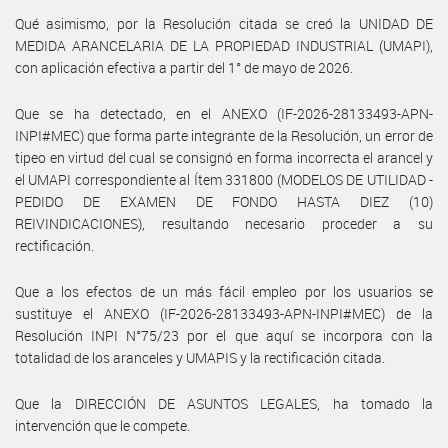
Qué asimismo, por la Resolución citada se creó la UNIDAD DE
MEDIDA ARANCELARIA DE LA PROPIEDAD INDUSTRIAL (UMAPI),
con aplicación efectiva a partir del 1° de mayo de 2026.
Que se ha detectado, en el ANEXO (IF-2026-28133493-APN-
INPI#MEC) que forma parte integrante de la Resolución, un error de
tipeo en virtud del cual se consignó en forma incorrecta el arancel y
el UMAPI correspondiente al Ítem 331800 (MODELOS DE UTILIDAD -
PEDIDO DE EXAMEN DE FONDO HASTA DIEZ (10)
REIVINDICACIONES), resultando necesario proceder a su
rectificación.
Que a los efectos de un más fácil empleo por los usuarios se
sustituye el ANEXO (IF-2026-28133493-APN-INPI#MEC) de la
Resolución INPI N°75/23 por el que aquí se incorpora con la
totalidad de los aranceles y UMAPIS y la rectificación citada.
Que la DIRECCIÓN DE ASUNTOS LEGALES, ha tomado la
intervención que le compete.