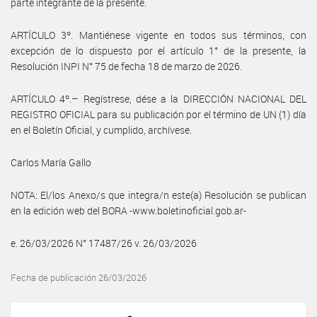
parte integrante de la presente.
ARTÍCULO 3º. Mantiénese vigente en todos sus términos, con
excepción de lo dispuesto por el artículo 1° de la presente, la
Resolución INPI N° 75 de fecha 18 de marzo de 2026.
ARTÍCULO 4º.– Regístrese, dése a la DIRECCIÓN NACIONAL DEL
REGISTRO OFICIAL para su publicación por el término de UN (1) día
en el Boletín Oficial, y cumplido, archívese.
Carlos María Gallo
NOTA: El/los Anexo/s que integra/n este(a) Resolución se publican
en la edición web del BORA -www.boletinoficial.gob.ar-
e. 26/03/2026 N° 17487/26 v. 26/03/2026
Fecha de publicación 26/03/2026