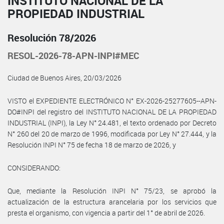
INSTITUTO NACIONAL DE LA
PROPIEDAD INDUSTRIAL
Resolución 78/2026
RESOL-2026-78-APN-INPI#MEC
Ciudad de Buenos Aires, 20/03/2026
VISTO el EXPEDIENTE ELECTRÓNICO N° EX-2026-25277605--APN-
DO#INPI del registro del INSTITUTO NACIONAL DE LA PROPIEDAD
INDUSTRIAL (INPI), la Ley N° 24.481, el texto ordenado por Decreto
N° 260 del 20 de marzo de 1996, modificada por Ley N° 27.444, y la
Resolución INPI N° 75 de fecha 18 de marzo de 2026, y
CONSIDERANDO:
Que, mediante la Resolución INPI N° 75/23, se aprobó la
actualización de la estructura arancelaria por los servicios que
presta el organismo, con vigencia a partir del 1° de abril de 2026.