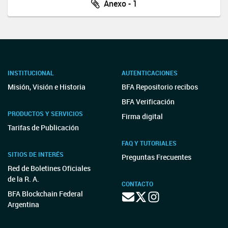
Anexo - 1
INSTITUCIONAL
AUTENTICACIONES
Misión, Visión e Historia
BFA Repositorio recibos
BFA Verificación
PRODUCTOS Y SERVICIOS
Firma digital
Tarifas de Publicación
FAQ Y TUTORIALES
SITIOS DE INTERÉS
Preguntas Frecuentes
Red de Boletines Oficiales
de la R. A.
CONTACTO
BFA Blockchain Federal
Argentina