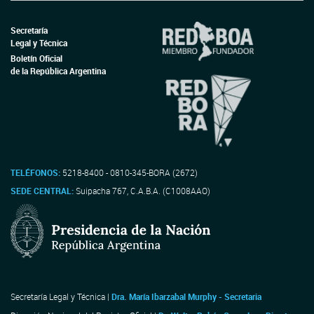
Secretaría
Legal y Técnica
Boletín Oficial
de la República Argentina
TELÉFONOS:
5218-8400 - 0810-345-BORA (2672)
SEDE CENTRAL:
Suipacha 767, C.A.B.A. (C1008AAO)
Secretaría Legal y Técnica |
Dra. María Ibarzabal Murphy - Secretaria