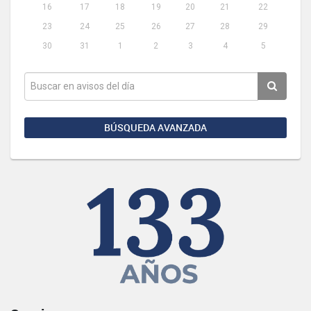
16
17
18
19
20
21
22
23
24
25
26
27
28
29
30
31
1
2
3
4
5
BÚSQUEDA AVANZADA