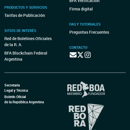
BFA Verificación
PRODUCTOS Y SERVICIOS
Firma digital
Tarifas de Publicación
FAQ Y TUTORIALES
SITIOS DE INTERÉS
Preguntas Frecuentes
Red de Boletines Oficiales
de la R. A.
CONTACTO
BFA Blockchain Federal
Argentina
Secretaría
Legal y Técnica
Boletín Oficial
de la República Argentina