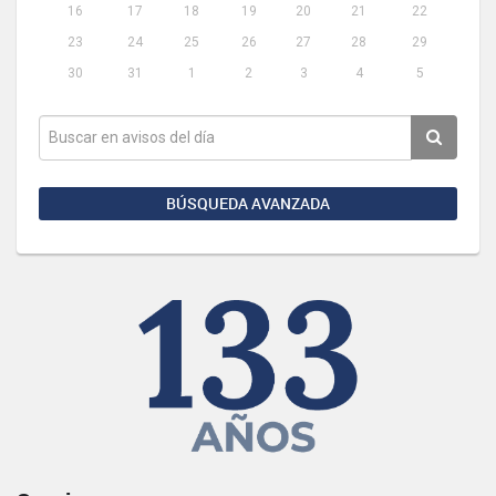
16
17
18
19
20
21
22
23
24
25
26
27
28
29
30
31
1
2
3
4
5
BÚSQUEDA AVANZADA