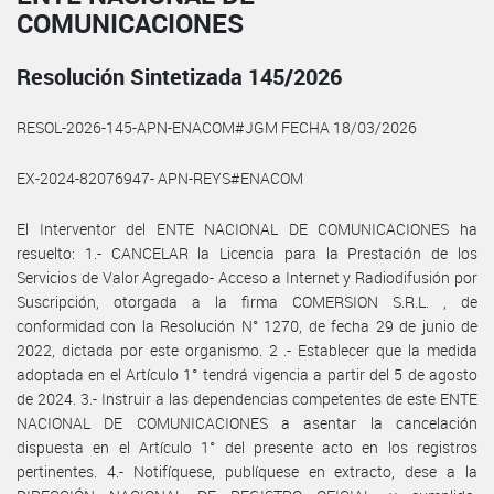
COMUNICACIONES
Resolución Sintetizada 145/2026
RESOL-2026-145-APN-ENACOM#JGM FECHA 18/03/2026
EX-2024-82076947- APN-REYS#ENACOM
El Interventor del ENTE NACIONAL DE COMUNICACIONES ha
resuelto: 1.- CANCELAR la Licencia para la Prestación de los
Servicios de Valor Agregado- Acceso a Internet y Radiodifusión por
Suscripción, otorgada a la firma COMERSION S.R.L. , de
conformidad con la Resolución N° 1270, de fecha 29 de junio de
2022, dictada por este organismo. 2 .- Establecer que la medida
adoptada en el Artículo 1° tendrá vigencia a partir del 5 de agosto
de 2024. 3.- Instruir a las dependencias competentes de este ENTE
NACIONAL DE COMUNICACIONES a asentar la cancelación
dispuesta en el Artículo 1° del presente acto en los registros
pertinentes. 4.- Notifíquese, publíquese en extracto, dese a la