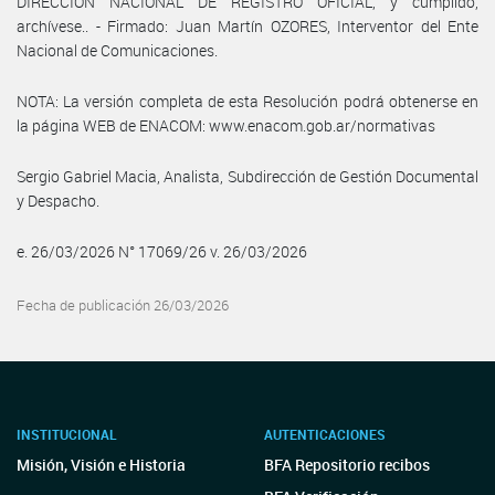
DIRECCIÓN NACIONAL DE REGISTRO OFICIAL, y cumplido,
archívese.. - Firmado: Juan Martín OZORES, Interventor del Ente
Nacional de Comunicaciones.
NOTA: La versión completa de esta Resolución podrá obtenerse en
la página WEB de ENACOM: www.enacom.gob.ar/normativas
Sergio Gabriel Macia, Analista, Subdirección de Gestión Documental
y Despacho.
e. 26/03/2026 N° 17069/26 v. 26/03/2026
Fecha de publicación 26/03/2026
INSTITUCIONAL
AUTENTICACIONES
Misión, Visión e Historia
BFA Repositorio recibos