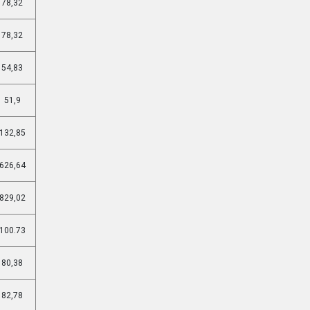
78,32
78,32
54,83
51,9
132,85
626,64
829,02
100.73
80,38
82,78