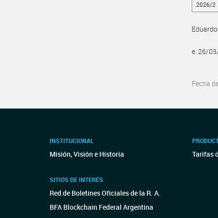
2026/2
Eduardo 
e. 26/0
Fecha d
INSTITUCIONAL
PRODUCT
Misión, Visión e Historia
Tarifas 
SITIOS DE INTERÉS
Red de Boletines Oficiales de la R. A.
BFA Blockchain Federal Argentina