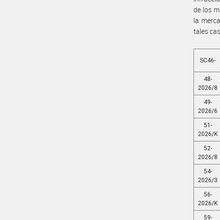
de los m
la merca
tales cas
SC46-
48-
2026/8
49-
2026/6
51-
2026/K
52-
2026/8
54-
2026/3
56-
2026/K
59-