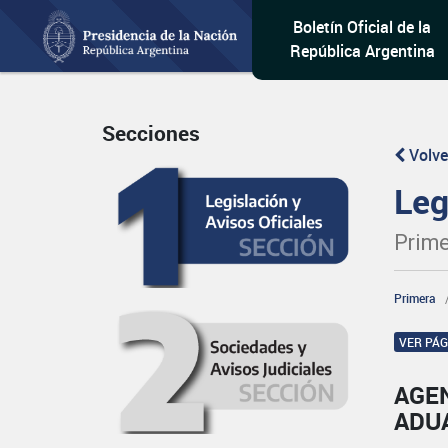
Boletín Oficial de la
República Argentina
Secciones
Volve
Leg
Prime
Primera
VER PÁ
AGE
ADU