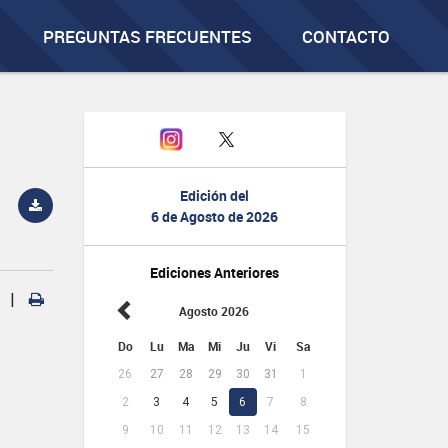
PREGUNTAS FRECUENTES
CONTACTO
Edición del
6 de Agosto de 2026
Ediciones Anteriores
|
Agosto 2026
Do
Lu
Ma
Mi
Ju
Vi
Sa
26
27
28
29
30
31
1
2
3
4
5
6
7
8
9
10
11
12
13
14
15