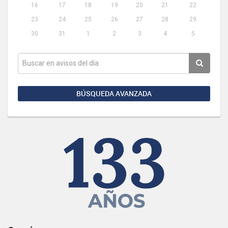
16
17
18
19
20
21
22
23
24
25
26
27
28
29
30
31
1
2
3
4
5
BÚSQUEDA AVANZADA