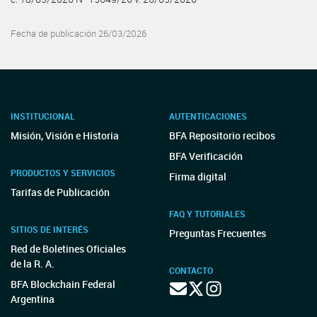
Fecha de publicación 26/03/2026
INSTITUCIONAL
AUTENTICACIONES
Misión, Visión e Historia
BFA Repositorio recibos
BFA Verificación
PRODUCTOS Y SERVICIOS
Firma digital
Tarifas de Publicación
FAQ Y TUTORIALES
SITIOS DE INTERÉS
Preguntas Frecuentes
Red de Boletines Oficiales
de la R. A.
CONTACTO
BFA Blockchain Federal
Argentina