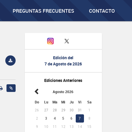
PREGUNTAS FRECUENTES
CONTACTO
Edición del
7 de Agosto de 2026
Ediciones Anteriores
Agosto 2026
Do
Lu
Ma
Mi
Ju
Vi
Sa
26
27
28
29
30
31
1
2
3
4
5
6
7
8
9
10
11
12
13
14
15