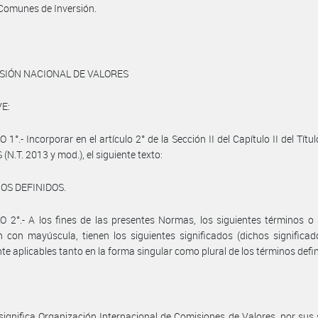
Comunes de Inversión.
SIÓN NACIONAL DE VALORES
E:
1°.- Incorporar en el artículo 2° de la Sección II del Capítulo II del Títul
N.T. 2013 y mod.), el siguiente texto:
OS DEFINIDOS.
 2°.- A los fines de las presentes Normas, los siguientes términos o s
 con mayúscula, tienen los siguientes significados (dichos significa
te aplicables tanto en la forma singular como plural de los términos defin
significa Organización Internacional de Comisiones de Valores, por sus 