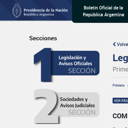
Boletín Oficial de la
República Argentina
Secciones
Volve
Leg
Prime
Primera
VER PÁ
COM