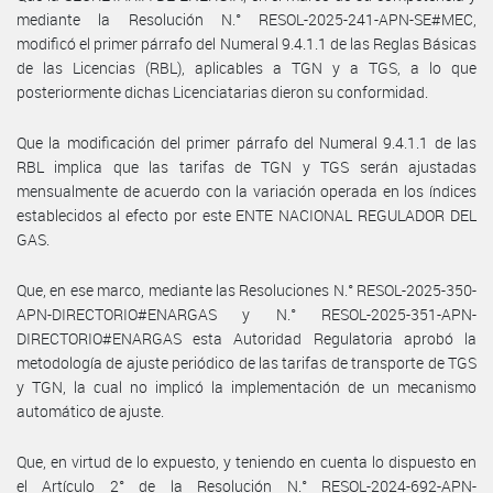
mediante la Resolución N.° RESOL-2025-241-APN-SE#MEC,
modificó el primer párrafo del Numeral 9.4.1.1 de las Reglas Básicas
de las Licencias (RBL), aplicables a TGN y a TGS, a lo que
posteriormente dichas Licenciatarias dieron su conformidad.
Que la modificación del primer párrafo del Numeral 9.4.1.1 de las
RBL implica que las tarifas de TGN y TGS serán ajustadas
mensualmente de acuerdo con la variación operada en los índices
establecidos al efecto por este ENTE NACIONAL REGULADOR DEL
GAS.
Que, en ese marco, mediante las Resoluciones N.° RESOL-2025-350-
APN-DIRECTORIO#ENARGAS y N.° RESOL-2025-351-APN-
DIRECTORIO#ENARGAS esta Autoridad Regulatoria aprobó la
metodología de ajuste periódico de las tarifas de transporte de TGS
y TGN, la cual no implicó la implementación de un mecanismo
automático de ajuste.
Que, en virtud de lo expuesto, y teniendo en cuenta lo dispuesto en
el Artículo 2° de la Resolución N.° RESOL-2024-692-APN-