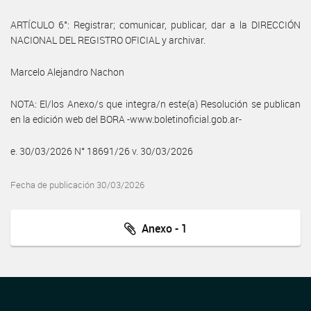
ARTÍCULO 6°: Registrar; comunicar, publicar, dar a la DIRECCIÓN
NACIONAL DEL REGISTRO OFICIAL y archivar.
Marcelo Alejandro Nachon
NOTA: El/los Anexo/s que integra/n este(a) Resolución se publican
en la edición web del BORA -www.boletinoficial.gob.ar-
e. 30/03/2026 N° 18691/26 v. 30/03/2026
Fecha de publicación 30/03/2026
Anexo - 1