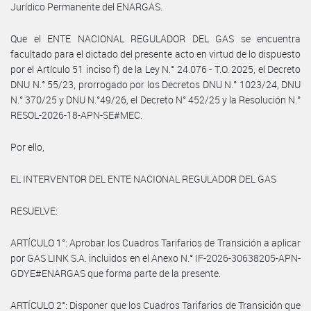
Jurídico Permanente del ENARGAS.
Que el ENTE NACIONAL REGULADOR DEL GAS se encuentra
facultado para el dictado del presente acto en virtud de lo dispuesto
por el Artículo 51 inciso f) de la Ley N.° 24.076 - T.O. 2025, el Decreto
DNU N.° 55/23, prorrogado por los Decretos DNU N.° 1023/24, DNU
N.° 370/25 y DNU N.°49/26, el Decreto N° 452/25 y la Resolución N.°
RESOL-2026-18-APN-SE#MEC.
Por ello,
EL INTERVENTOR DEL ENTE NACIONAL REGULADOR DEL GAS
RESUELVE:
ARTÍCULO 1°: Aprobar los Cuadros Tarifarios de Transición a aplicar
por GAS LINK S.A. incluidos en el Anexo N.° IF-2026-30638205-APN-
GDYE#ENARGAS que forma parte de la presente.
ARTÍCULO 2°: Disponer que los Cuadros Tarifarios de Transición que