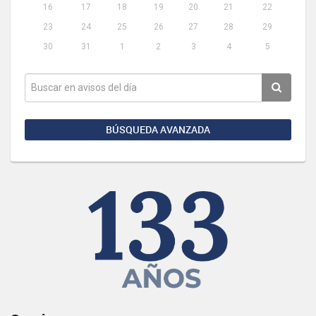
16
17
18
19
20
21
22
23
24
25
26
27
28
29
30
31
1
2
3
4
5
BÚSQUEDA AVANZADA