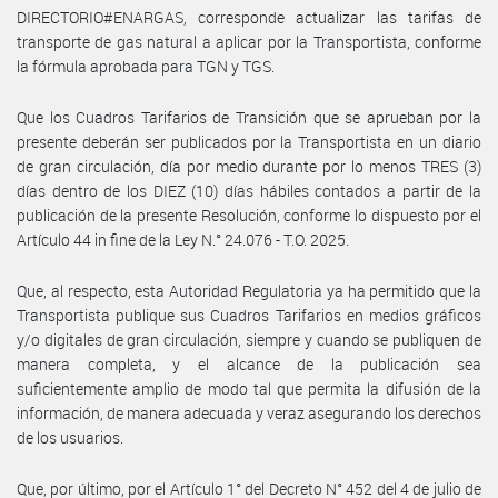
DIRECTORIO#ENARGAS, corresponde actualizar las tarifas de
transporte de gas natural a aplicar por la Transportista, conforme
la fórmula aprobada para TGN y TGS.
Que los Cuadros Tarifarios de Transición que se aprueban por la
presente deberán ser publicados por la Transportista en un diario
de gran circulación, día por medio durante por lo menos TRES (3)
días dentro de los DIEZ (10) días hábiles contados a partir de la
publicación de la presente Resolución, conforme lo dispuesto por el
Artículo 44 in fine de la Ley N.° 24.076 - T.O. 2025.
Que, al respecto, esta Autoridad Regulatoria ya ha permitido que la
Transportista publique sus Cuadros Tarifarios en medios gráficos
y/o digitales de gran circulación, siempre y cuando se publiquen de
manera completa, y el alcance de la publicación sea
suficientemente amplio de modo tal que permita la difusión de la
información, de manera adecuada y veraz asegurando los derechos
de los usuarios.
Que, por último, por el Artículo 1° del Decreto N° 452 del 4 de julio de