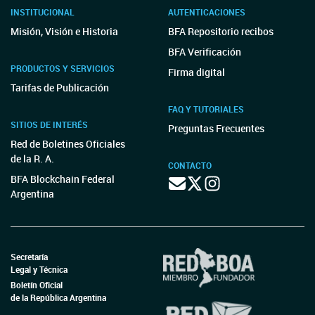
INSTITUCIONAL
AUTENTICACIONES
Misión, Visión e Historia
BFA Repositorio recibos
BFA Verificación
PRODUCTOS Y SERVICIOS
Firma digital
Tarifas de Publicación
FAQ Y TUTORIALES
SITIOS DE INTERÉS
Preguntas Frecuentes
Red de Boletines Oficiales
de la R. A.
CONTACTO
BFA Blockchain Federal
Argentina
Secretaría
Legal y Técnica
Boletín Oficial
de la República Argentina