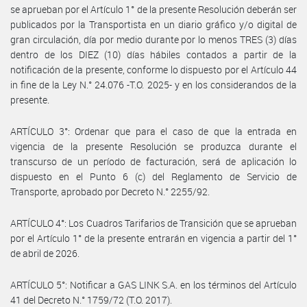
se aprueban por el Artículo 1° de la presente Resolución deberán ser
publicados por la Transportista en un diario gráfico y/o digital de
gran circulación, día por medio durante por lo menos TRES (3) días
dentro de los DIEZ (10) días hábiles contados a partir de la
notificación de la presente, conforme lo dispuesto por el Artículo 44
in fine de la Ley N.° 24.076 -T.O. 2025- y en los considerandos de la
presente.
ARTÍCULO 3°: Ordenar que para el caso de que la entrada en
vigencia de la presente Resolución se produzca durante el
transcurso de un período de facturación, será de aplicación lo
dispuesto en el Punto 6 (c) del Reglamento de Servicio de
Transporte, aprobado por Decreto N.° 2255/92.
ARTÍCULO 4°: Los Cuadros Tarifarios de Transición que se aprueban
por el Artículo 1° de la presente entrarán en vigencia a partir del 1°
de abril de 2026.
ARTÍCULO 5°: Notificar a GAS LINK S.A. en los términos del Artículo
41 del Decreto N.° 1759/72 (T.O. 2017).