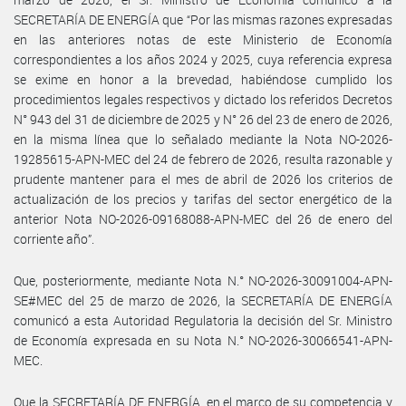
SECRETARÍA DE ENERGÍA que “Por las mismas razones expresadas
en las anteriores notas de este Ministerio de Economía
correspondientes a los años 2024 y 2025, cuya referencia expresa
se exime en honor a la brevedad, habiéndose cumplido los
procedimientos legales respectivos y dictado los referidos Decretos
N° 943 del 31 de diciembre de 2025 y N° 26 del 23 de enero de 2026,
en la misma línea que lo señalado mediante la Nota NO-2026-
19285615-APN-MEC del 24 de febrero de 2026, resulta razonable y
prudente mantener para el mes de abril de 2026 los criterios de
actualización de los precios y tarifas del sector energético de la
anterior Nota NO-2026-09168088-APN-MEC del 26 de enero del
corriente año”.
Que, posteriormente, mediante Nota N.° NO-2026-30091004-APN-
SE#MEC del 25 de marzo de 2026, la SECRETARÍA DE ENERGÍA
comunicó a esta Autoridad Regulatoria la decisión del Sr. Ministro
de Economía expresada en su Nota N.° NO-2026-30066541-APN-
MEC.
Que la SECRETARÍA DE ENERGÍA, en el marco de su competencia y