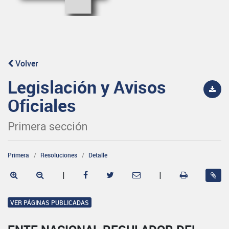
Volver
Legislación y Avisos
Oficiales
Primera sección
Primera
Resoluciones
Detalle
|
|
VER PÁGINAS PUBLICADAS