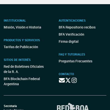
INSTITUCIONAL
AUTENTICACIONES
Misión, Visión e Historia
BFA Repositorio recibos
BFA Verificación
PRODUCTOS Y SERVICIOS
Firma digital
Tarifas de Publicación
FAQ Y TUTORIALES
SITIOS DE INTERÉS
Preguntas Frecuentes
Red de Boletines Oficiales
de la R. A.
CONTACTO
BFA Blockchain Federal
Argentina
Secretaría