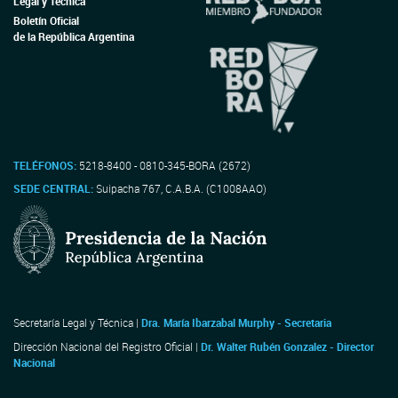
Legal y Técnica
Boletín Oficial
de la República Argentina
TELÉFONOS:
5218-8400 - 0810-345-BORA (2672)
SEDE CENTRAL:
Suipacha 767, C.A.B.A. (C1008AAO)
Secretaría Legal y Técnica |
Dra. María Ibarzabal Murphy - Secretaria
Dirección Nacional del Registro Oficial |
Dr. Walter Rubén Gonzalez - Director
Nacional