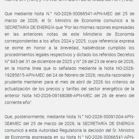
Que mediante Nota N.° NO-2026-30066541-APN-MEC del 25 de
marzo de 2026, el Sr. Ministro de Economía comunicó a la
SECRETARÍA DE ENERGÍA que “Por las mismas razones expresadas
en las anteriores notas de este Ministerio de Economía
correspondientes a los años 2024 y 2025, cuya referencia expresa
se exime en honor a la brevedad, habiéndose cumplido los
procedimientos legales respectivos y dictado los referidos Decretos
N° 943 del 31 de diciembre de 2025 y N° 26 del 23 de enero de 2026,
en la misma línea que lo señalado mediante la Nota NO-2026-
19285615-APN-MEC del 24 de febrero de 2026, resulta razonable y
prudente mantener para el mes de abril de 2026 los criterios de
actualización de los precios y tarifas del sector energético de la
anterior Nota NO-2026-09168088-APN-MEC del 26 de enero del
corriente año”.
Que, posteriormente, mediante Nota N.° NO-2026-30091004-APN-
SE#MEC del 25 de marzo de 2026, la SECRETARÍA DE ENERGÍA
comunicó a esta Autoridad Regulatoria la decisión del Sr. Ministro
de Economía expresada en su Nota N.° NO-2026-30066541-APN-