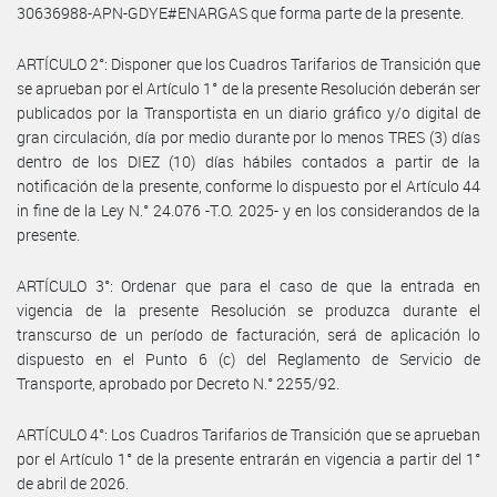
30636988-APN-GDYE#ENARGAS que forma parte de la presente.
ARTÍCULO 2°: Disponer que los Cuadros Tarifarios de Transición que
se aprueban por el Artículo 1° de la presente Resolución deberán ser
publicados por la Transportista en un diario gráfico y/o digital de
gran circulación, día por medio durante por lo menos TRES (3) días
dentro de los DIEZ (10) días hábiles contados a partir de la
notificación de la presente, conforme lo dispuesto por el Artículo 44
in fine de la Ley N.° 24.076 -T.O. 2025- y en los considerandos de la
presente.
ARTÍCULO 3°: Ordenar que para el caso de que la entrada en
vigencia de la presente Resolución se produzca durante el
transcurso de un período de facturación, será de aplicación lo
dispuesto en el Punto 6 (c) del Reglamento de Servicio de
Transporte, aprobado por Decreto N.° 2255/92.
ARTÍCULO 4°: Los Cuadros Tarifarios de Transición que se aprueban
por el Artículo 1° de la presente entrarán en vigencia a partir del 1°
de abril de 2026.