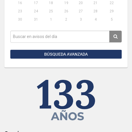
16
17
18
19
20
21
22
23
24
25
26
27
28
29
30
31
1
2
3
4
5
BÚSQUEDA AVANZADA