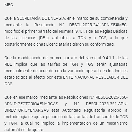
MEC.
Que la SECRETARÍA DE ENERGÍA, en el marco de su competencia y
mediante la Resolución N.° RESOL-2025-241-APN-SE#MEC,
modificó el primer párrafo del Numeral 9.4.1.1 de las Reglas Básicas
de las Licencias (RBL), aplicables a TGN y a TGS, a lo que
posteriormente dichas Licenciatarias dieron su conformidad.
Que la modificación del primer párrafo del Numeral 9.4.1.1 de las
RBL implica que las tarifas de TGN y TGS serán ajustadas
mensualmente de acuerdo con la variación operada en los índices
establecidos al efecto por este ENTE NACIONAL REGULADOR DEL
GAS.
Que, en ese marco, mediante las Resoluciones N.° RESOL-2025-350-
APN-DIRECTORIO#ENARGAS y N.° RESOL-2025-351-APN-
DIRECTORIO#ENARGAS esta Autoridad Regulatoria aprobó la
metodología de ajuste periódico de las tarifas de transporte de TGS
y TGN, la cual no implicó la implementación de un mecanismo
automático de ajuste.