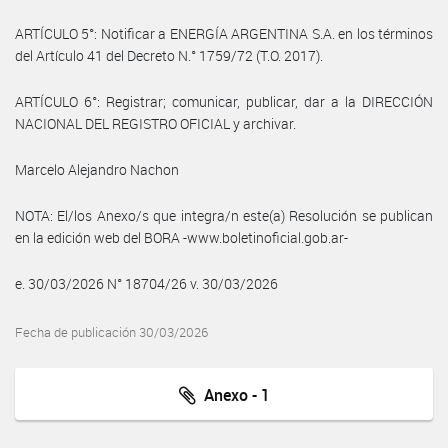
ARTÍCULO 5°: Notificar a ENERGÍA ARGENTINA S.A. en los términos
del Artículo 41 del Decreto N.° 1759/72 (T.O. 2017).
ARTÍCULO 6°: Registrar; comunicar, publicar, dar a la DIRECCIÓN
NACIONAL DEL REGISTRO OFICIAL y archivar.
Marcelo Alejandro Nachon
NOTA: El/los Anexo/s que integra/n este(a) Resolución se publican
en la edición web del BORA -www.boletinoficial.gob.ar-
e. 30/03/2026 N° 18704/26 v. 30/03/2026
Fecha de publicación 30/03/2026
Anexo - 1