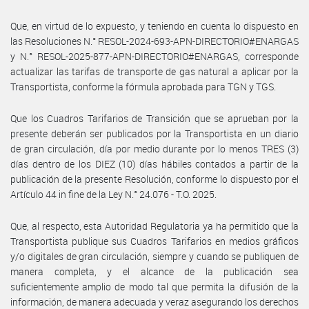
Que, en virtud de lo expuesto, y teniendo en cuenta lo dispuesto en
las Resoluciones N.° RESOL-2024-693-APN-DIRECTORIO#ENARGAS
y N.° RESOL-2025-877-APN-DIRECTORIO#ENARGAS, corresponde
actualizar las tarifas de transporte de gas natural a aplicar por la
Transportista, conforme la fórmula aprobada para TGN y TGS.
Que los Cuadros Tarifarios de Transición que se aprueban por la
presente deberán ser publicados por la Transportista en un diario
de gran circulación, día por medio durante por lo menos TRES (3)
días dentro de los DIEZ (10) días hábiles contados a partir de la
publicación de la presente Resolución, conforme lo dispuesto por el
Artículo 44 in fine de la Ley N.° 24.076 - T.O. 2025.
Que, al respecto, esta Autoridad Regulatoria ya ha permitido que la
Transportista publique sus Cuadros Tarifarios en medios gráficos
y/o digitales de gran circulación, siempre y cuando se publiquen de
manera completa, y el alcance de la publicación sea
suficientemente amplio de modo tal que permita la difusión de la
información, de manera adecuada y veraz asegurando los derechos