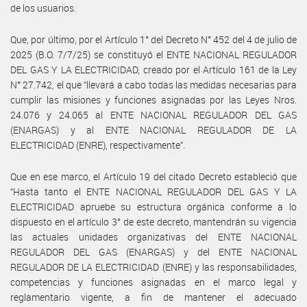
de los usuarios.
Que, por último, por el Artículo 1° del Decreto N° 452 del 4 de julio de
2025 (B.O. 7/7/25) se constituyó el ENTE NACIONAL REGULADOR
DEL GAS Y LA ELECTRICIDAD, creado por el Artículo 161 de la Ley
N° 27.742, el que “llevará a cabo todas las medidas necesarias para
cumplir las misiones y funciones asignadas por las Leyes Nros.
24.076 y 24.065 al ENTE NACIONAL REGULADOR DEL GAS
(ENARGAS) y al ENTE NACIONAL REGULADOR DE LA
ELECTRICIDAD (ENRE), respectivamente”.
Que en ese marco, el Artículo 19 del citado Decreto estableció que
“Hasta tanto el ENTE NACIONAL REGULADOR DEL GAS Y LA
ELECTRICIDAD apruebe su estructura orgánica conforme a lo
dispuesto en el artículo 3° de este decreto, mantendrán su vigencia
las actuales unidades organizativas del ENTE NACIONAL
REGULADOR DEL GAS (ENARGAS) y del ENTE NACIONAL
REGULADOR DE LA ELECTRICIDAD (ENRE) y las responsabilidades,
competencias y funciones asignadas en el marco legal y
reglamentario vigente, a fin de mantener el adecuado