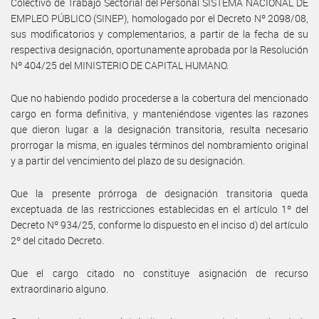
Colectivo de Trabajo Sectorial del Personal SISTEMA NACIONAL DE
EMPLEO PÚBLICO (SINEP), homologado por el Decreto Nº 2098/08,
sus modificatorios y complementarios, a partir de la fecha de su
respectiva designación, oportunamente aprobada por la Resolución
Nº 404/25 del MINISTERIO DE CAPITAL HUMANO.
Que no habiendo podido procederse a la cobertura del mencionado
cargo en forma definitiva, y manteniéndose vigentes las razones
que dieron lugar a la designación transitoria, resulta necesario
prorrogar la misma, en iguales términos del nombramiento original
y a partir del vencimiento del plazo de su designación.
Que la presente prórroga de designación transitoria queda
exceptuada de las restricciones establecidas en el artículo 1º del
Decreto Nº 934/25, conforme lo dispuesto en el inciso d) del artículo
2º del citado Decreto.
Que el cargo citado no constituye asignación de recurso
extraordinario alguno.