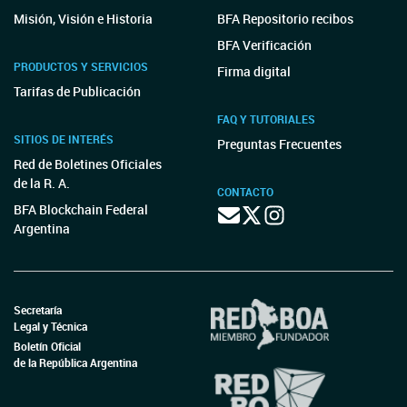
Misión, Visión e Historia
BFA Repositorio recibos
BFA Verificación
PRODUCTOS Y SERVICIOS
Firma digital
Tarifas de Publicación
FAQ Y TUTORIALES
SITIOS DE INTERÉS
Preguntas Frecuentes
Red de Boletines Oficiales
de la R. A.
CONTACTO
BFA Blockchain Federal
Argentina
Secretaría
Legal y Técnica
Boletín Oficial
de la República Argentina