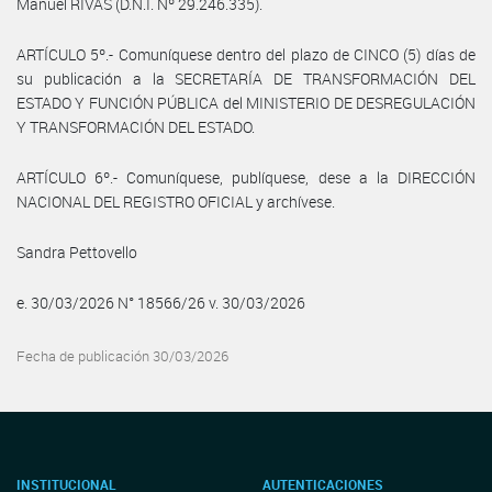
Manuel RIVAS (D.N.I. Nº 29.246.335).
ARTÍCULO 5º.- Comuníquese dentro del plazo de CINCO (5) días de
su publicación a la SECRETARÍA DE TRANSFORMACIÓN DEL
ESTADO Y FUNCIÓN PÚBLICA del MINISTERIO DE DESREGULACIÓN
Y TRANSFORMACIÓN DEL ESTADO.
ARTÍCULO 6º.- Comuníquese, publíquese, dese a la DIRECCIÓN
NACIONAL DEL REGISTRO OFICIAL y archívese.
Sandra Pettovello
e. 30/03/2026 N° 18566/26 v. 30/03/2026
Fecha de publicación 30/03/2026
INSTITUCIONAL
AUTENTICACIONES