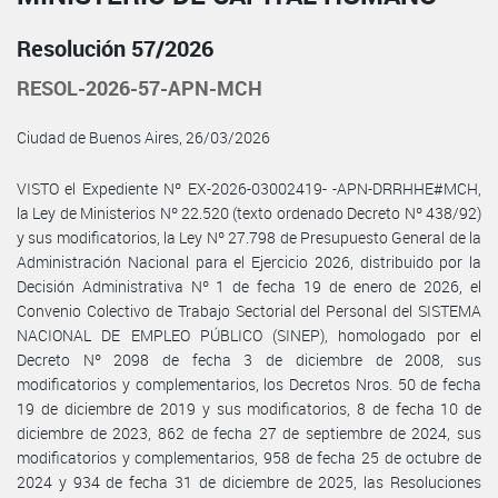
Resolución 57/2026
RESOL-2026-57-APN-MCH
Ciudad de Buenos Aires, 26/03/2026
VISTO el Expediente Nº EX-2026-03002419- -APN-DRRHHE#MCH,
la Ley de Ministerios Nº 22.520 (texto ordenado Decreto Nº 438/92)
y sus modificatorios, la Ley Nº 27.798 de Presupuesto General de la
Administración Nacional para el Ejercicio 2026, distribuido por la
Decisión Administrativa Nº 1 de fecha 19 de enero de 2026, el
Convenio Colectivo de Trabajo Sectorial del Personal del SISTEMA
NACIONAL DE EMPLEO PÚBLICO (SINEP), homologado por el
Decreto Nº 2098 de fecha 3 de diciembre de 2008, sus
modificatorios y complementarios, los Decretos Nros. 50 de fecha
19 de diciembre de 2019 y sus modificatorios, 8 de fecha 10 de
diciembre de 2023, 862 de fecha 27 de septiembre de 2024, sus
modificatorios y complementarios, 958 de fecha 25 de octubre de
2024 y 934 de fecha 31 de diciembre de 2025, las Resoluciones