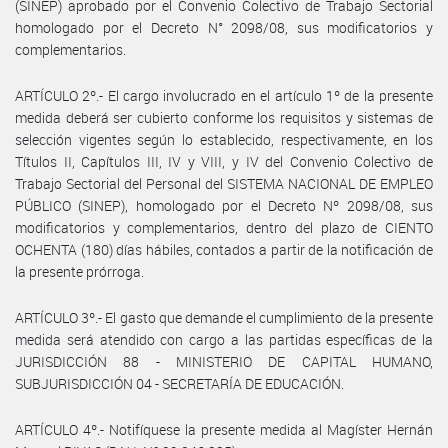
(SINEP) aprobado por el Convenio Colectivo de Trabajo Sectorial
homologado por el Decreto N° 2098/08, sus modificatorios y
complementarios.
ARTÍCULO 2º.- El cargo involucrado en el artículo 1º de la presente
medida deberá ser cubierto conforme los requisitos y sistemas de
selección vigentes según lo establecido, respectivamente, en los
Títulos II, Capítulos III, IV y VIII, y IV del Convenio Colectivo de
Trabajo Sectorial del Personal del SISTEMA NACIONAL DE EMPLEO
PÚBLICO (SINEP), homologado por el Decreto Nº 2098/08, sus
modificatorios y complementarios, dentro del plazo de CIENTO
OCHENTA (180) días hábiles, contados a partir de la notificación de
la presente prórroga.
ARTÍCULO 3º.- El gasto que demande el cumplimiento de la presente
medida será atendido con cargo a las partidas específicas de la
JURISDICCIÓN 88 - MINISTERIO DE CAPITAL HUMANO,
SUBJURISDICCIÓN 04 - SECRETARÍA DE EDUCACIÓN.
ARTÍCULO 4º.- Notifíquese la presente medida al Magíster Hernán