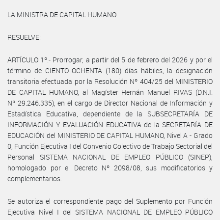
LA MINISTRA DE CAPITAL HUMANO
RESUELVE:
ARTÍCULO 1º.- Prorrogar, a partir del 5 de febrero del 2026 y por el
término de CIENTO OCHENTA (180) días hábiles, la designación
transitoria efectuada por la Resolución Nº 404/25 del MINISTERIO
DE CAPITAL HUMANO, al Magíster Hernán Manuel RIVAS (D.N.I.
Nº 29.246.335), en el cargo de Director Nacional de Información y
Estadística Educativa, dependiente de la SUBSECRETARÍA DE
INFORMACIÓN Y EVALUACIÓN EDUCATIVA de la SECRETARÍA DE
EDUCACIÓN del MINISTERIO DE CAPITAL HUMANO, Nivel A - Grado
0, Función Ejecutiva I del Convenio Colectivo de Trabajo Sectorial del
Personal SISTEMA NACIONAL DE EMPLEO PÚBLICO (SINEP),
homologado por el Decreto Nº 2098/08, sus modificatorios y
complementarios.
Se autoriza el correspondiente pago del Suplemento por Función
Ejecutiva Nivel I del SISTEMA NACIONAL DE EMPLEO PÚBLICO