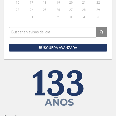
16
17
18
19
20
21
22
23
24
25
26
27
28
29
30
31
1
2
3
4
5
BÚSQUEDA AVANZADA