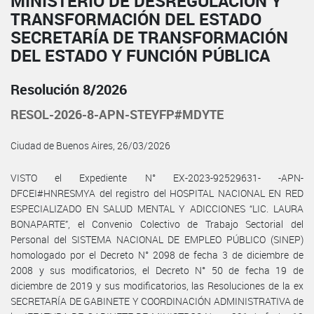
MINISTERIO DE DESREGULACIÓN Y
TRANSFORMACIÓN DEL ESTADO
SECRETARÍA DE TRANSFORMACIÓN
DEL ESTADO Y FUNCIÓN PÚBLICA
Resolución 8/2026
RESOL-2026-8-APN-STEYFP#MDYTE
Ciudad de Buenos Aires, 26/03/2026
VISTO el Expediente N° EX-2023-92529631- -APN-
DFCEI#HNRESMYA del registro del HOSPITAL NACIONAL EN RED
ESPECIALIZADO EN SALUD MENTAL Y ADICCIONES “LIC. LAURA
BONAPARTE”, el Convenio Colectivo de Trabajo Sectorial del
Personal del SISTEMA NACIONAL DE EMPLEO PÚBLICO (SINEP)
homologado por el Decreto N° 2098 de fecha 3 de diciembre de
2008 y sus modificatorios, el Decreto N° 50 de fecha 19 de
diciembre de 2019 y sus modificatorios, las Resoluciones de la ex
SECRETARÍA DE GABINETE Y COORDINACIÓN ADMINISTRATIVA de