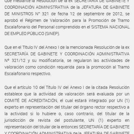
Que mediante la Resolución de la ex SECRETARÍA DE GABINETE Y
COORDINACIÓN ADMINISTRATIVA de la JEFATURA DE GABINETE
DE MINISTROS N° 321 de fecha 12 de septiembre de 2012, se
aprobó el Régimen de Valoración para la Promoción de Tramo
Escalafonario del Personal comprendido en el SISTEMA NACIONAL
DE EMPLEO PÚBLICO (SINEP).
Que en el Título IV del Anexo I de la mencionada Resolución de la ex
SECRETARÍA DE GABINETE Y COORDINACIÓN ADMINISTRATIVA
Nº 321/12 y su modificatoria, se regularon las actividades de
valoración como condición requerida para la promoción al Tramo
Escalafonario respectivo.
Que el artículo 10 del Título IV del Anexo I de la citada Resolución
establece que la actividad de valoración será evaluada por un
COMITÉ DE ACREDITACIÓN, el cual estará integrado por UN (1)
experto en representación del titular del órgano rector respectivo a
la actividad si lo hubiere o, caso contrario, del titular de la
jurisdicción de revista del postulante, UN (1) experto en
representación del titular de la entonces SECRETARÍA DE GABINETE
Y COORDINACIÓN ADMINISTRATIVA de la JEFATURA DE GABINETE