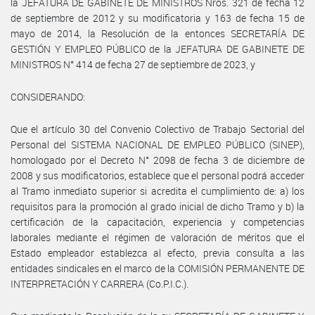
la JEFATURA DE GABINETE DE MINISTROS Nros. 321 de fecha 12
de septiembre de 2012 y su modificatoria y 163 de fecha 15 de
mayo de 2014, la Resolución de la entonces SECRETARÍA DE
GESTIÓN Y EMPLEO PÚBLICO de la JEFATURA DE GABINETE DE
MINISTROS N° 414 de fecha 27 de septiembre de 2023, y
CONSIDERANDO:
Que el artículo 30 del Convenio Colectivo de Trabajo Sectorial del
Personal del SISTEMA NACIONAL DE EMPLEO PÚBLICO (SINEP),
homologado por el Decreto N° 2098 de fecha 3 de diciembre de
2008 y sus modificatorios, establece que el personal podrá acceder
al Tramo inmediato superior si acredita el cumplimiento de: a) los
requisitos para la promoción al grado inicial de dicho Tramo y b) la
certificación de la capacitación, experiencia y competencias
laborales mediante el régimen de valoración de méritos que el
Estado empleador establezca al efecto, previa consulta a las
entidades sindicales en el marco de la COMISIÓN PERMANENTE DE
INTERPRETACIÓN Y CARRERA (Co.P.I.C.).