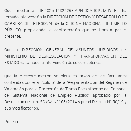
Que mediante IF-2025-42322263-APN-DGYDCP#MDYTE ha
tomado intervención la DIRECCIÓN DE GESTIÓN Y DESARROLLO DE
CARRERA DEL PERSONAL de la OFICINA NACIONAL DE EMPLEO
PÚBLICO, propiciando la conformación que se tramita por el
presente.
Que la DIRECCIÓN GENERAL DE ASUNTOS JURÍDICOS del
MINISTERIO DE DESREGULACIÓN Y TRANSFORMACIÓN DEL
ESTADO ha tomado la intervención de su competencia.
Que la presente medida se dicta en razón de las facultades
conferidas por el artículo 5° de la “Reglamentación del Régimen de
Valoración para la Promoción de Tramo Escalafonario del Personal
del Sistema Nacional de Empleo Público” aprobado por la
Resolución de la ex SGyCA N° 163/2014 y por el Decreto N° 50/19 y
sus modificatorios.
Por ello,