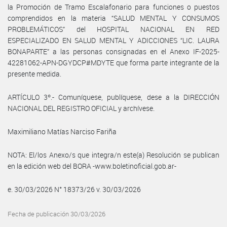
la Promoción de Tramo Escalafonario para funciones o puestos
comprendidos en la materia “SALUD MENTAL Y CONSUMOS
PROBLEMÁTICOS” del HOSPITAL NACIONAL EN RED
ESPECIALIZADO EN SALUD MENTAL Y ADICCIONES “LIC. LAURA
BONAPARTE” a las personas consignadas en el Anexo IF-2025-
42281062-APN-DGYDCP#MDYTE que forma parte integrante de la
presente medida.
ARTÍCULO 3º.- Comuníquese, publíquese, dese a la DIRECCIÓN
NACIONAL DEL REGISTRO OFICIAL y archívese.
Maximiliano Matías Narciso Fariña
NOTA: El/los Anexo/s que integra/n este(a) Resolución se publican
en la edición web del BORA -www.boletinoficial.gob.ar-
e. 30/03/2026 N° 18373/26 v. 30/03/2026
Fecha de publicación 30/03/2026