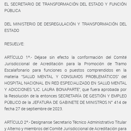
EL SECRETARIO DE TRANSFORMACIÓN DEL ESTADO Y FUNCIÓN
PÚBLICA
DEL MINISTERIO DE DESREGULACIÓN Y TRANSFORMACIÓN DEL
ESTADO
RESUELVE:
ARTÍCULO 1º.- Déjase sin efecto la conformación del Comité
Jurisdiccional de Acreditación para la Promoción de Tramo
Escalafonario para funciones o puestos comprendidos en la
materia “SALUD MENTAL Y CONSUMOS PROBLEMÁTICOS” del
HOSPITAL NACIONAL EN RED ESPECIALIZADO EN SALUD MENTAL
Y ADICCIONES “LIC. LAURA BONAPARTE”, que fuera aprobada por
la Resolución de la entonces SECRETARÍA DE GESTIÓN Y EMPLEO
PÚBLICO de la JEFATURA DE GABINETE DE MINISTROS N° 414 de
fecha 27 de septiembre de 2023.
ARTÍCULO 2º.- Desígnanse Secretario Técnico Administrativo Titular
y Alterno y miembros del Comité Jurisdiccional de Acreditación para