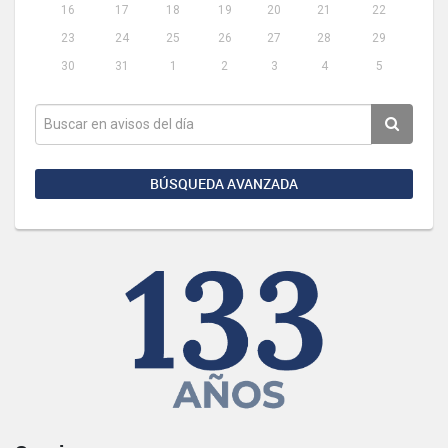
16
17
18
19
20
21
22
23
24
25
26
27
28
29
30
31
1
2
3
4
5
BÚSQUEDA AVANZADA