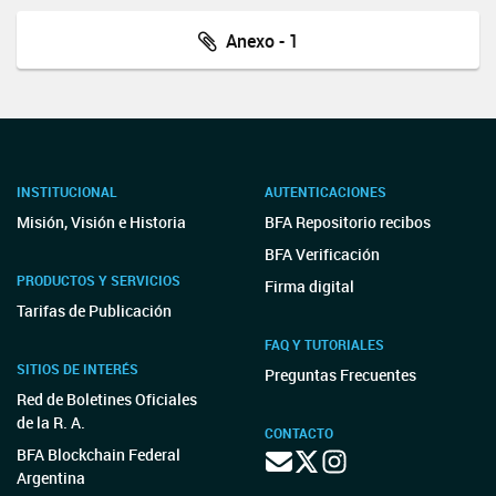
Anexo - 1
INSTITUCIONAL
AUTENTICACIONES
Misión, Visión e Historia
BFA Repositorio recibos
BFA Verificación
PRODUCTOS Y SERVICIOS
Firma digital
Tarifas de Publicación
FAQ Y TUTORIALES
SITIOS DE INTERÉS
Preguntas Frecuentes
Red de Boletines Oficiales
de la R. A.
CONTACTO
BFA Blockchain Federal
Argentina