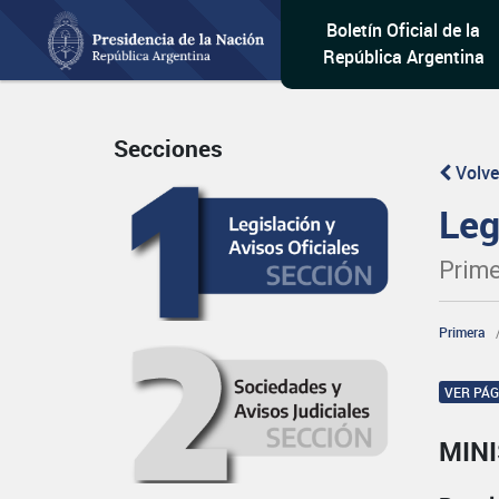
Boletín Oficial de la
República Argentina
Secciones
Volve
Leg
Prime
Primera
VER PÁ
MIN