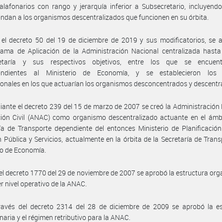
alafonarios con rango y jerarquía inferior a Subsecretario, incluyend
ndan a los organismos descentralizados que funcionen en su órbita.
el decreto 50 del 19 de diciembre de 2019 y sus modificatorios, se 
ama de Aplicación de la Administración Nacional centralizada hasta 
etaría y sus respectivos objetivos, entre los que se encuen
ondientes al Ministerio de Economía, y se establecieron los
cionales en los que actuarían los organismos desconcentrados y descentr
ante el decreto 239 del 15 de marzo de 2007 se creó la Administración
ión Civil (ANAC) como organismo descentralizado actuante en el ámbi
ía de Transporte dependiente del entonces Ministerio de Planificación
n Pública y Servicios, actualmente en la órbita de la Secretaría de Trans
io de Economía.
el decreto 1770 del 29 de noviembre de 2007 se aprobó la estructura org
er nivel operativo de la ANAC.
ravés del decreto 2314 del 28 de diciembre de 2009 se aprobó la es
naria y el régimen retributivo para la ANAC.