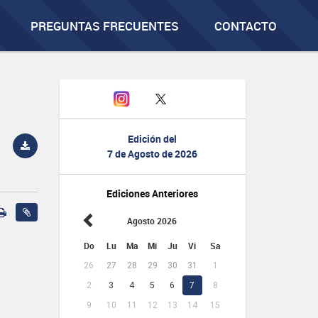
PREGUNTAS FRECUENTES
CONTACTO
Edición del
7 de Agosto de 2026
Ediciones Anteriores
Agosto 2026
Do
Lu
Ma
Mi
Ju
Vi
Sa
26
27
28
29
30
31
1
2
3
4
5
6
7
8
9
10
11
12
13
14
15