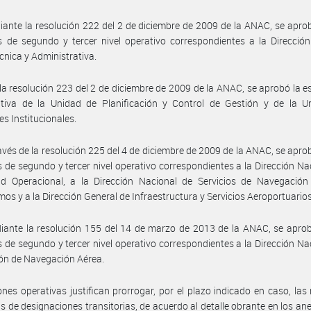
ante la resolución 222 del 2 de diciembre de 2009 de la ANAC, se apro
 de segundo y tercer nivel operativo correspondientes a la Direcció
écnica y Administrativa.
la resolución 223 del 2 de diciembre de 2009 de la ANAC, se aprobó la e
ativa de la Unidad de Planificación y Control de Gestión y de la U
es Institucionales.
avés de la resolución 225 del 4 de diciembre de 2009 de la ANAC, se apro
 de segundo y tercer nivel operativo correspondientes a la Dirección Na
ad Operacional, a la Dirección Nacional de Servicios de Navegación
os y a la Dirección General de Infraestructura y Servicios Aeroportuarios
ante la resolución 155 del 14 de marzo de 2013 de la ANAC, se aprob
 de segundo y tercer nivel operativo correspondientes a la Dirección Na
ón de Navegación Aérea.
nes operativas justifican prorrogar, por el plazo indicado en caso, las 
s de designaciones transitorias, de acuerdo al detalle obrante en los anex