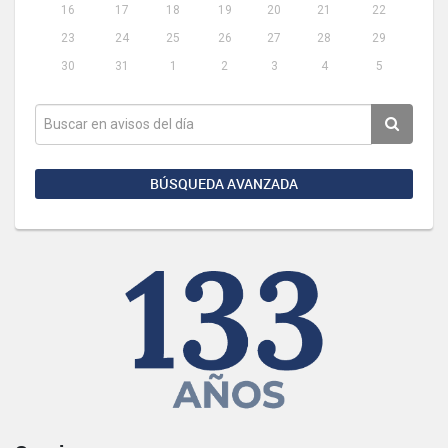
16
17
18
19
20
21
22
23
24
25
26
27
28
29
30
31
1
2
3
4
5
BÚSQUEDA AVANZADA