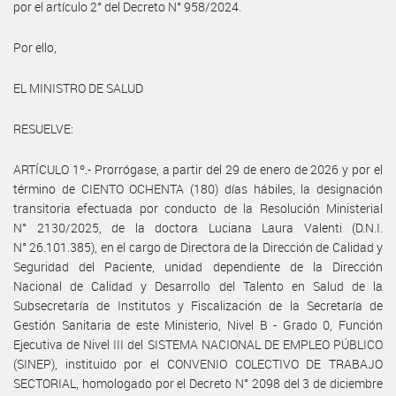
por el artículo 2° del Decreto N° 958/2024.
Por ello,
EL MINISTRO DE SALUD
RESUELVE:
ARTÍCULO 1º.- Prorrógase, a partir del 29 de enero de 2026 y por el
término de CIENTO OCHENTA (180) días hábiles, la designación
transitoria efectuada por conducto de la Resolución Ministerial
N° 2130/2025, de la doctora Luciana Laura Valenti (D.N.I.
N° 26.101.385), en el cargo de Directora de la Dirección de Calidad y
Seguridad del Paciente, unidad dependiente de la Dirección
Nacional de Calidad y Desarrollo del Talento en Salud de la
Subsecretaría de Institutos y Fiscalización de la Secretaría de
Gestión Sanitaria de este Ministerio, Nivel B - Grado 0, Función
Ejecutiva de Nivel III del SISTEMA NACIONAL DE EMPLEO PÚBLICO
(SINEP), instituido por el CONVENIO COLECTIVO DE TRABAJO
SECTORIAL, homologado por el Decreto N° 2098 del 3 de diciembre