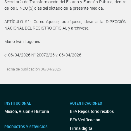
Secretaría de Transformación del Estado y Función Pública, dentro
de los CINCO (5) días del dictado de la presente medida.
ARTÍCULO 5°.- Comuníquese, publíquese, dese a la DIRECCIÓN
NACIONAL DEL REGISTRO OFICIAL y archívese.
Mario Iván Lugones
e. 06/04/2026 N° 20072/26 v. 06/04/2026
Fecha de publicación 06/04/2026
INSTITUCIONAL
AUTENTICACIONES
Misión, Visión e Historia
BFA Repositorio recibos
BFA Verificación
PRODUCTOS Y SERVICIOS
Firma digital