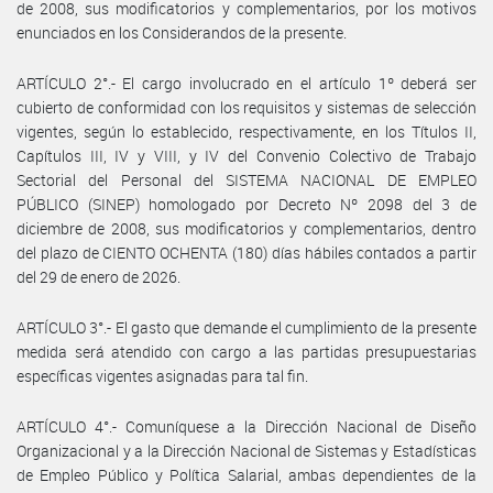
de 2008, sus modificatorios y complementarios, por los motivos
enunciados en los Considerandos de la presente.
ARTÍCULO 2°.- El cargo involucrado en el artículo 1º deberá ser
cubierto de conformidad con los requisitos y sistemas de selección
vigentes, según lo establecido, respectivamente, en los Títulos II,
Capítulos III, IV y VIII, y IV del Convenio Colectivo de Trabajo
Sectorial del Personal del SISTEMA NACIONAL DE EMPLEO
PÚBLICO (SINEP) homologado por Decreto Nº 2098 del 3 de
diciembre de 2008, sus modificatorios y complementarios, dentro
del plazo de CIENTO OCHENTA (180) días hábiles contados a partir
del 29 de enero de 2026.
ARTÍCULO 3°.- El gasto que demande el cumplimiento de la presente
medida será atendido con cargo a las partidas presupuestarias
específicas vigentes asignadas para tal fin.
ARTÍCULO 4°.- Comuníquese a la Dirección Nacional de Diseño
Organizacional y a la Dirección Nacional de Sistemas y Estadísticas
de Empleo Público y Política Salarial, ambas dependientes de la