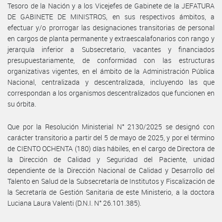
Tesoro de la Nación y a los Vicejefes de Gabinete de la JEFATURA
DE GABINETE DE MINISTROS, en sus respectivos ámbitos, a
efectuar y/o prorrogar las designaciones transitorias de personal
en cargos de planta permanente y extraescalafonarios con rango y
jerarquía inferior a Subsecretario, vacantes y financiados
presupuestariamente, de conformidad con las estructuras
organizativas vigentes, en el ámbito de la Administración Pública
Nacional, centralizada y descentralizada, incluyendo las que
correspondan a los organismos descentralizados que funcionen en
su órbita.
Que por la Resolución Ministerial N° 2130/2025 se designó con
carácter transitorio a partir del 5 de mayo de 2025, y por el término
de CIENTO OCHENTA (180) días hábiles, en el cargo de Directora de
la Dirección de Calidad y Seguridad del Paciente, unidad
dependiente de la Dirección Nacional de Calidad y Desarrollo del
Talento en Salud de la Subsecretaría de Institutos y Fiscalización de
la Secretaría de Gestión Sanitaria de este Ministerio, a la doctora
Luciana Laura Valenti (D.N.I. N° 26.101.385).