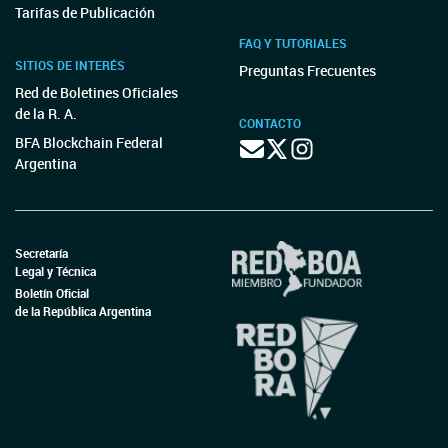
Tarifas de Publicación
FAQ Y TUTORIALES
SITIOS DE INTERÉS
Preguntas Frecuentes
Red de Boletines Oficiales
de la R. A.
CONTACTO
BFA Blockchain Federal
Argentina
Secretaría
Legal y Técnica
Boletín Oficial
de la República Argentina