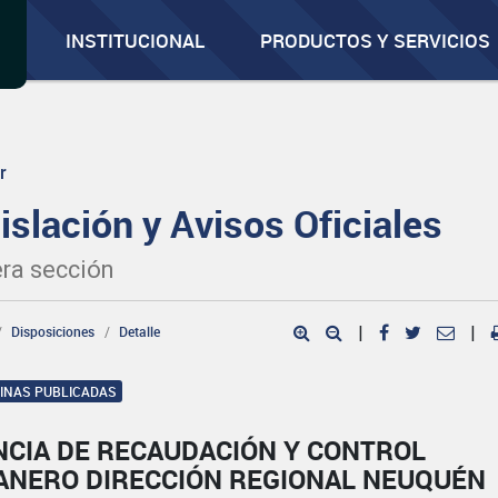
INSTITUCIONAL
PRODUCTOS Y SERVICIOS
r
islación y Avisos Oficiales
ra sección
Disposiciones
Detalle
|
|
GINAS PUBLICADAS
NCIA DE RECAUDACIÓN Y CONTROL
ANERO DIRECCIÓN REGIONAL NEUQUÉN