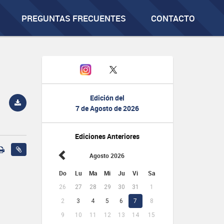
PREGUNTAS FRECUENTES
CONTACTO
Edición del
7 de Agosto de 2026
Ediciones Anteriores
Agosto 2026
Do
Lu
Ma
Mi
Ju
Vi
Sa
26
27
28
29
30
31
1
2
3
4
5
6
7
8
9
10
11
12
13
14
15