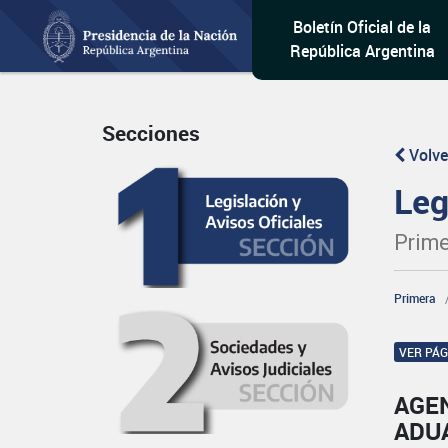
Boletín Oficial de la
República Argentina
Secciones
Volve
Leg
Prime
Primera
VER PÁ
AGE
ADU