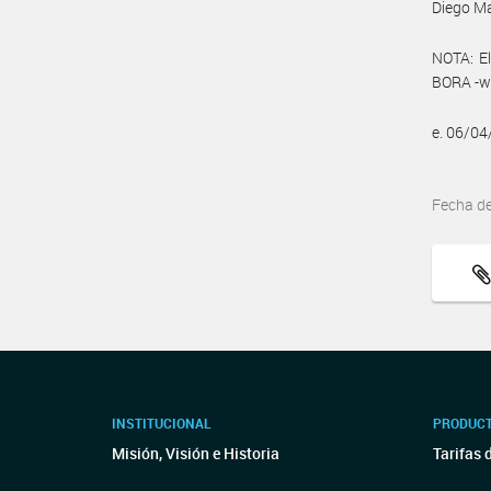
Diego M
NOTA: El
BORA -ww
e. 06/0
Fecha d
INSTITUCIONAL
PRODUCT
Misión, Visión e Historia
Tarifas 