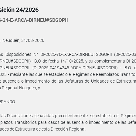
sición 24/2026
6-24-E-ARCA-DIRNEU#SDGOPII
, Neuquén, 31/03/2026
as Disposiciones N° DI-2025-70-E-ARCA-DIRNEU#SDGOPII (DI-2025-0
RNEU#SDGOPII) - B.O. de fecha 14/10/2025, y su complementaria DI-20
RNEU#SDGOPII (DI-2025-04194245-ARCA-DIRNEU#SDGOPII) - B.O. 
25 - mediante las que se estableció el Régimen de Reemplazos Transito
e ausencia o impedimento de las Jefaturas de Unidades de Estructura
n Regional Neuquén; y
ERANDO
las Disposiciones señaladas precedentemente, se estableció el Régime
lazos Transitorios para casos de ausencia o impedimento de las Jefa
ades de Estructura de esta Dirección Regional.