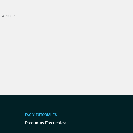
n web del
FAQ Y TUTORIALES
Preguntas Frecuentes