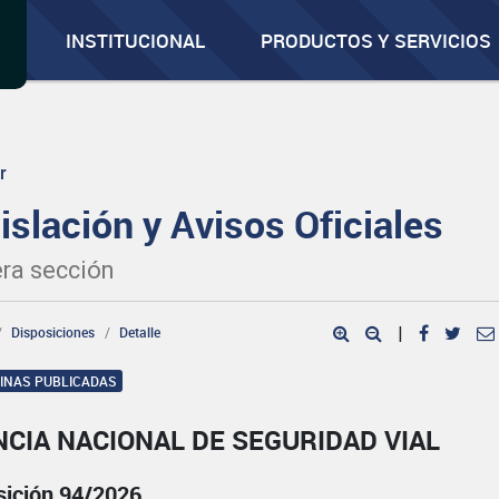
INSTITUCIONAL
PRODUCTOS Y SERVICIOS
r
islación y Avisos Oficiales
ra sección
Disposiciones
Detalle
|
GINAS PUBLICADAS
CIA NACIONAL DE SEGURIDAD VIAL
sición 94/2026