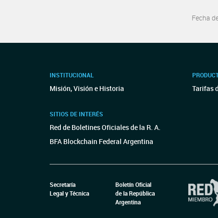
Fecha d
INSTITUCIONAL
PRODUCT
Misión, Visión e Historia
Tarifas 
SITIOS DE INTERÉS
Red de Boletines Oficiales de la R. A.
BFA Blockchain Federal Argentina
Secretaría
Boletín Oficial
Legal y Técnica
de la República
Argentina