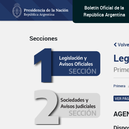
Boletín Oficial de la
República Argentina
Secciones
Volve
Leg
Prime
Primera
VER PÁ
AGEN
Dispo