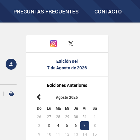
PREGUNTAS FRECUENTES
CONTACTO
Edición del
7 de Agosto de 2026
Ediciones Anteriores
|
Agosto 2026
Do
Lu
Ma
Mi
Ju
Vi
Sa
26
27
28
29
30
31
1
2
3
4
5
6
7
8
9
10
11
12
13
14
15