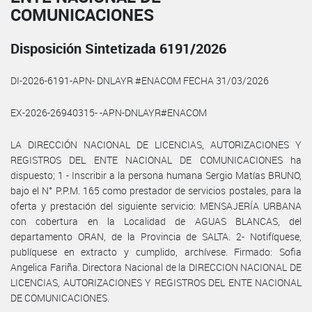
COMUNICACIONES
Disposición Sintetizada 6191/2026
DI-2026-6191-APN- DNLAYR #ENACOM FECHA 31/03/2026
EX-2026-26940315- -APN-DNLAYR#ENACOM
LA DIRECCIÓN NACIONAL DE LICENCIAS, AUTORIZACIONES Y
REGISTROS DEL ENTE NACIONAL DE COMUNICACIONES ha
dispuesto; 1 - Inscribir a la persona humana Sergio Matías BRUNO,
bajo el N° P.P.M. 165 como prestador de servicios postales, para la
oferta y prestación del siguiente servicio: MENSAJERÍA URBANA
con cobertura en la Localidad de AGUAS BLANCAS, del
departamento ORAN, de la Provincia de SALTA. 2- Notifíquese,
publíquese en extracto y cumplido, archívese. Firmado: Sofia
Angelica Fariña. Directora Nacional de la DIRECCION NACIONAL DE
LICENCIAS, AUTORIZACIONES Y REGISTROS DEL ENTE NACIONAL
DE COMUNICACIONES.