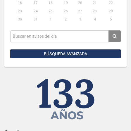
16
17
18
19
20
21
22
23
24
25
26
27
28
29
30
31
1
2
3
4
5
BÚSQUEDA AVANZADA