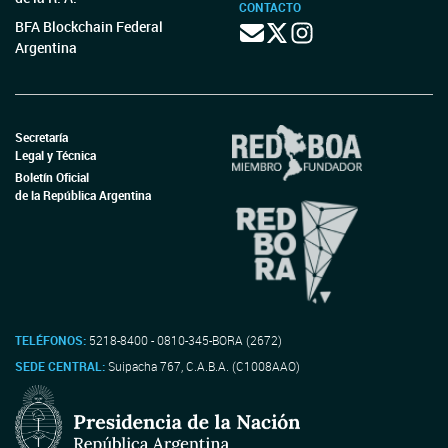
CONTACTO
BFA Blockchain Federal
Argentina
Secretaría
Legal y Técnica
Boletín Oficial
de la República Argentina
TELÉFONOS:
5218-8400 - 0810-345-BORA (2672)
SEDE CENTRAL:
Suipacha 767, C.A.B.A. (C1008AAO)