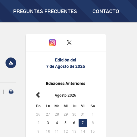
PREGUNTAS FRECUENTES
CONTACTO
Edición del
7 de Agosto de 2026
Ediciones Anteriores
|
Agosto 2026
Do
Lu
Ma
Mi
Ju
Vi
Sa
26
27
28
29
30
31
1
2
3
4
5
6
7
8
9
10
11
12
13
14
15