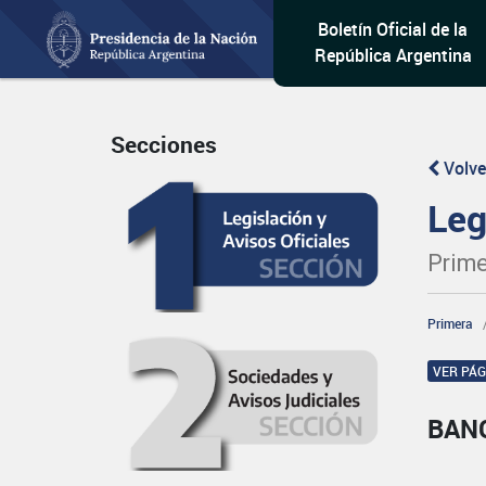
Boletín Oficial de la
República Argentina
Secciones
Volve
Leg
Prime
Primera
VER PÁ
BANC