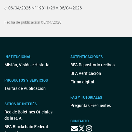
e. 06/04/2026 N° 19811/26 v. 06/04/2026
Fecha de publicación 06/04/2026
INSTITUCIONAL
AUTENTICACIONES
Misión, Visión e Historia
BFA Repositorio recibos
BFA Verificación
PRODUCTOS Y SERVICIOS
Firma digital
Tarifas de Publicación
FAQ Y TUTORIALES
SITIOS DE INTERÉS
Preguntas Frecuentes
Red de Boletines Oficiales
de la R. A.
CONTACTO
BFA Blockchain Federal