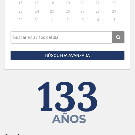
16
17
18
19
20
21
22
23
24
25
26
27
28
29
30
31
1
2
3
4
5
BÚSQUEDA AVANZADA