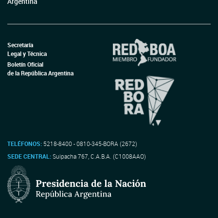
Argentina
Secretaría
Legal y Técnica
Boletín Oficial
de la República Argentina
TELÉFONOS:
5218-8400 - 0810-345-BORA (2672)
SEDE CENTRAL:
Suipacha 767, C.A.B.A. (C1008AAO)