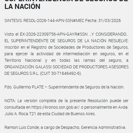
LA NACIÓN
SINTESIS: RESOL-2026-144-APN-SSN#MEC Fecha: 31/03/2026
Visto el EX-2026-22309756-APN-GAYR#SSN ...Y CONSIDERANDO...
EL SUPERINTENDENTE DE SEGUROS DE LA NACIÓN RESUELVE:
Inscribir en el Registro de Sociedades de Productores de Seguros,
para ejercer la actividad de intermediación en seguros, en el
Territorio Nacional y en todas las ramas del seguro, a
ORGANIZACIÓN GALASSI SOCIEDAD DE PRODUCTORES ASESORES
DE SEGUROS S.R.L. (CUIT 30-71646492-6).
Fdo. Guillermo PLATE – Superintendente de Seguros de la Nación.
NOTA: La versión completa de la presente Resolución puede ser
consultada en https://kronos.ssn.gob.ar/ o personalmente en Avda.
Julio A. Roca 721 de esta Ciudad de Buenos Aires.
Ramon Luis Conde, a cargo de Despacho, Gerencia Administrativa.